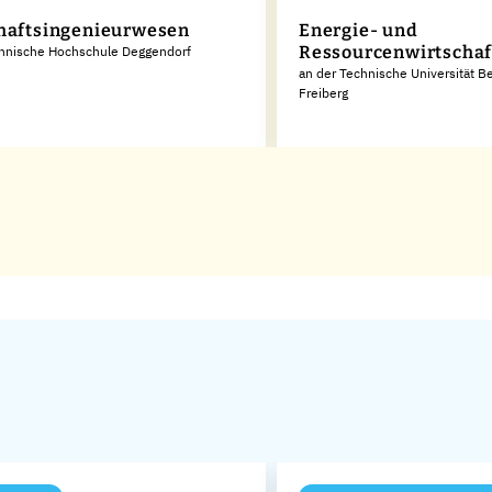
haftsingenieurwesen
Energie- und
Ressourcenwirtschaf
chnische Hochschule Deggendorf
an der Technische Universität 
Freiberg