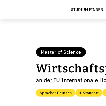
STUDIUM FINDEN
Master of Science
Wirtschafts
an der IU Internationale H
Sprache: Deutsch
1 Standort