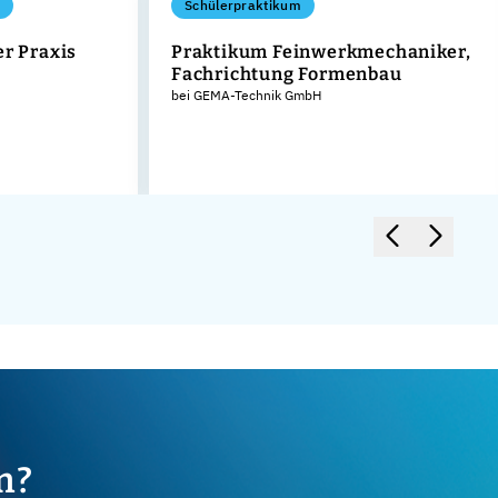
Schülerpraktikum
er Praxis
Praktikum Feinwerkmechaniker,
Fachrichtung Formenbau
bei GEMA-Technik GmbH
m?