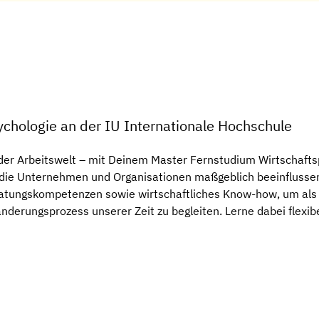
ychologie an der IU Internationale Hochschule
r Arbeitswelt – mit Deinem Master Fernstudium Wirtschaftsp
 die Unternehmen und Organisationen maßgeblich beeinflussen
tungskompetenzen sowie wirtschaftliches Know-how, um als 
derungsprozess unserer Zeit zu begleiten. Lerne dabei flexibe