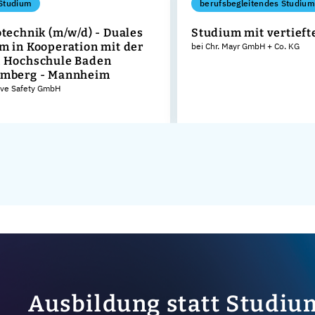
Studium
berufsbegleitendes Studium
otechnik (m/w/d) - Duales
Studium mit vertieft
m in Kooperation mit der
bei Chr. Mayr GmbH + Co. KG
 Hochschule Baden
emberg - Mannheim
ive Safety GmbH
Ausbildung statt Studiu