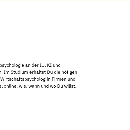
sychologie an der IU. KI und
. Im Studium erhältst Du die nötigen
Wirtschaftspsycholog:in Firmen und
l online, wie, wann und wo Du willst.