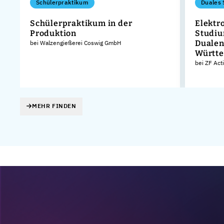
Schülerpraktikum
Duales 
n
Schülerpraktikum in der
Elektr
Produktion
Studiu
Dualen
bei Walzengießerei Coswig GmbH
Württ
bei ZF Act
MEHR FINDEN