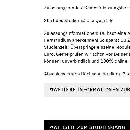
Zulassungsmodus: Keine Zulassungsbes
Start des Studiums: alle Quartale
Zulassungsinformationen: Du hast eine Au
Fernstudium anerkennen! So sparst Du Z
Studienzeit: Überspringe einzelne Modu
Euro. Gerne prüfen wir schon vor Deiner
können: unverbindlich und 100% online. 
Abschluss erstes Hochschulstudium: Ba
WEITERE INFORMATIONEN ZU
WEBSITE ZUM STUDIENGANG