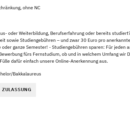
chränkung, ohne NC
s- oder Weiterbildung, Berufserfahrung oder bereits studiert?
eit sowie Studiengebühren – und zwar 30 Euro pro anerkannt
le oder ganze Semester! - Studiengebühren sparen: Für jeden
 Bewerbung fürs Fernstudium, ob und in welchem Umfang wir D
Fülle dafür einfach unsere Online-Anerkennung aus.
chelor/Bakkalaureus
R ZULASSUNG