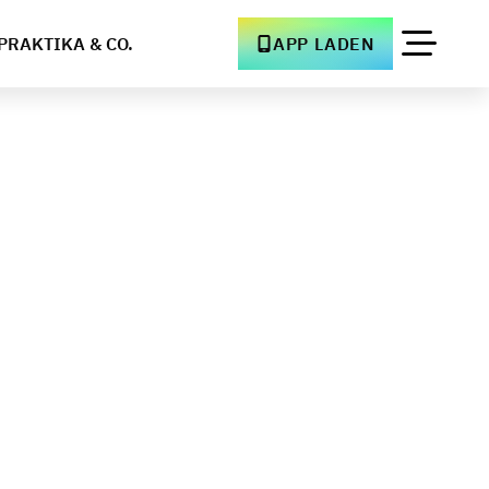
PRAKTIKA & CO.
APP LADEN