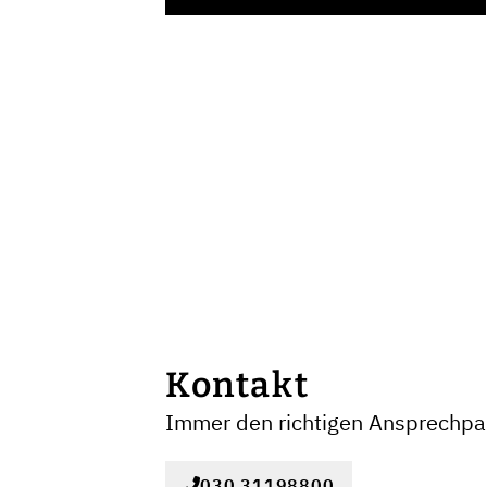
Kontakt
Immer den richtigen Ansprechpar
030 31198800