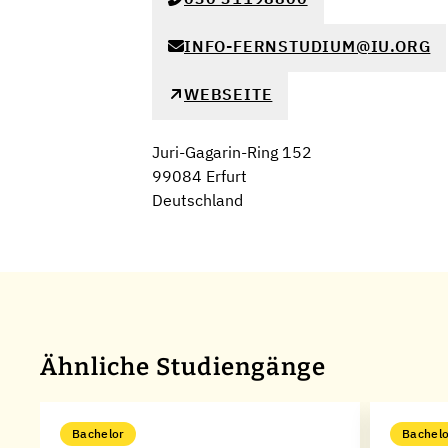
INFO-FERNSTUDIUM@IU.ORG
WEBSEITE
Juri-Gagarin-Ring 152
99084 Erfurt
Deutschland
Ähnliche Studiengänge
Bachelor
Bachelo