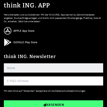
think ING. APP
Herunterladen und zurücklehnen: Mit der think ING. App kannst du deine Interessen
angeben, Suchaufträge anlegen und die für dich passenden Studiengänge, Praktika, Jobs &
Co. erhalten. Jetzt herunterladen!
APPLE App Store
GOOGLE Play Store
think ING. Newsletter
Mit dem Klick auf "Absenden" akzeptiere ich die
Datenschutzbestimmungen
ABSENDEN