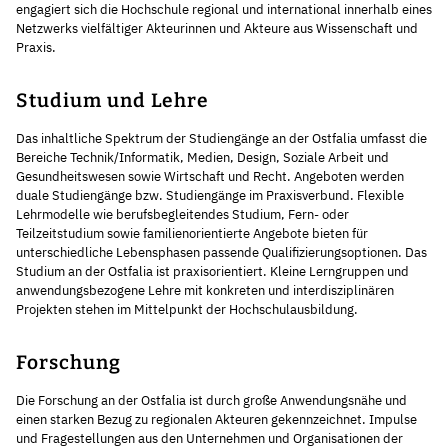
engagiert sich die Hochschule regional und international innerhalb eines
Netzwerks vielfältiger Akteurinnen und Akteure aus Wissenschaft und
Praxis.
Studium und Lehre
Das inhaltliche Spektrum der Studiengänge an der Ostfalia umfasst die
Bereiche Technik/Informatik, Medien, Design, Soziale Arbeit und
Gesundheitswesen sowie Wirtschaft und Recht. Angeboten werden
duale Studiengänge bzw. Studiengänge im Praxisverbund. Flexible
Lehrmodelle wie berufsbegleitendes Studium, Fern- oder
Teilzeitstudium sowie familienorientierte Angebote bieten für
unterschiedliche Lebensphasen passende Qualifizierungsoptionen. Das
Studium an der Ostfalia ist praxisorientiert. Kleine Lerngruppen und
anwendungsbezogene Lehre mit konkreten und interdisziplinären
Projekten stehen im Mittelpunkt der Hochschulausbildung.
Forschung
Die Forschung an der Ostfalia ist durch große Anwendungsnähe und
einen starken Bezug zu regionalen Akteuren gekennzeichnet. Impulse
und Fragestellungen aus den Unternehmen und Organisationen der