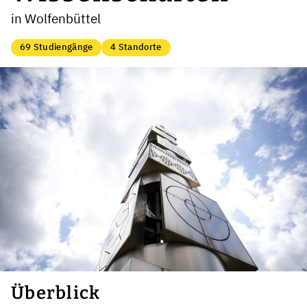
in Wolfenbüttel
69 Studiengänge
4 Standorte
Überblick