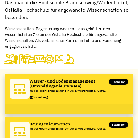
Das macht die Hochschule Braunschweig/Wolfenbüttel,
Ostfalia Hochschule für angewandte Wissenschaften so
besonders
Wissen schaffen, Begeisterung wecken – das gehört zu den
wesentlichsten Zielen der Ostfalia Hochschule für angewandte
Wissenschaften. Als verlässlicher Partner in Lehre und Forschung
engagiert sich di…
Wasser- und Bodenmanagement
Bachelor
(Umweltingenieurwesen)
an der Hochschule Braunschweig/Wolfenbüttel, Ostfalia
Hochschule für angewandte Wissenschaften
Suderburg
Bauingenieurwesen
Bachelor
an der Hochschule Braunschweig/Wolfenbüttel, Ostfalia
Hochschule für angewandte Wissenschaften