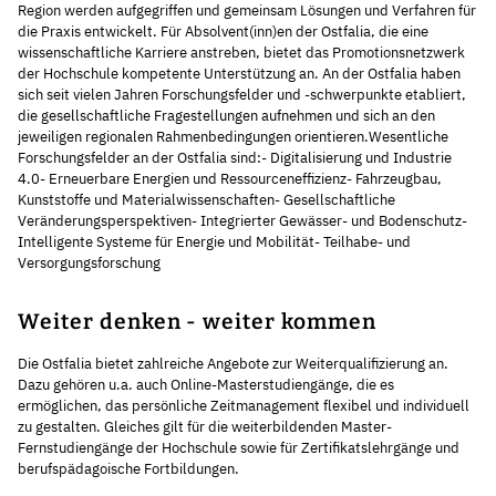
Region werden aufgegriffen und gemeinsam Lösungen und Verfahren für
die Praxis entwickelt. Für Absolvent(inn)en der Ostfalia, die eine
wissenschaftliche Karriere anstreben, bietet das Promotionsnetzwerk
der Hochschule kompetente Unterstützung an. An der Ostfalia haben
sich seit vielen Jahren Forschungsfelder und -schwerpunkte etabliert,
die gesellschaftliche Fragestellungen aufnehmen und sich an den
jeweiligen regionalen Rahmenbedingungen orientieren.Wesentliche
Forschungsfelder an der Ostfalia sind:- Digitalisierung und Industrie
4.0- Erneuerbare Energien und Ressourceneffizienz- Fahrzeugbau,
Kunststoffe und Materialwissenschaften- Gesellschaftliche
Veränderungsperspektiven- Integrierter Gewässer- und Bodenschutz-
Intelligente Systeme für Energie und Mobilität- Teilhabe- und
Versorgungsforschung
Weiter denken - weiter kommen
Die Ostfalia bietet zahlreiche Angebote zur Weiterqualifizierung an.
Dazu gehören u.a. auch Online-Masterstudiengänge, die es
ermöglichen, das persönliche Zeitmanagement flexibel und individuell
zu gestalten. Gleiches gilt für die weiterbildenden Master-
Fernstudiengänge der Hochschule sowie für Zertifikatslehrgänge und
berufspädagoische Fortbildungen.