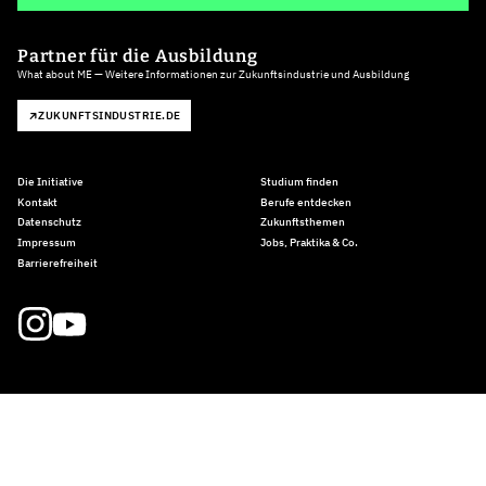
Partner für die Ausbildung
What about ME — Weitere Informationen zur Zukunftsindustrie und Ausbildung
ZUKUNFTSINDUSTRIE.DE
Die Initiative
Studium finden
Kontakt
Berufe entdecken
Datenschutz
Zukunftsthemen
Impressum
Jobs, Praktika & Co.
Barrierefreiheit