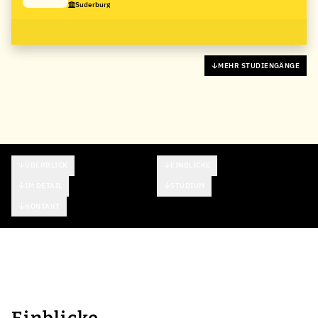
Suderburg
MEHR STUDIENGÄNGE
ÜBERBLICK
EINBLICKE
IM DETAIL
STUDIUM
KONTAKT