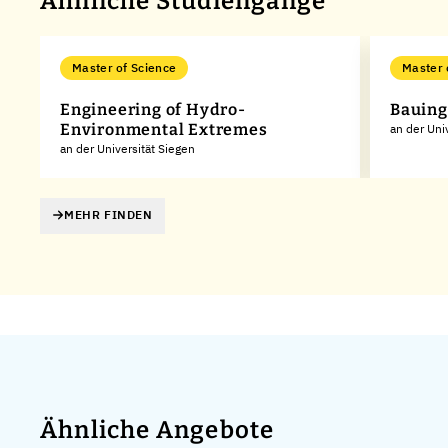
Ähnliche Studiengänge
Master of Science
Master 
Engineering of Hydro-
Bauin
Environmental Extremes
an der Uni
an der Universität Siegen
MEHR FINDEN
Ähnliche Angebote