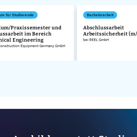
um für Studierende
Bachelorarbeit
kum/Praxissemester und
Abschlussarbeit
ussarbeit im Bereich
Arbeitssicherheit (m
ical Engineering
bei REEL GmbH
 Construction Equipment Germany GmbH