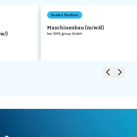
Duales Studium
Maschinenbau (m/w/d)
/w/)
bei SMS group GmbH