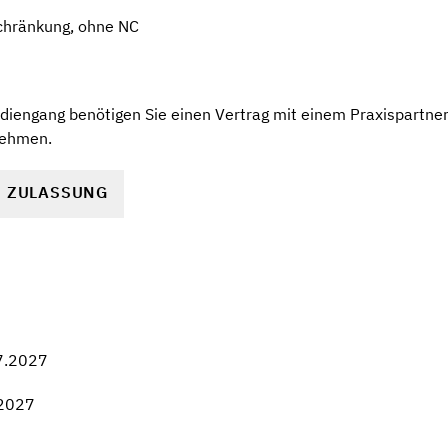
chränkung, ohne NC
diengang benötigen Sie einen Vertrag mit einem Praxispartner.
nehmen.
R ZULASSUNG
7.2027
.2027