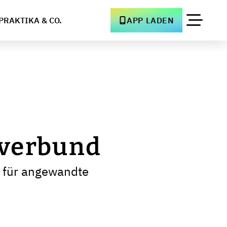
PRAKTIKA & CO.
APP LADEN
sverbund
e für angewandte