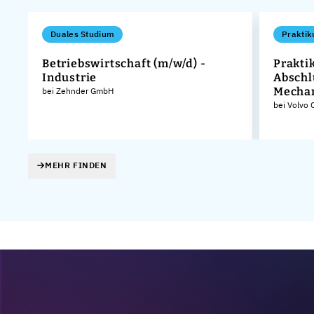
Duales Studium
Praktik
Betriebswirtschaft (m/w/d) -
Prakti
Industrie
Abschl
Mechan
KG
bei Zehnder GmbH
bei Volvo
MEHR FINDEN