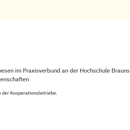
esen im Praxisverbund an der Hochschule Braunsc
senschaften
n der Kooperationsbetriebe.