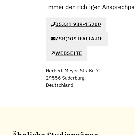
Immer den richtigen Ansprechpar
05331 939-15200
ZSB@OSTFALIA.DE
WEBSEITE
Herbert-Meyer-Straße 7
29556 Suderburg
Deutschland