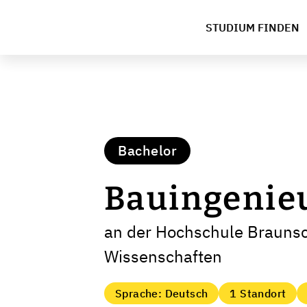
STUDIUM FINDEN
Bachelor
Bauingenie
an der Hochschule Braunsc
Wissenschaften
Sprache: Deutsch
1 Standort