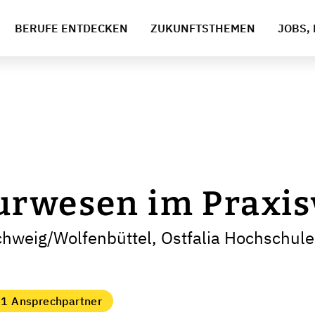
BERUFE ENTDECKEN
ZUKUNFTSTHEMEN
JOBS, 
urwesen im Praxi
hweig/Wolfenbüttel, Ostfalia Hochschul
1 Ansprechpartner