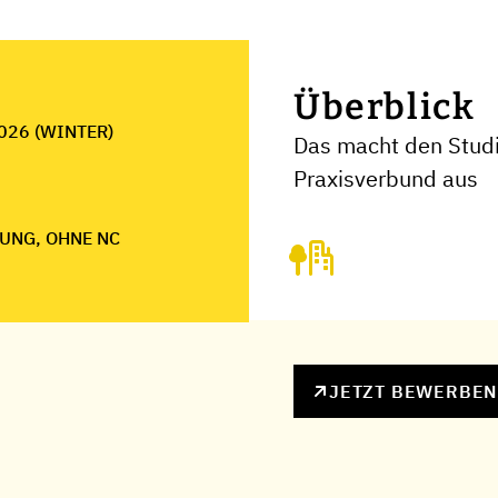
Überblick
026 (WINTER)
Das macht den Stud
Praxisverbund aus
UNG, OHNE NC
JETZT BEWERBE