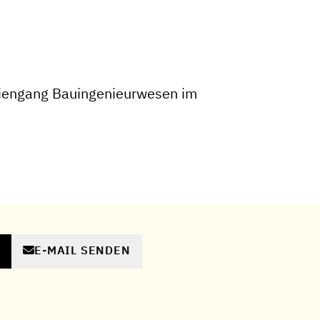
iengang Bauingenieurwesen im
E-MAIL SENDEN
N