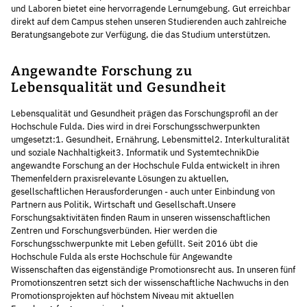
und Laboren bietet eine hervorragende Lernumgebung. Gut erreichbar
direkt auf dem Campus stehen unseren Studierenden auch zahlreiche
Beratungsangebote zur Verfügung, die das Studium unterstützen.
Angewandte Forschung zu
Lebensqualität und Gesundheit
Lebensqualität und Gesundheit prägen das Forschungsprofil an der
Hochschule Fulda. Dies wird in drei Forschungsschwerpunkten
umgesetzt:1. Gesundheit, Ernährung, Lebensmittel2. Interkulturalität
und soziale Nachhaltigkeit3. Informatik und SystemtechnikDie
angewandte Forschung an der Hochschule Fulda entwickelt in ihren
Themenfeldern praxisrelevante Lösungen zu aktuellen,
gesellschaftlichen Herausforderungen - auch unter Einbindung von
Partnern aus Politik, Wirtschaft und Gesellschaft.Unsere
Forschungsaktivitäten finden Raum in unseren wissenschaftlichen
Zentren und Forschungsverbünden. Hier werden die
Forschungsschwerpunkte mit Leben gefüllt. Seit 2016 übt die
Hochschule Fulda als erste Hochschule für Angewandte
Wissenschaften das eigenständige Promotionsrecht aus. In unseren fünf
Promotionszentren setzt sich der wissenschaftliche Nachwuchs in den
Promotionsprojekten auf höchstem Niveau mit aktuellen