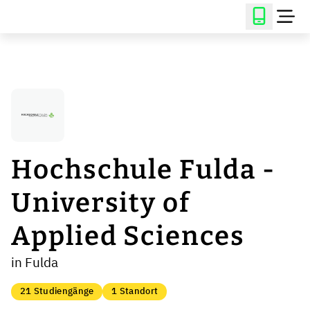
Hochschule Fulda -
University of
Applied Sciences
in Fulda
21 Studiengänge
1 Standort