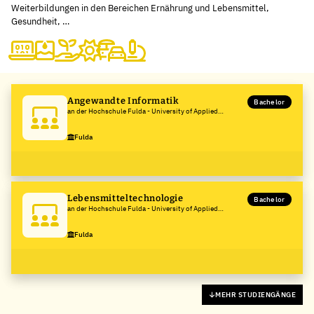
Weiterbildungen in den Bereichen Ernährung und Lebensmittel,
Gesundheit, …
Angewandte Informatik
Bachelor
an der Hochschule Fulda - University of Applied
Sciences
Fulda
Lebensmitteltechnologie
Bachelor
an der Hochschule Fulda - University of Applied
Sciences
Fulda
MEHR STUDIENGÄNGE