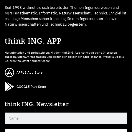
Seit 1998 widmet sie sich bereits den Themen Ingenieurwesen und
MINT (Mathematik, Informatik, Naturwissenschaft, Technik). Ihr Ziel ist
es, junge Menschen schon frühzeitig für den Ingenieursberuf sowie
Naturwissenschaften und Technik zu begeistern.
think ING. APP
Herunterladen und zurücklehnen: Mit der think ING. App kannst du deine Interessen
angeben, Suchaufträge anlegen und die für dich passenden Studiengänge, Praktika, Jobs &
Co. erhalten. Jetzt herunterladen!
APPLE App Store
GOOGLE Play Store
think ING. Newsletter