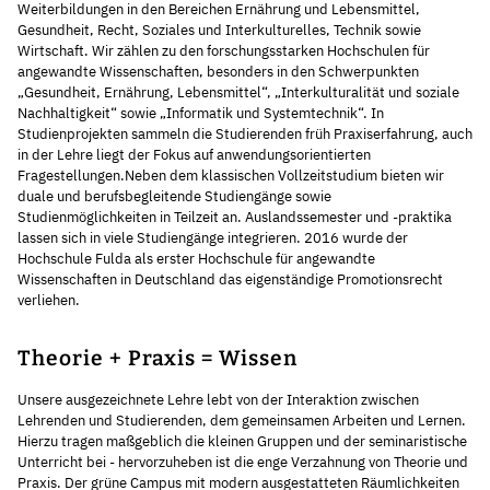
Weiterbildungen in den Bereichen Ernährung und Lebensmittel,
Gesundheit, Recht, Soziales und Interkulturelles, Technik sowie
Wirtschaft. Wir zählen zu den forschungsstarken Hochschulen für
angewandte Wissenschaften, besonders in den Schwerpunkten
„Gesundheit, Ernährung, Lebensmittel“, „Interkulturalität und soziale
Nachhaltigkeit“ sowie „Informatik und Systemtechnik“. In
Studienprojekten sammeln die Studierenden früh Praxiserfahrung, auch
in der Lehre liegt der Fokus auf anwendungsorientierten
Fragestellungen.Neben dem klassischen Vollzeitstudium bieten wir
duale und berufsbegleitende Studiengänge sowie
Studienmöglichkeiten in Teilzeit an. Auslandssemester und -praktika
lassen sich in viele Studiengänge integrieren. 2016 wurde der
Hochschule Fulda als erster Hochschule für angewandte
Wissenschaften in Deutschland das eigenständige Promotionsrecht
verliehen.
Theorie + Praxis = Wissen
Unsere ausgezeichnete Lehre lebt von der Interaktion zwischen
Lehrenden und Studierenden, dem gemeinsamen Arbeiten und Lernen.
Hierzu tragen maßgeblich die kleinen Gruppen und der seminaristische
Unterricht bei - hervorzuheben ist die enge Verzahnung von Theorie und
Praxis. Der grüne Campus mit modern ausgestatteten Räumlichkeiten