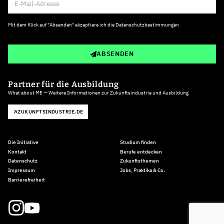
Mit dem Klick auf "Absenden" akzeptiere ich die
Datenschutzbestimmungen
ABSENDEN
Partner für die Ausbildung
What about ME — Weitere Informationen zur Zukunftsindustrie und Ausbildung
ZUKUNFTSINDUSTRIE.DE
Die Initiative
Studium finden
Kontakt
Berufe entdecken
Datenschutz
Zukunftsthemen
Impressum
Jobs, Praktika & Co.
Barrierefreiheit