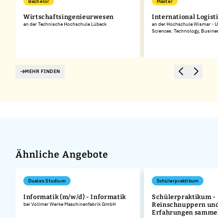
Bachelor
Master
Wirtschaftsingenieurwesen
International Logist
an der Technische Hochschule Lübeck
an der Hochschule Wismar - Un
Sciences: Technology, Busine
MEHR FINDEN
Ähnliche Angebote
Duales Studium
Schülerpraktikum
Informatik (m/w/d) - Informatik
Schülerpraktikum -
bei Vollmer Werke Maschinenfabrik GmbH
Reinschnuppern und
Erfahrungen samme