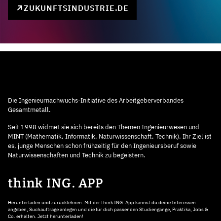
ZUKUNFTSINDUSTRIE.DE
Die Ingenieurnachwuchs-Initiative des Arbeitgeberverbandes
Gesamtmetall.
Seit 1998 widmet sie sich bereits den Themen Ingenieurwesen und
MINT (Mathematik, Informatik, Naturwissenschaft, Technik). Ihr Ziel ist
es, junge Menschen schon frühzeitig für den Ingenieursberuf sowie
Naturwissenschaften und Technik zu begeistern.
think ING. APP
Herunterladen und zurücklehnen: Mit der think ING. App kannst du deine Interessen
angeben, Suchaufträge anlegen und die für dich passenden Studiengänge, Praktika, Jobs &
Co. erhalten. Jetzt herunterladen!