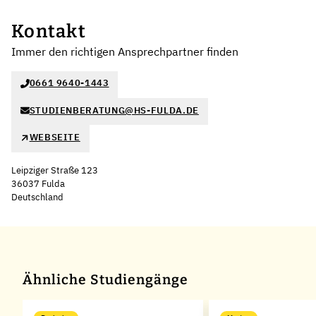
Kontakt
Immer den richtigen Ansprechpartner finden
0661 9640-1443
STUDIENBERATUNG@HS-FULDA.DE
WEBSEITE
Leipziger Straße 123
36037 Fulda
Deutschland
Leaflet
|
©
OpenStreetMap
,
+
−
Ähnliche Studiengänge