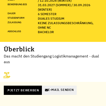
/ 12.10.2026 (WINTER)
BEWERBUNG BIS
31.03.2027 (SOMMER) / 30.09.2026
(WINTER)
DAUER
6 SEMESTER
STUDIENFORM
DUALES STUDIUM
ZULASSUNG
KEINE ZULASSUNGSBESCHRÄNKUNG,
OHNE NC
ABSCHLUSS
BACHELOR
Überblick
Das macht den Studiengang Logistikmanagement - dual
aus
E-MAIL SENDEN
JETZT BEWERBEN