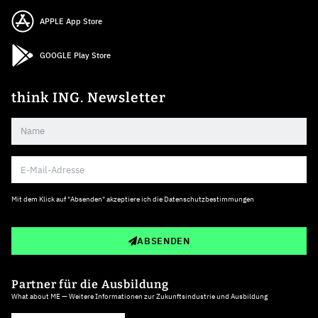
APPLE App Store
GOOGLE Play Store
think ING. Newsletter
Mit dem Klick auf "Absenden" akzeptiere ich die
Datenschutzbestimmungen
ABSENDEN
Partner für die Ausbildung
What about ME — Weitere Informationen zur Zukunftsindustrie und Ausbildung