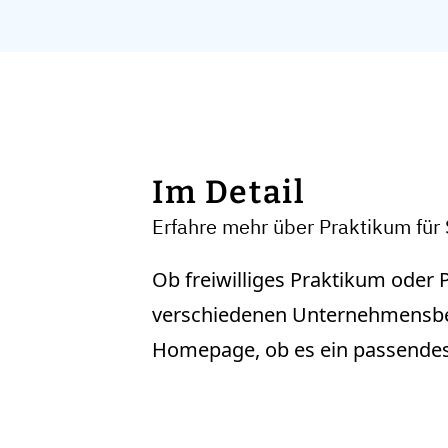
Im Detail
Erfahre mehr über Praktikum fü
Ob freiwilliges Praktikum oder P
verschiedenen Unternehmensber
Homepage, ob es ein passendes T