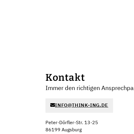
Kontakt
Immer den richtigen Ansprechpar
INFO@THINK-ING.DE
Peter-Dörfler-Str. 13-25
86199 Augsburg