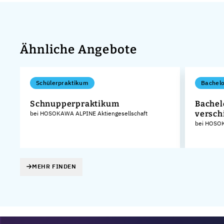
Ähnliche Angebote
Schülerpraktikum
Bachelo
Schnupperpraktikum
Bachel
versch
bei HOSOKAWA ALPINE Aktiengesellschaft
KG
bei HOSOK
MEHR FINDEN