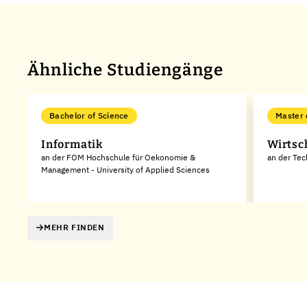
Ähnliche Studiengänge
Bachelor of Science
Master 
Informatik
Wirtsc
an der FOM Hochschule für Oekonomie &
an der Te
Management - University of Applied Sciences
MEHR FINDEN