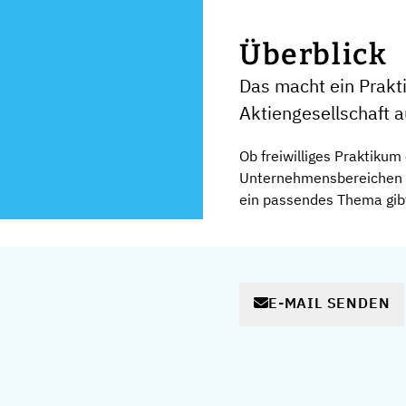
Überblick
Das macht ein Pra
Aktiengesellschaft 
Ob freiwilliges Praktikum
Unternehmensbereichen P
ein passendes Thema gibt 
E-MAIL SENDEN