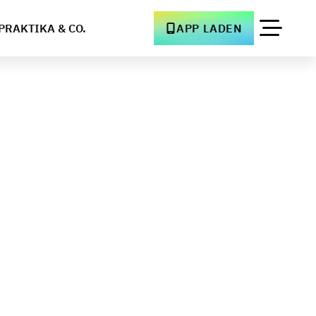
PRAKTIKA & CO.
APP LADEN