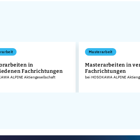
rarbeit
Masterarbeit
orarbeiten in
Masterarbeiten in v
iedenen Fachrichtungen
Fachrichtungen
AWA ALPINE Aktiengesellschaft
bei HOSOKAWA ALPINE Aktienge