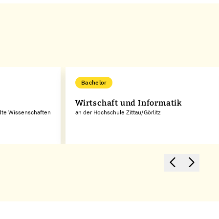
Bachelor
Wirtschaft und Informatik
dte Wissenschaften
an der Hochschule Zittau/Görlitz