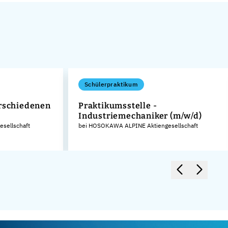
Schülerpraktikum
erschiedenen
Praktikumsstelle -
Industriemechaniker (m/w/d)
sellschaft
bei HOSOKAWA ALPINE Aktiengesellschaft