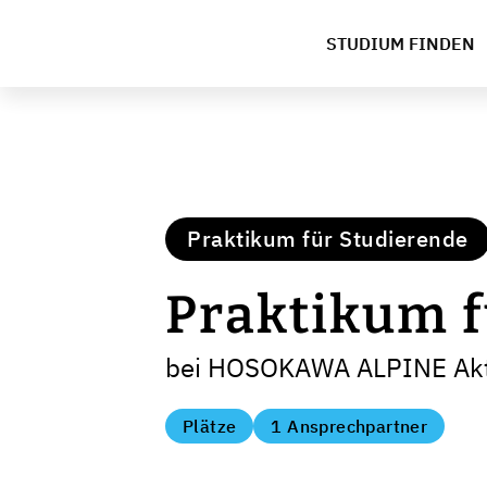
STUDIUM FINDEN
Praktikum für Studierende
Praktikum f
bei HOSOKAWA ALPINE Akti
Plätze
1 Ansprechpartner