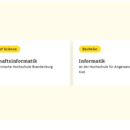
of Science
Bachelor
haftsinformatik
Informatik
chnische Hochschule Brandenburg
an der Hochschule für Angewan
Kiel