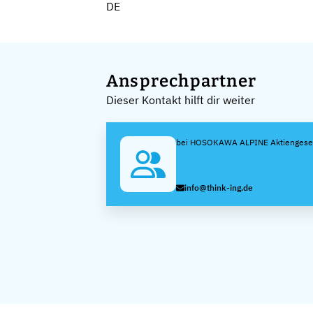
DE
Ansprechpartner
Dieser Kontakt hilft dir weiter
bei HOSOKAWA ALPINE Aktiengesel
info@think-ing.de