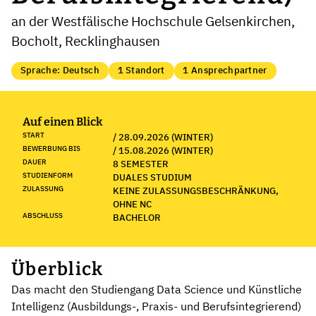
an der Westfälische Hochschule Gelsenkirchen,
Bocholt, Recklinghausen
Sprache: Deutsch
1 Standort
1 Ansprechpartner
Auf einen Blick
START
/ 28.09.2026 (WINTER)
BEWERBUNG BIS
/ 15.08.2026 (WINTER)
DAUER
8 SEMESTER
STUDIENFORM
DUALES STUDIUM
ZULASSUNG
KEINE ZULASSUNGSBESCHRÄNKUNG,
OHNE NC
ABSCHLUSS
BACHELOR
Überblick
Das macht den Studiengang Data Science und Künstliche
Intelligenz (Ausbildungs-, Praxis- und Berufsintegrierend)