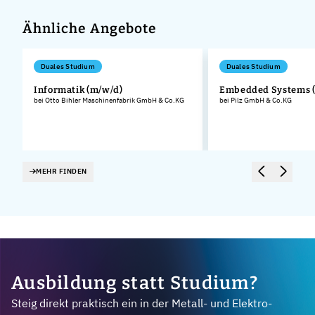
Ähnliche Angebote
Duales Studium
Duales Studium
Informatik (m/w/d)
Embedded Systems 
bei Otto Bihler Maschinenfabrik GmbH & Co.KG
bei Pilz GmbH & Co.KG
MEHR FINDEN
Ausbildung statt Studium?
Steig direkt praktisch ein in der Metall- und Elektro-