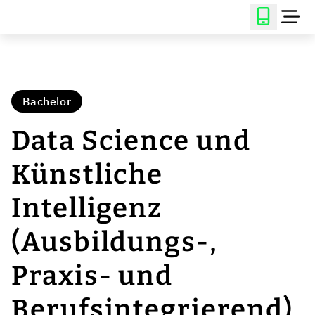
Bachelor
Data Science und
Künstliche
Intelligenz
(Ausbildungs-,
Praxis- und
Berufsintegrierend)