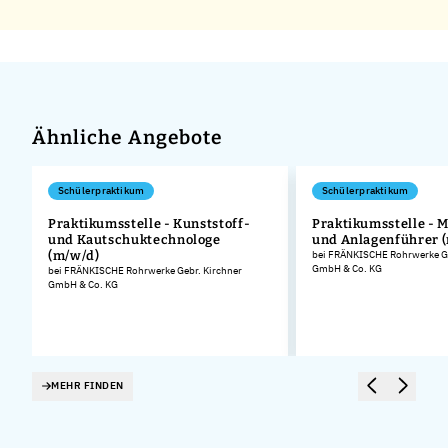
Ähnliche Angebote
Schülerpraktikum
Schülerpraktikum
Praktikumsstelle - Kunststoff-
Praktikumsstelle - 
und Kautschuktechnologe
und Anlagenführer 
.
(m/w/d)
bei FRÄNKISCHE Rohrwerke Ge
GmbH & Co. KG
bei FRÄNKISCHE Rohrwerke Gebr. Kirchner
GmbH & Co. KG
MEHR FINDEN