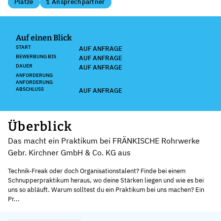
Plätze
1 Ansprechpartner
Auf einen Blick
START
AUF ANFRAGE
BEWERBUNG BIS
AUF ANFRAGE
DAUER
AUF ANFRAGE
ANFORDERUNG
ANFORDERUNG
ABSCHLUSS
AUF ANFRAGE
Überblick
Das macht ein Praktikum bei FRÄNKISCHE Rohrwerke
Gebr. Kirchner GmbH & Co. KG aus
Technik-Freak oder doch Organisationstalent? Finde bei einem
Schnupperpraktikum heraus, wo deine Stärken liegen und wie es bei
uns so abläuft. Warum solltest du ein Praktikum bei uns machen? Ein
Pr...