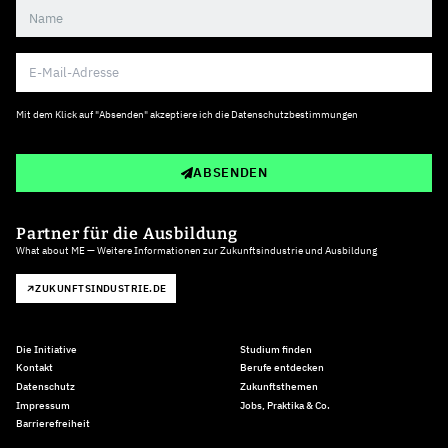
Mit dem Klick auf "Absenden" akzeptiere ich die
Datenschutzbestimmungen
ABSENDEN
Partner für die Ausbildung
What about ME — Weitere Informationen zur Zukunftsindustrie und Ausbildung
ZUKUNFTSINDUSTRIE.DE
Die Initiative
Studium finden
Kontakt
Berufe entdecken
Datenschutz
Zukunftsthemen
Impressum
Jobs, Praktika & Co.
Barrierefreiheit