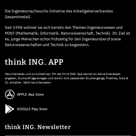
Die Ingenieurnachwuchs-Initiative des Arbeitgeberverbandes
Gesamtmetall.
Seit 1998 widmet sie sich bereits den Themen Ingenieurwesen und
MINT (Mathematik, Informatik, Naturwissenschaft, Technik). Ihr Ziel ist
es, junge Menschen schon frühzeitig für den Ingenieursberuf sowie
Naturwissenschaften und Technik zu begeistern.
think ING. APP
Herunterladen und zurücklehnen: Mit der think ING. App kannst du deine Interessen
angeben, Suchaufträge anlegen und die für dich passenden Studiengänge, Praktika, Jobs &
Co. erhalten. Jetzt herunterladen!
APPLE App Store
GOOGLE Play Store
think ING. Newsletter