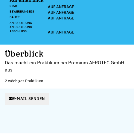
Auf einen Blick
START
AUF ANFRAGE
BEWERBUNG BIS
AUF ANFRAGE
DAUER
AUF ANFRAGE
ANFORDERUNG
ANFORDERUNG
ABSCHLUSS
AUF ANFRAGE
Überblick
Das macht ein Praktikum bei Premium AEROTEC GmbH
aus
2 wöchiges Praktikum...
E-MAIL SENDEN