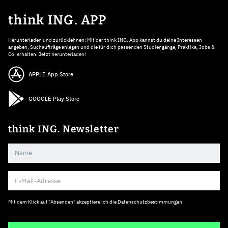
think ING. APP
Herunterladen und zurücklehnen: Mit der think ING. App kannst du deine Interessen
angeben, Suchaufträge anlegen und die für dich passenden Studiengänge, Praktika, Jobs &
Co. erhalten. Jetzt herunterladen!
APPLE App Store
GOOGLE Play Store
think ING. Newsletter
Mit dem Klick auf "Absenden" akzeptiere ich die
Datenschutzbestimmungen