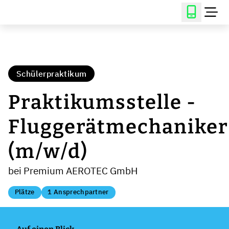
Schülerpraktikum
Praktikumsstelle -
Fluggerätmechaniker
(m/w/d)
bei Premium AEROTEC GmbH
Plätze
1 Ansprechpartner