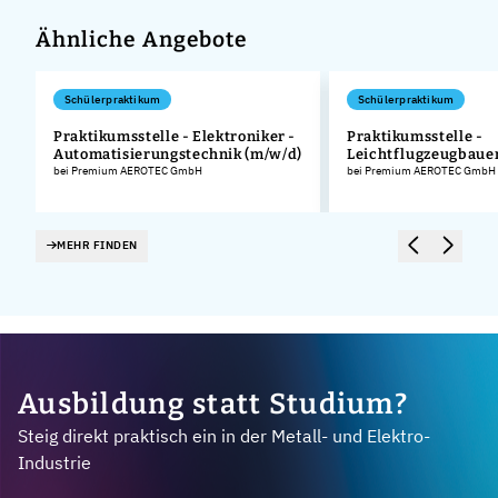
Ähnliche Angebote
Schülerpraktikum
Schülerpraktikum
Praktikumsstelle - Elektroniker -
Praktikumsstelle -
Automatisierungstechnik (m/w/d)
Leichtflugzeugbaue
.
bei Premium AEROTEC GmbH
bei Premium AEROTEC GmbH
MEHR FINDEN
Ausbildung statt Studium?
Steig direkt praktisch ein in der Metall- und Elektro-
Industrie