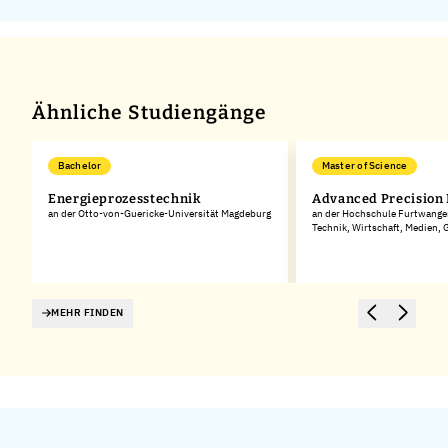
Ähnliche Studiengänge
Bachelor
Master of Science
Energieprozesstechnik
Advanced Precision
an der Otto-von-Guericke-Universität Magdeburg
an der Hochschule Furtwangen
Technik, Wirtschaft, Medien,
MEHR FINDEN