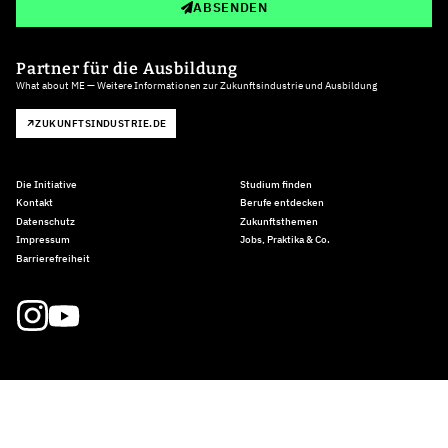
ABSENDEN
Partner für die Ausbildung
What about ME — Weitere Informationen zur Zukunftsindustrie und Ausbildung
ZUKUNFTSINDUSTRIE.DE
Die Initiative
Studium finden
Kontakt
Berufe entdecken
Datenschutz
Zukunftsthemen
Impressum
Jobs, Praktika & Co.
Barrierefreiheit