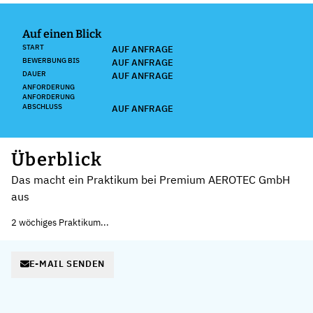
Auf einen Blick
START
AUF ANFRAGE
BEWERBUNG BIS
AUF ANFRAGE
DAUER
AUF ANFRAGE
ANFORDERUNG
ANFORDERUNG
ABSCHLUSS
AUF ANFRAGE
Überblick
Das macht ein Praktikum bei Premium AEROTEC GmbH
aus
2 wöchiges Praktikum...
E-MAIL SENDEN