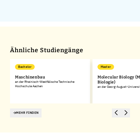
Ähnliche Studiengänge
Bachelor
Master
Maschinenbau
Molecular Biology (
s-
an der Rheinisch-Westfälische Technische
Biologie)
Hochschule Aachen
an der Georg-August-Universi
MEHR FINDEN