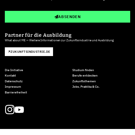
ABSENDEN
Partner für die Ausbildung
What about ME — Weitere Informationen zur Zukunftsindustrie und Ausbildung
ZUKUNFTSINDUSTRIE.DE
Die Initiative
Studium finden
Kontakt
Berufe entdecken
Datenschutz
Zukunftsthemen
Impressum
Jobs, Praktika & Co.
Barrierefreiheit