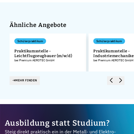
Ähnliche Angebote
Schülerpraktikum
Schülerpraktikum
Praktikumsstelle -
Praktikumsstelle -
Leichtflugzeugbauer (m/w/d)
Industriemechanike
.
bei Premium AEROTEC GmbH
bei Premium AEROTEC GmbH
MEHR FINDEN
Ausbildung statt Studium?
Steig direkt praktisch ein in der Metall- und Elektro-