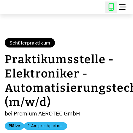
Schülerpraktikum
Praktikumsstelle -
Elektroniker -
Automatisierungstec
(m/w/d)
bei Premium AEROTEC GmbH
Plätze
1 Ansprechpartner