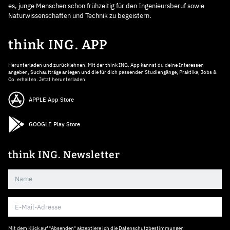
es, junge Menschen schon frühzeitig für den Ingenieursberuf sowie
Naturwissenschaften und Technik zu begeistern.
think ING. APP
Herunterladen und zurücklehnen: Mit der think ING. App kannst du deine Interessen
angeben, Suchaufträge anlegen und die für dich passenden Studiengänge, Praktika, Jobs &
Co. erhalten. Jetzt herunterladen!
APPLE App Store
GOOGLE Play Store
think ING. Newsletter
Mit dem Klick auf "Absenden" akzeptiere ich die
Datenschutzbestimmungen