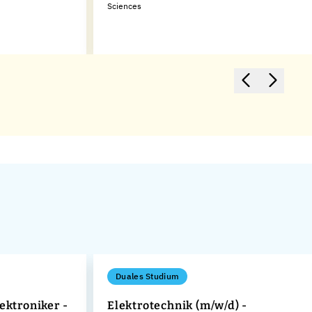
Sciences
Duales Studium
ektroniker -
Elektrotechnik (m/w/d) -