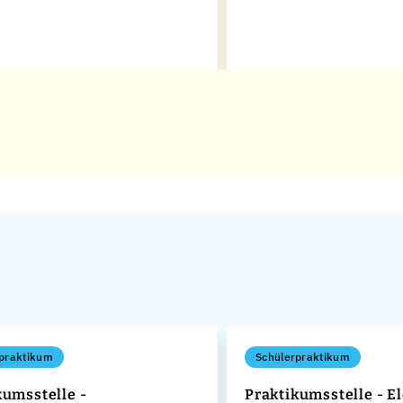
praktikum
Schülerpraktikum
kumsstelle -
Praktikumsstelle - El