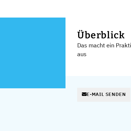
Überblick
Das macht ein Prak
aus
E-MAIL SENDEN