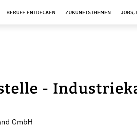
BERUFE ENTDECKEN
ZUKUNFTSTHEMEN
JOBS, 
telle - Industri
land GmbH