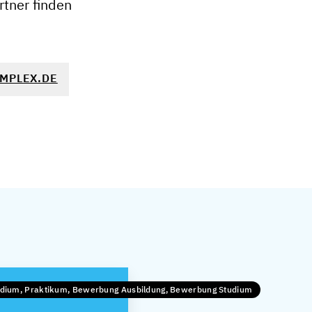
tner finden
MPLEX.DE
udium, Praktikum, Bewerbung Ausbildung, Bewerbung Studium