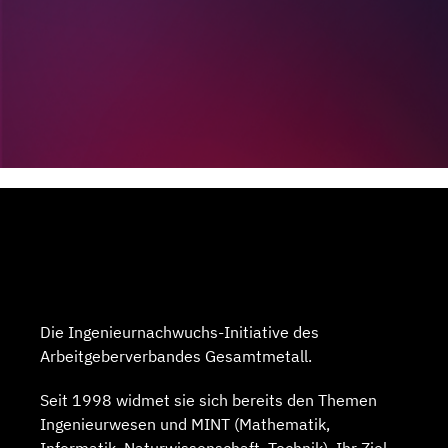
Die Ingenieurnachwuchs-Initiative des
Arbeitgeberverbandes Gesamtmetall.
Seit 1998 widmet sie sich bereits den Themen
Ingenieurwesen und MINT (Mathematik,
Informatik, Naturwissenschaft, Technik). Ihr Ziel