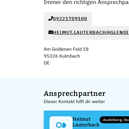
Immer den richtigen Ansprechpar
09221709100
HELMUT.LAUTERBACH@GLENDI
Am Goldenen Feld 18
95326 Kulmbach
DE
Ansprechpartner
Dieser Kontakt hilft dir weiter
Helmut
Ausbildung, St
Lauterbach