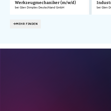
Werkzeugmechaniker (m/w/d)
Indust
KG
bei Glen Dimplex Deutschland GmbH
bei Glen 
MEHR FINDEN