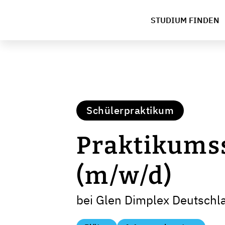
STUDIUM FINDEN
Schülerpraktikum
Praktikumss
(m/w/d)
bei Glen Dimplex Deutsch