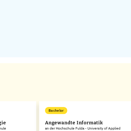
Bachelor
gie
Angewandte Informatik
hule
an der Hochschule Fulda - University of Applied