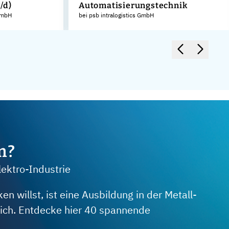
/d)
Automatisierungstechnik
GmbH
bei psb intralogistics GmbH
m?
lektro-Industrie
 willst, ist eine Ausbildung in der Metall-
 dich. Entdecke hier 40 spannende