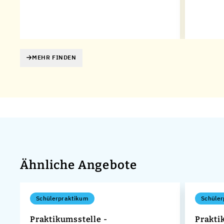
MEHR FINDEN
Ähnliche Angebote
Schülerpraktikum
Schüler
Praktikumsstelle -
Prakti