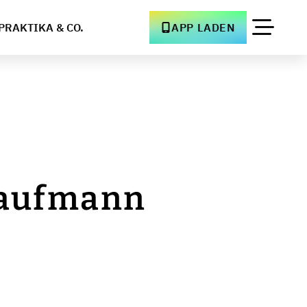
PRAKTIKA & CO.
APP LADEN
ekaufmann