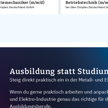
riemechaniker (m/w/d)
Betriebstechnik (m/w
Dimplex Deutschland GmbH
bei Glen Dimplex Deutschland 
Ausbildung statt Studiu
Steig direkt praktisch ein in der Metall- und E
Wenn du gerne praktisch arbeiten und anpacken
und Elektro-Industrie genau das richtige für
Ausbildungsberufe.