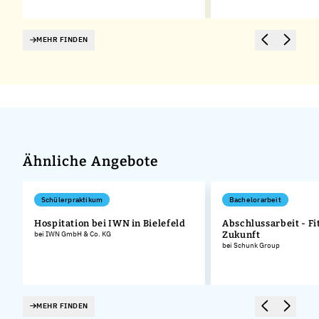
MEHR FINDEN
Ähnliche Angebote
Schülerpraktikum
Bachelorarbeit
Hospitation bei IWN in Bielefeld
Abschlussarbeit - Fit
bei IWN GmbH & Co. KG
Zukunft
bei Schunk Group
MEHR FINDEN