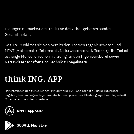
Die Ingenieurnachwuchs-Initiative des Arbeitgeberverbandes
Gesamtmetall.
Seit 1998 widmet sie sich bereits den Themen Ingenieurwesen und
MINT (Mathematik, Informatik, Naturwissenschaft, Technik). Ihr Ziel ist
es, junge Menschen schon frühzeitig für den Ingenieursberuf sowie
Naturwissenschaften und Technik zu begeistern.
think ING. APP
Herunterladen und zurücklehnen: Mit der think ING. App kannst du deine Interessen
angeben, Suchaufträge anlegen und die für dich passenden Studiengänge, Praktika, Jobs &
Co. erhalten. Jetzt herunterladen!
APPLE App Store
GOOGLE Play Store