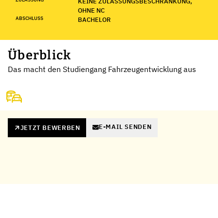
KEINE ZULASSUNGSBESCHRÄNKUNG,
OHNE NC
ABSCHLUSS
BACHELOR
Überblick
Das macht den Studiengang Fahrzeugentwicklung aus
E-MAIL SENDEN
JETZT BEWERBEN