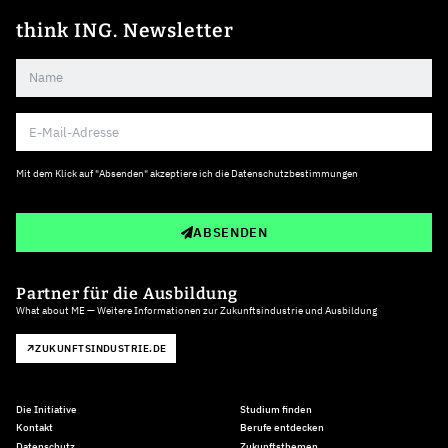
think ING. Newsletter
Mit dem Klick auf "Absenden" akzeptiere ich die
Datenschutzbestimmungen
ABSENDEN
Partner für die Ausbildung
What about ME — Weitere Informationen zur Zukunftsindustrie und Ausbildung
ZUKUNFTSINDUSTRIE.DE
Die Initiative
Studium finden
Kontakt
Berufe entdecken
Datenschutz
Zukunftsthemen