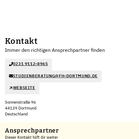
Kontakt
Immer den richtigen Ansprechpartner finden
0231 9112-8965
STUDIENBERATUNG@FH-DORTMUND.DE
WEBSEITE
Sonnenstraße 96
44139 Dortmund
Deutschland
Leaflet
|
©
OpenStreetMap
,
+
Ansprechpartner
Dieser Kontakt hilft dir weiter