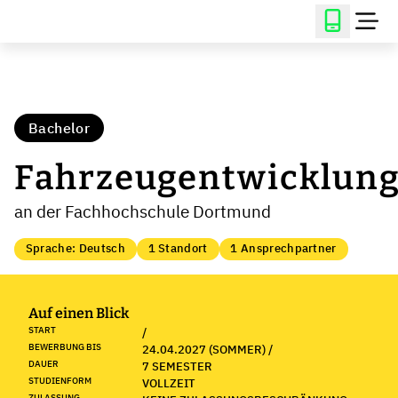
Bachelor
Fahrzeugentwicklun
an der Fachhochschule Dortmund
Sprache: Deutsch
1 Standort
1 Ansprechpartner
Auf einen Blick
START
/
BEWERBUNG BIS
24.04.2027 (SOMMER) /
DAUER
7 SEMESTER
STUDIENFORM
VOLLZEIT
ZULASSUNG