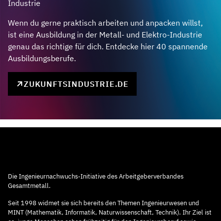
Industrie
Wenn du gerne praktisch arbeiten und anpacken willst,
ist eine Ausbildung in der Metall- und Elektro-Industrie
genau das richtige für dich. Entdecke hier 40 spannende
Ausbildungsberufe.
ZUKUNFTSINDUSTRIE.DE
Die Ingenieurnachwuchs-Initiative des Arbeitgeberverbandes
Gesamtmetall.
Seit 1998 widmet sie sich bereits den Themen Ingenieurwesen und
MINT (Mathematik, Informatik, Naturwissenschaft, Technik). Ihr Ziel ist