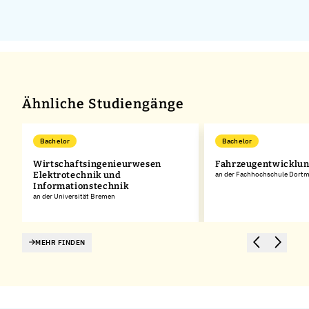
Ähnliche Studiengänge
Bachelor
Bachelor
Wirtschaftsingenieurwesen
Fahrzeugentwicklu
Elektrotechnik und
an der Fachhochschule Dort
Informationstechnik
an der Universität Bremen
MEHR FINDEN