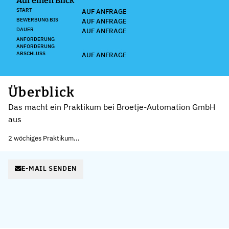
Auf einen Blick
START
AUF ANFRAGE
BEWERBUNG BIS
AUF ANFRAGE
DAUER
AUF ANFRAGE
ANFORDERUNG
ANFORDERUNG
ABSCHLUSS
AUF ANFRAGE
Überblick
Das macht ein Praktikum bei Broetje-Automation GmbH
aus
2 wöchiges Praktikum...
E-MAIL SENDEN