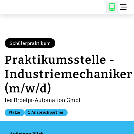
Schülerpraktikum
Praktikumsstelle -
Industriemechaniker
(m/w/d)
bei Broetje-Automation GmbH
Plätze
1 Ansprechpartner