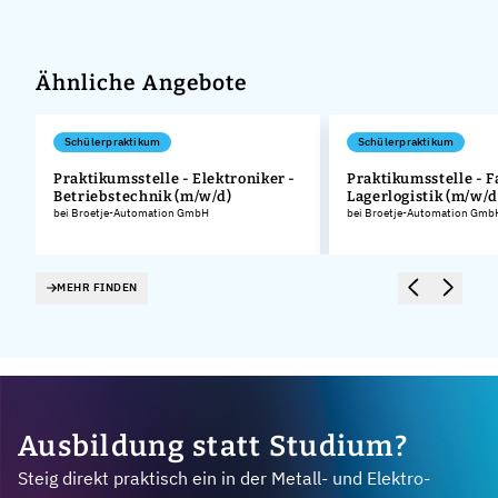
Ähnliche Angebote
Schülerpraktikum
Schülerpraktikum
Praktikumsstelle - Elektroniker -
Praktikumsstelle - F
Betriebstechnik (m/w/d)
Lagerlogistik (m/w/d
.
bei Broetje-Automation GmbH
bei Broetje-Automation Gmb
MEHR FINDEN
Ausbildung statt Studium?
Steig direkt praktisch ein in der Metall- und Elektro-