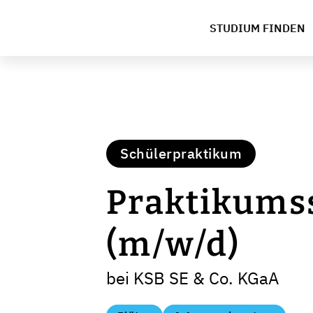
STUDIUM FINDEN
Schülerpraktikum
Praktikumss
(m/w/d)
bei KSB SE & Co. KGaA