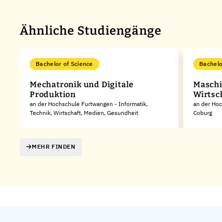
Ähnliche Studiengänge
Bachelor of Science
Bachelo
Mechatronik und Digitale
Maschi
Produktion
Wirtsc
an der Hochschule Furtwangen - Informatik,
an der Ho
Technik, Wirtschaft, Medien, Gesundheit
Coburg
MEHR FINDEN