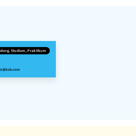
ldung, Studium, Praktikum
itz@ksb.com