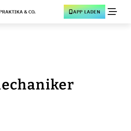
PRAKTIKA & CO.
APP LADEN
mechaniker