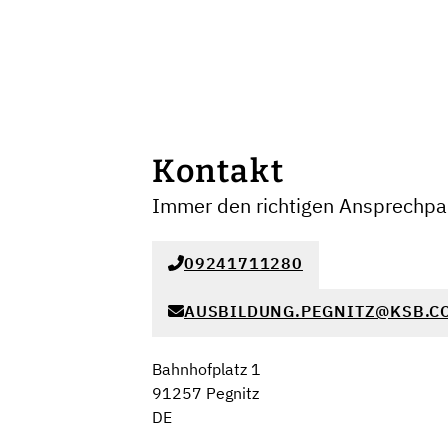
Kontakt
Immer den richtigen Ansprechpar
09241711280
AUSBILDUNG.PEGNITZ@KSB.C
Bahnhofplatz 1
91257 Pegnitz
DE