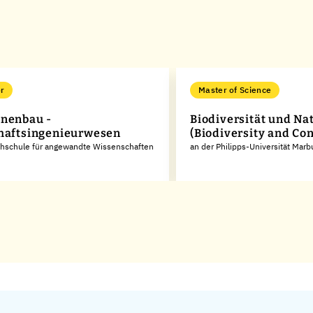
r
Master of Science
nenbau -
Biodiversität und Na
haftsingenieurwesen
(Biodiversity and Co
chschule für angewandte Wissenschaften
an der Philipps-Universität Marb