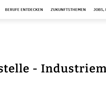
BERUFE ENTDECKEN
ZUKUNFTSTHEMEN
JOBS, 
telle - Industrie