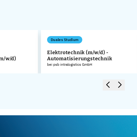
Duales Studium
Elektrotechnik (m/w/d) -
m/w/d)
Automatisierungstechnik
bei psb intralogistics GmbH