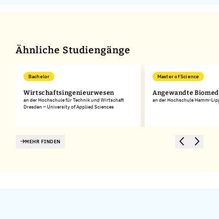
Ähnliche Studiengänge
Bachelor
Master of Science
Wirtschaftsingenieurwesen
Angewandte Biomedi
an der Hochschule für Technik und Wirtschaft
an der Hochschule Hamm-Lip
Dresden – University of Applied Sciences
MEHR FINDEN