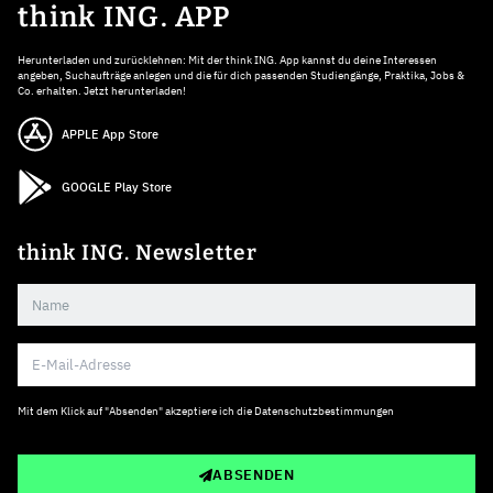
think ING. APP
Herunterladen und zurücklehnen: Mit der think ING. App kannst du deine Interessen
angeben, Suchaufträge anlegen und die für dich passenden Studiengänge, Praktika, Jobs &
Co. erhalten. Jetzt herunterladen!
APPLE App Store
GOOGLE Play Store
think ING. Newsletter
Mit dem Klick auf "Absenden" akzeptiere ich die
Datenschutzbestimmungen
ABSENDEN