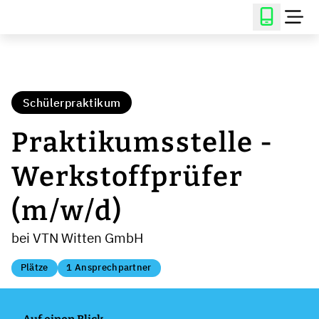
Schülerpraktikum
Praktikumsstelle -
Werkstoffprüfer
(m/w/d)
bei VTN Witten GmbH
Plätze
1 Ansprechpartner