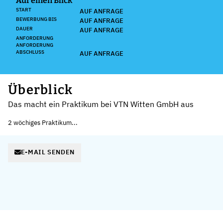
Auf einen Blick
START
AUF ANFRAGE
BEWERBUNG BIS
AUF ANFRAGE
DAUER
AUF ANFRAGE
ANFORDERUNG
ANFORDERUNG
ABSCHLUSS
AUF ANFRAGE
Überblick
Das macht ein Praktikum bei VTN Witten GmbH aus
2 wöchiges Praktikum...
E-MAIL SENDEN