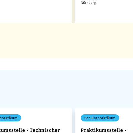
Nürnberg
praktikum
Schülerpraktikum
kumsstelle - Technischer
Praktikumsstelle -