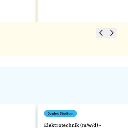
Duales Studium
Elektrotechnik (m/w/d) -