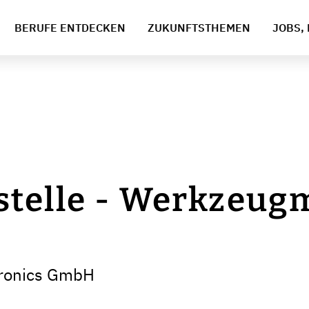
BERUFE ENTDECKEN
ZUKUNFTSTHEMEN
JOBS, 
stelle - Werkzeug
tronics GmbH