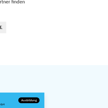
tner finden
E
Ausbildung
GmbH