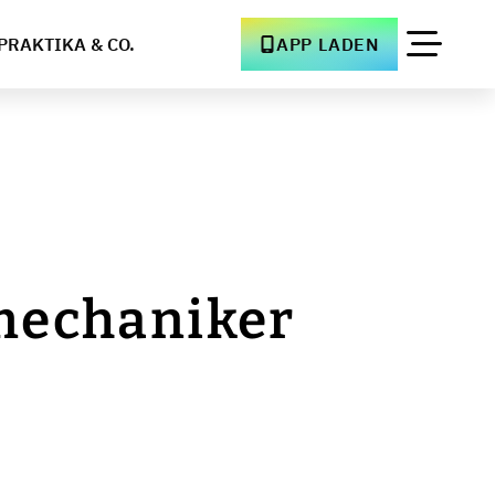
PRAKTIKA & CO.
APP LADEN
mechaniker