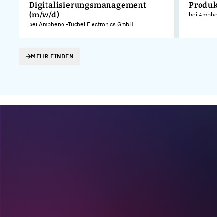
Digitalisierungsmanagement
Produk
(m/w/d)
KG
bei Amphe
bei Amphenol-Tuchel Electronics GmbH
MEHR FINDEN