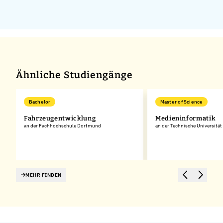
Ähnliche Studiengänge
Bachelor
Master of Science
Fahrzeugentwicklung
Medieninformatik
an der Fachhochschule Dortmund
an der Technische Universitä
MEHR FINDEN