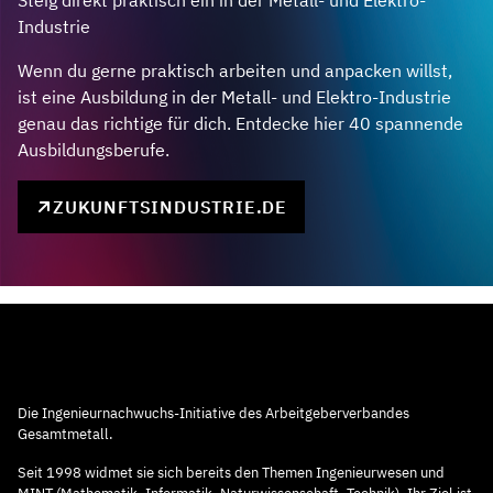
Steig direkt praktisch ein in der Metall- und Elektro-
Industrie
Wenn du gerne praktisch arbeiten und anpacken willst,
ist eine Ausbildung in der Metall- und Elektro-Industrie
genau das richtige für dich. Entdecke hier 40 spannende
Ausbildungsberufe.
ZUKUNFTSINDUSTRIE.DE
Die Ingenieurnachwuchs-Initiative des Arbeitgeberverbandes
Gesamtmetall.
Seit 1998 widmet sie sich bereits den Themen Ingenieurwesen und