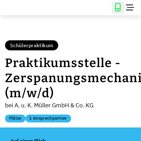
Schülerpraktikum
Praktikumsstelle -
Zerspanungsmechani
(m/w/d)
bei A. u. K. Müller GmbH & Co. KG
Plätze
1 Ansprechpartner