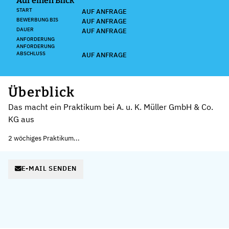
Auf einen Blick
START
AUF ANFRAGE
BEWERBUNG BIS
AUF ANFRAGE
DAUER
AUF ANFRAGE
ANFORDERUNG
ANFORDERUNG
ABSCHLUSS
AUF ANFRAGE
Überblick
Das macht ein Praktikum bei A. u. K. Müller GmbH & Co.
KG aus
2 wöchiges Praktikum...
E-MAIL SENDEN