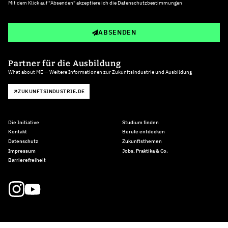
Mit dem Klick auf "Absenden" akzeptiere ich die
Datenschutzbestimmungen
ABSENDEN
Partner für die Ausbildung
What about ME — Weitere Informationen zur Zukunftsindustrie und Ausbildung
ZUKUNFTSINDUSTRIE.DE
Die Initiative
Studium finden
Kontakt
Berufe entdecken
Datenschutz
Zukunftsthemen
Impressum
Jobs, Praktika & Co.
Barrierefreiheit