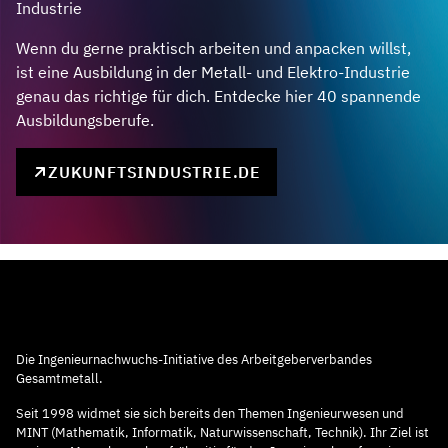
Industrie
Wenn du gerne praktisch arbeiten und anpacken willst,
ist eine Ausbildung in der Metall- und Elektro-Industrie
genau das richtige für dich. Entdecke hier 40 spannende
Ausbildungsberufe.
ZUKUNFTSINDUSTRIE.DE
Die Ingenieurnachwuchs-Initiative des Arbeitgeberverbandes
Gesamtmetall.
Seit 1998 widmet sie sich bereits den Themen Ingenieurwesen und
MINT (Mathematik, Informatik, Naturwissenschaft, Technik). Ihr Ziel ist