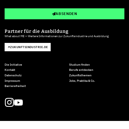
ABSENDEN
Partner für die Ausbildung
What about ME — Weitere Informationen zur Zukunftsindustrie und Ausbildung
ZUKUNFTSINDUSTRIE.DE
Die Initiative
Studium finden
Kontakt
Berufe entdecken
Datenschutz
Zukunftsthemen
Impressum
Jobs, Praktika & Co.
Barrierefreiheit