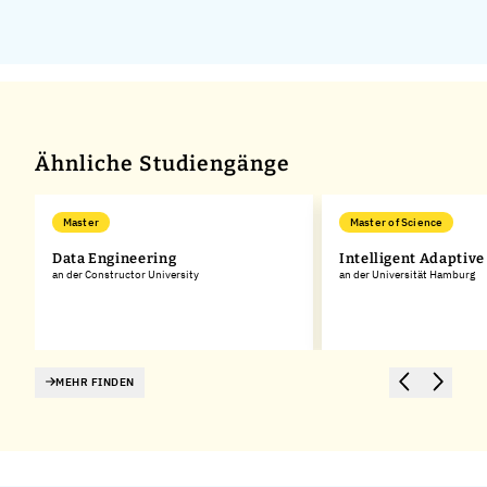
Ähnliche Studiengänge
Master
Master of Science
Data Engineering
Intelligent Adaptiv
an der Constructor University
an der Universität Hamburg
MEHR FINDEN