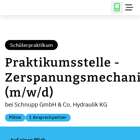
Schülerpraktikum
Praktikumsstelle -
Zerspanungsmechani
(m/w/d)
bei Schnupp GmbH & Co. Hydraulik KG
Plätze
1 Ansprechpartner