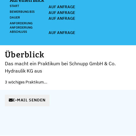
Auf einen Blick
START
AUF ANFRAGE
BEWERBUNG BIS
AUF ANFRAGE
DAUER
AUF ANFRAGE
ANFORDERUNG
ANFORDERUNG
ABSCHLUSS
AUF ANFRAGE
Überblick
Das macht ein Praktikum bei Schnupp GmbH & Co.
Hydraulik KG aus
3 wöchiges Praktikum...
E-MAIL SENDEN