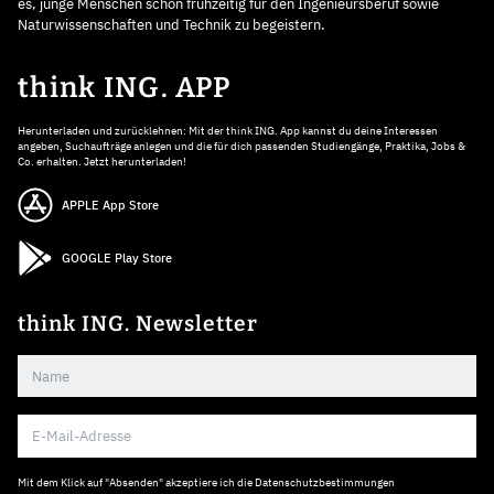
es, junge Menschen schon frühzeitig für den Ingenieursberuf sowie
Naturwissenschaften und Technik zu begeistern.
think ING. APP
Herunterladen und zurücklehnen: Mit der think ING. App kannst du deine Interessen
angeben, Suchaufträge anlegen und die für dich passenden Studiengänge, Praktika, Jobs &
Co. erhalten. Jetzt herunterladen!
APPLE App Store
GOOGLE Play Store
think ING. Newsletter
Mit dem Klick auf "Absenden" akzeptiere ich die
Datenschutzbestimmungen