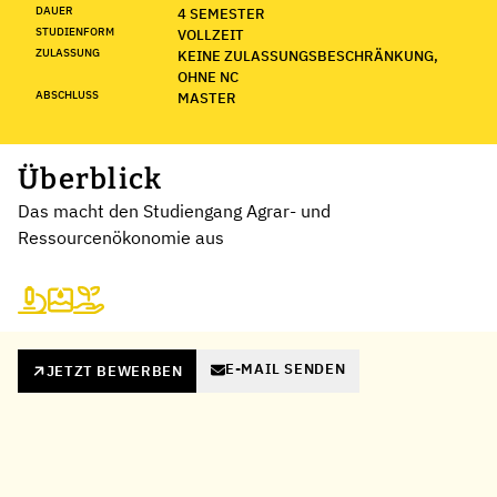
DAUER
4 SEMESTER
STUDIENFORM
VOLLZEIT
ZULASSUNG
KEINE ZULASSUNGSBESCHRÄNKUNG,
OHNE NC
ABSCHLUSS
MASTER
Überblick
Das macht den Studiengang Agrar- und
Ressourcenökonomie aus
E-MAIL SENDEN
JETZT BEWERBEN