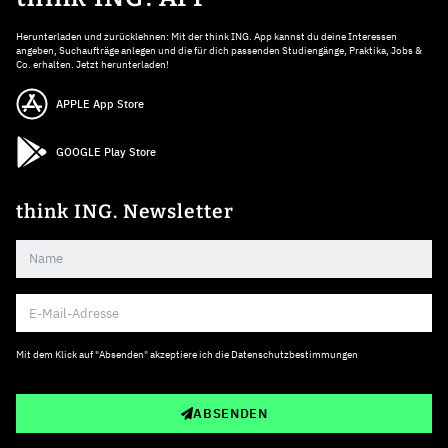
Herunterladen und zurücklehnen: Mit der think ING. App kannst du deine Interessen
angeben, Suchaufträge anlegen und die für dich passenden Studiengänge, Praktika, Jobs &
Co. erhalten. Jetzt herunterladen!
APPLE App Store
GOOGLE Play Store
think ING. Newsletter
Mit dem Klick auf "Absenden" akzeptiere ich die
Datenschutzbestimmungen
ABSENDEN