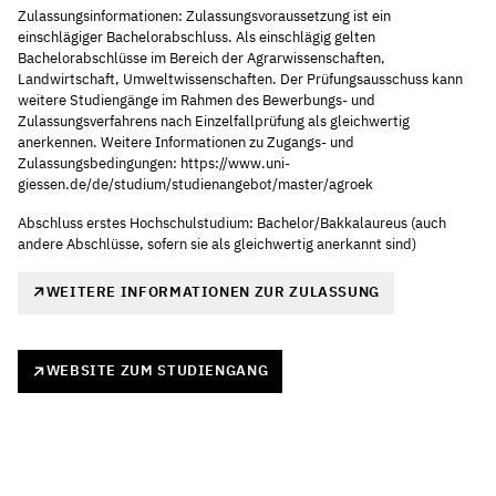
Zulassungsinformationen: Zulassungsvoraussetzung ist ein
einschlägiger Bachelorabschluss. Als einschlägig gelten
Bachelorabschlüsse im Bereich der Agrarwissenschaften,
Landwirtschaft, Umweltwissenschaften. Der Prüfungsausschuss kann
weitere Studiengänge im Rahmen des Bewerbungs- und
Zulassungsverfahrens nach Einzelfallprüfung als gleichwertig
anerkennen. Weitere Informationen zu Zugangs- und
Zulassungsbedingungen: https://www.uni-
giessen.de/de/studium/studienangebot/master/agroek
Abschluss erstes Hochschulstudium: Bachelor/Bakkalaureus (auch
andere Abschlüsse, sofern sie als gleichwertig anerkannt sind)
WEITERE INFORMATIONEN ZUR ZULASSUNG
WEBSITE ZUM STUDIENGANG