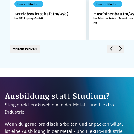
Duales Studium
Duales Studium
Betriebswirtschaft (m/w/d)
Maschinenbau (m/w/
bei SMS group GmbH
bei Michael Hörauf Maschinen
KG
MEHR FINDEN
Ausbildung statt Studium?
Steig direkt praktisch ein in der Metall- und Elektro-
Industrie
Wenn du gerne praktisch arbeiten und anpacken willst,
ist eine Ausbildung in der Metall- und Elektro-Industrie