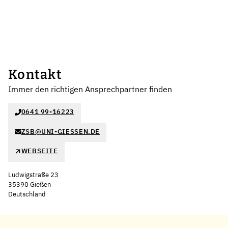
Kontakt
Immer den richtigen Ansprechpartner finden
0641 99-16223
ZSB@UNI-GIESSEN.DE
WEBSEITE
Ludwigstraße 23
35390 Gießen
Deutschland
Leaflet
|
©
OpenStreetMap
,
+