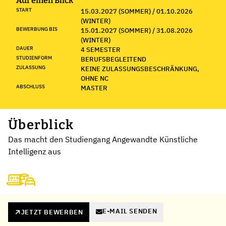
Auf einen Blick
START
15.03.2027 (SOMMER) / 01.10.2026
(WINTER)
BEWERBUNG BIS
15.01.2027 (SOMMER) / 31.08.2026
(WINTER)
DAUER
4 SEMESTER
STUDIENFORM
BERUFSBEGLEITEND
ZULASSUNG
KEINE ZULASSUNGSBESCHRÄNKUNG,
OHNE NC
ABSCHLUSS
MASTER
Überblick
Das macht den Studiengang Angewandte Künstliche
Intelligenz aus
E-MAIL SENDEN
JETZT BEWERBEN