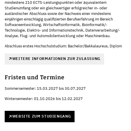
mindestens 210 ECTS-Leistungspunkten oder äquivalentem
Studienumfang oder ein gleichwertiger erfolgreicher in- oder
ausländischer Abschluss sowie der Nachweis einer mindestens
einjährigen einschlägig qualifizierten Berufserfahrung im Bereich
Softwareentwicklung, Wirtschaftsinformatik, Bioinformatik/-
Technologie, Elektro- und Informationstechnik, Datenverarbeitung/-
Analyse, Flug- und Automobilentwicklung oder Maschinenbau.
Abschluss erstes Hochschulstudium: Bachelor/Bakkalaureus, Diplom
WEITERE INFORMATIONEN ZUR ZULASSUNG
Fristen und Termine
Sommersemester: 15.03.2027 bis 30.07.2027
Wintersemester: 01.10.2026 bis 12.02.2027
WEBSITE ZUM STUDIENGANG