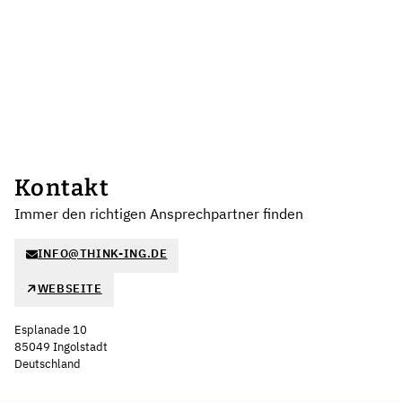
Kontakt
Immer den richtigen Ansprechpartner finden
INFO@THINK-ING.DE
WEBSEITE
Esplanade 10
85049 Ingolstadt
Deutschland
Leaflet
|
©
OpenStreetMap
,