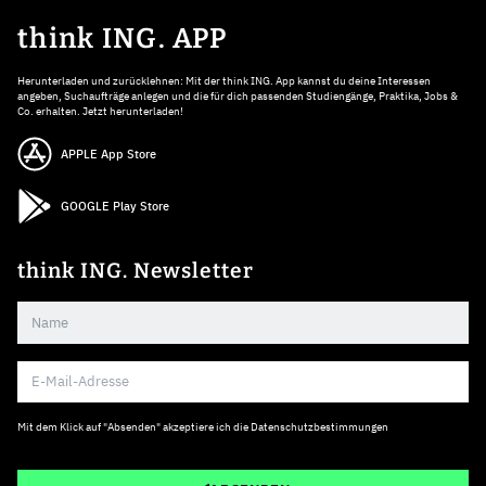
think ING. APP
Herunterladen und zurücklehnen: Mit der think ING. App kannst du deine Interessen
angeben, Suchaufträge anlegen und die für dich passenden Studiengänge, Praktika, Jobs &
Co. erhalten. Jetzt herunterladen!
APPLE App Store
GOOGLE Play Store
think ING. Newsletter
Mit dem Klick auf "Absenden" akzeptiere ich die
Datenschutzbestimmungen