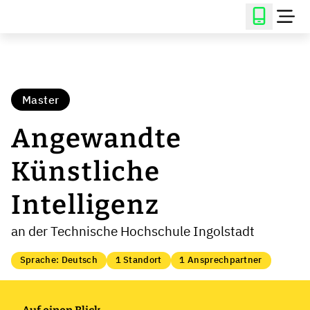
Master
Angewandte
Künstliche
Intelligenz
an der Technische Hochschule Ingolstadt
Sprache: Deutsch
1 Standort
1 Ansprechpartner