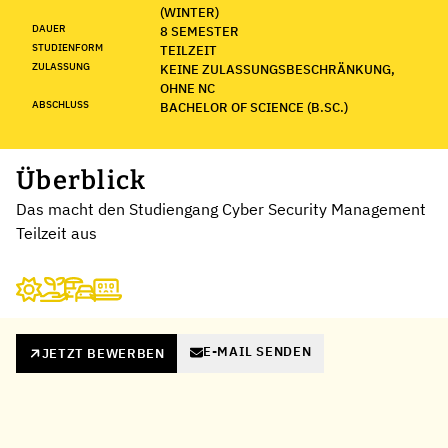
(WINTER)
DAUER
8 SEMESTER
STUDIENFORM
TEILZEIT
ZULASSUNG
KEINE ZULASSUNGSBESCHRÄNKUNG,
OHNE NC
ABSCHLUSS
BACHELOR OF SCIENCE (B.SC.)
Überblick
Das macht den Studiengang Cyber Security Management
Teilzeit aus
E-MAIL SENDEN
JETZT BEWERBEN