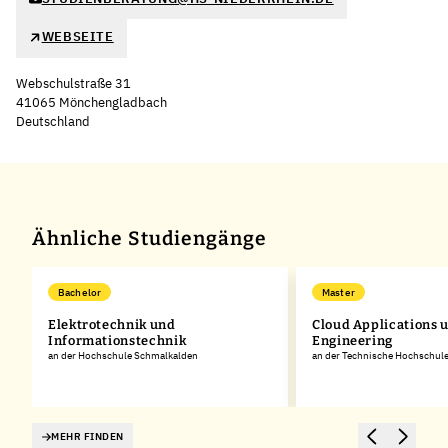
WEBSEITE
Webschulstraße 31
41065 Mönchengladbach
Deutschland
Leaflet
|
©
OpenStreetMap
,
+
−
Ähnliche Studiengänge
Bachelor
Master
Elektrotechnik und
Cloud Applications 
Informationstechnik
Engineering
an der Hochschule Schmalkalden
an der Technische Hochschule
MEHR FINDEN