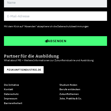
Mit dem Klick auf "Absenden" akzeptiere ich die
Datenschutzbestimmungen
ABSENDEN
Partner für die Ausbildung
What about ME — Weitere Informationen zur Zukunftsindustrie und Ausbildung
ZUKUNFTSINDUSTRIE.DE
Die Initiative
Studium finden
Kontakt
Berufe entdecken
Datenschutz
Zukunftsthemen
Impressum
Jobs, Praktika & Co.
Barrierefreiheit