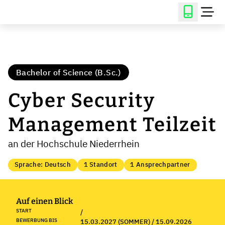
Bachelor of Science (B.Sc.)
Cyber Security
Management Teilzeit
an der Hochschule Niederrhein
Sprache: Deutsch
1 Standort
1 Ansprechpartner
Auf einen Blick
START
/
BEWERBUNG BIS
15.03.2027 (SOMMER) / 15.09.2026