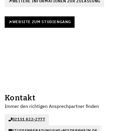
WEITERE INFORMATIONEN ZUR ZULASSUNG
WEBSITE ZUM STUDIENGANG
Kontakt
Immer den richtigen Ansprechpartner finden
02151 822-2777
STUDIENBERATUNG@HS-NIEDERRHEIN.DE