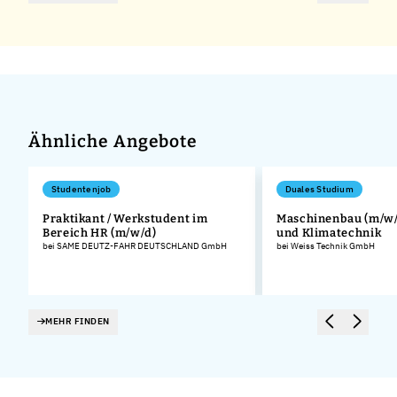
Ähnliche Angebote
Studentenjob
Duales Studium
Praktikant / Werkstudent im
Maschinenbau (m/w/d
Bereich HR (m/w/d)
und Klimatechnik
bei SAME DEUTZ-FAHR DEUTSCHLAND GmbH
bei Weiss Technik GmbH
MEHR FINDEN