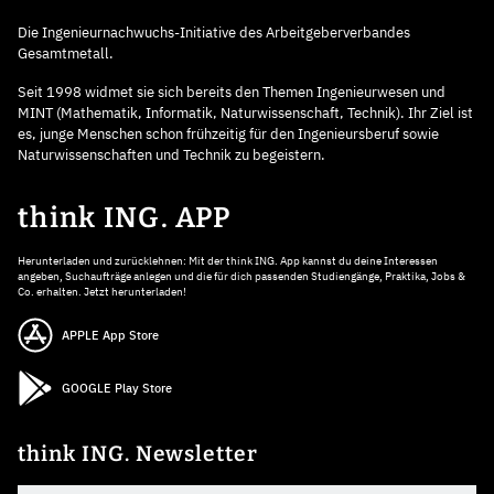
Die Ingenieurnachwuchs-Initiative des Arbeitgeberverbandes
Gesamtmetall.
Seit 1998 widmet sie sich bereits den Themen Ingenieurwesen und
MINT (Mathematik, Informatik, Naturwissenschaft, Technik). Ihr Ziel ist
es, junge Menschen schon frühzeitig für den Ingenieursberuf sowie
Naturwissenschaften und Technik zu begeistern.
think ING. APP
Herunterladen und zurücklehnen: Mit der think ING. App kannst du deine Interessen
angeben, Suchaufträge anlegen und die für dich passenden Studiengänge, Praktika, Jobs &
Co. erhalten. Jetzt herunterladen!
APPLE App Store
GOOGLE Play Store
think ING. Newsletter