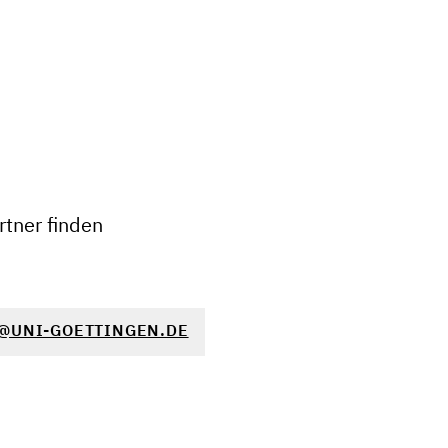
+
−
tner finden
@UNI-GOETTINGEN.DE