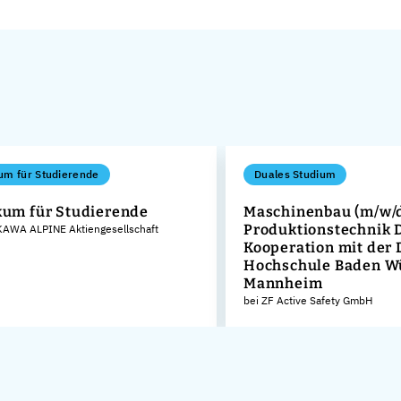
um für Studierende
Duales Studium
kum für Studierende
Maschinenbau (m/w/d
Produktionstechnik 
AWA ALPINE Aktiengesellschaft
Kooperation mit der
Hochschule Baden W
Mannheim
bei ZF Active Safety GmbH