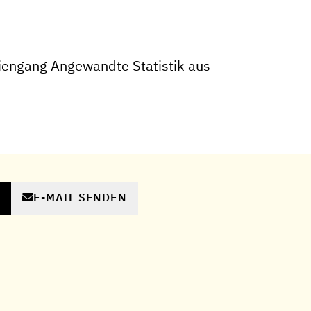
iengang Angewandte Statistik aus
E-MAIL SENDEN
N