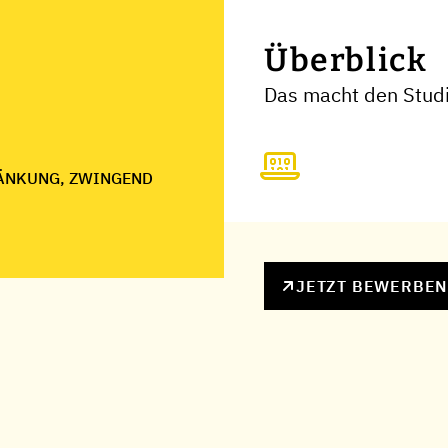
Überblick
Das macht den Stud
ÄNKUNG, ZWINGEND
JETZT BEWERBE