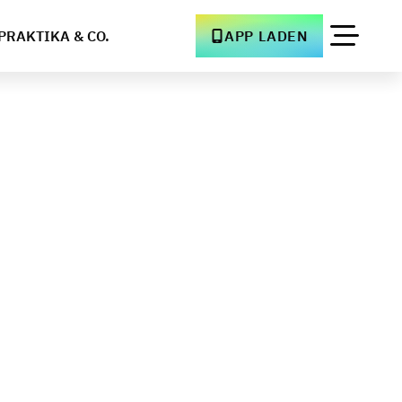
PRAKTIKA & CO.
APP LADEN