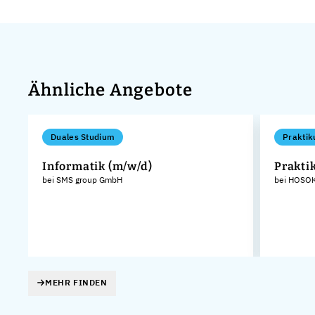
Ähnliche Angebote
Duales Studium
Praktik
Informatik (m/w/d)
Prakti
bei SMS group GmbH
bei HOSOK
MEHR FINDEN