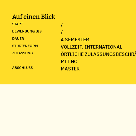
Auf einen Blick
START
/
BEWERBUNG BIS
/
DAUER
4 SEMESTER
STUDIENFORM
VOLLZEIT, INTERNATIONAL
ZULASSUNG
ÖRTLICHE ZULASSUNGSBESCHR
MIT NC
ABSCHLUSS
MASTER