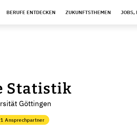
BERUFE ENTDECKEN
ZUKUNFTSTHEMEN
JOBS, 
Statistik
sität Göttingen
1 Ansprechpartner