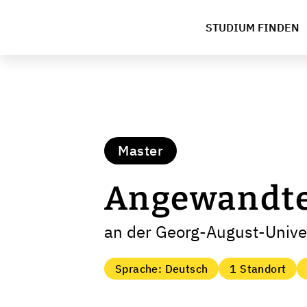
STUDIUM FINDEN
Master
Angewandte 
an der Georg-August-Univer
Sprache: Deutsch
1 Standort