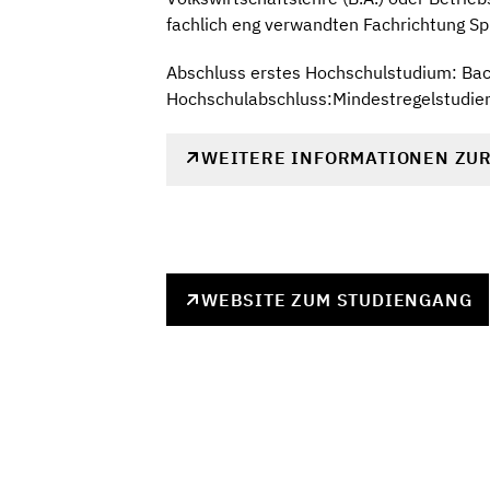
fachlich eng verwandten Fachrichtung Sp
Abschluss erstes Hochschulstudium: Ba
Hochschulabschluss:Mindestregelstudien
WEITERE INFORMATIONEN ZU
WEBSITE ZUM STUDIENGANG