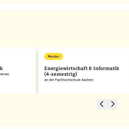
Master
ik
Energiewirtschaft & Informatik
(4-semestrig)
lmenau
an der Fachhochschule Aachen