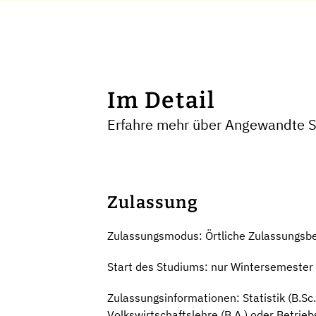
Im Detail
Erfahre mehr über Angewandte St
Zulassung
Zulassungsmodus: Örtliche Zulassungsb
Start des Studiums: nur Wintersemester
Zulassungsinformationen: Statistik (B.Sc
Volkswirtschaftslehre (B.A.) oder Betrieb