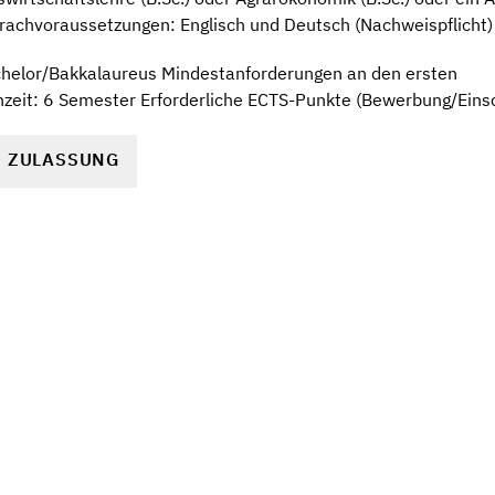
rachvoraussetzungen: Englisch und Deutsch (Nachweispflicht)
chelor/Bakkalaureus Mindestanforderungen an den ersten
zeit: 6 Semester Erforderliche ECTS-Punkte (Bewerbung/Einsc
R ZULASSUNG