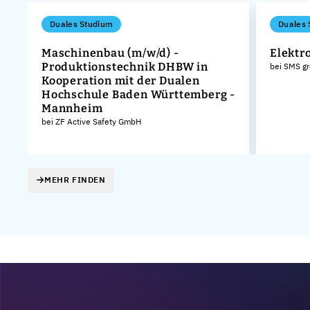
Duales Studium
Duales 
Maschinenbau (m/w/d) -
Elektr
Produktionstechnik DHBW in
bei SMS g
Kooperation mit der Dualen
Hochschule Baden Württemberg -
Mannheim
bei ZF Active Safety GmbH
MEHR FINDEN