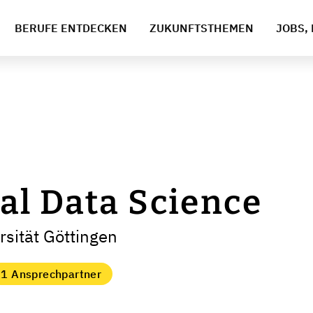
BERUFE ENTDECKEN
ZUKUNFTSTHEMEN
JOBS, 
l Data Science
sität Göttingen
1 Ansprechpartner