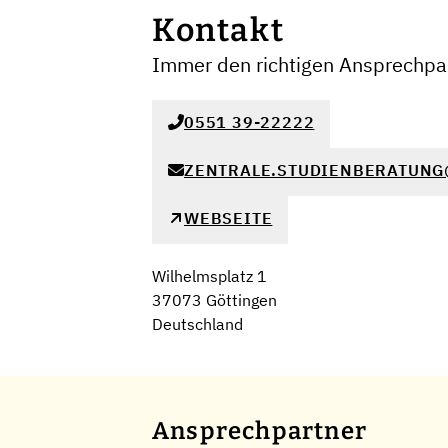
Kontakt
Immer den richtigen Ansprechpar
0551 39-22222
ZENTRALE.STUDIENBERATUNG
WEBSEITE
Wilhelmsplatz 1
37073 Göttingen
Deutschland
Ansprechpartner