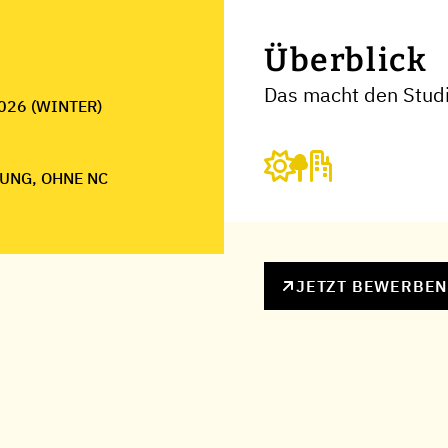
Überblick
Das macht den Stud
026 (WINTER)
UNG, OHNE NC
JETZT BEWERBE