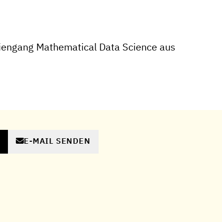
iengang Mathematical Data Science aus
E-MAIL SENDEN
N