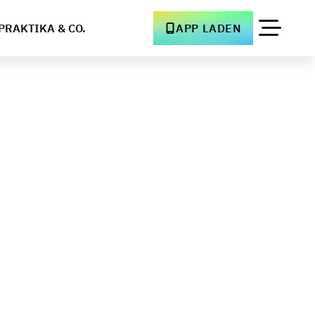
PRAKTIKA & CO.
APP LADEN