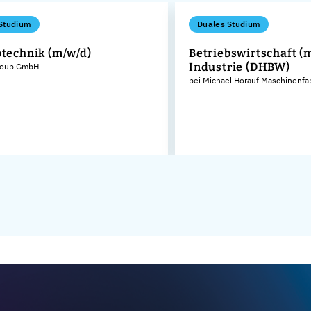
Studium
Duales Studium
otechnik (m/w/d)
Betriebswirtschaft (m
Industrie (DHBW)
roup GmbH
bei Michael Hörauf Maschinenfa