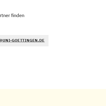
−
tner finden
@UNI-GOETTINGEN.DE