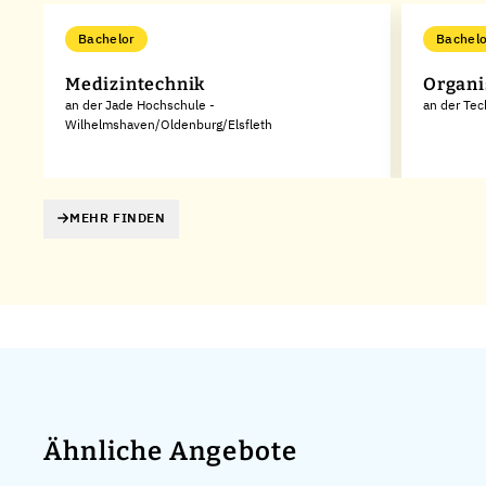
Bachelor
Bachelo
Medizintechnik
Organi
an der Jade Hochschule -
an der Te
Wilhelmshaven/Oldenburg/Elsfleth
MEHR FINDEN
Ähnliche Angebote