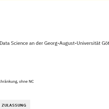
Data Science an der Georg-August-Universität Gö
chränkung, ohne NC
R ZULASSUNG