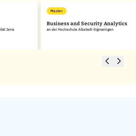
Master
Business and Security Analytics
ität Jena
an der Hochschule Albstadt-Sigmaringen