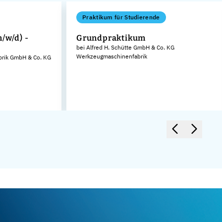
Praktikum für Studierende
/w/d) -
Grundpraktikum
bei Alfred H. Schütte GmbH & Co. KG
Werkzeugmaschinenfabrik
brik GmbH & Co. KG