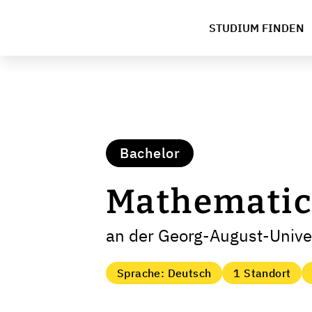
STUDIUM FINDEN
Bachelor
Mathematica
an der Georg-August-Univer
Sprache: Deutsch
1 Standort