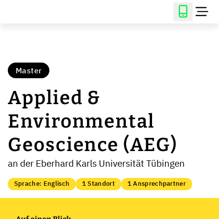
Master
Applied &
Environmental
Geoscience (AEG)
an der Eberhard Karls Universität Tübingen
Sprache: Englisch
1 Standort
1 Ansprechpartner