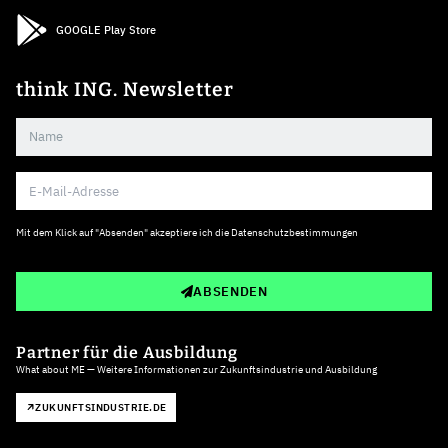
GOOGLE Play Store
think ING. Newsletter
Mit dem Klick auf "Absenden" akzeptiere ich die
Datenschutzbestimmungen
ABSENDEN
Partner für die Ausbildung
What about ME — Weitere Informationen zur Zukunftsindustrie und Ausbildung
ZUKUNFTSINDUSTRIE.DE