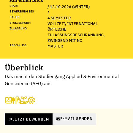
Auf einen Blick
START
/ 12.10.2026 (WINTER)
BEWERBUNG BIS
/
DAUER
4 SEMESTER
STUDIENFORM
VOLLZEIT, INTERNATIONAL
ZULASSUNG
ÖRTLICHE
ZULASSUNGSBESCHRÄNKUNG,
ZWINGEND MIT NC
ABSCHLUSS
MASTER
Überblick
Das macht den Studiengang Applied & Environmental
Geoscience (AEG) aus
E-MAIL SENDEN
JETZT BEWERBEN