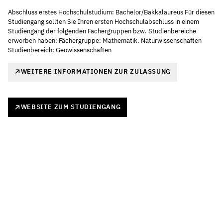
Abschluss erstes Hochschulstudium: Bachelor/Bakkalaureus Für diesen
Studiengang sollten Sie Ihren ersten Hochschulabschluss in einem
Studiengang der folgenden Fächergruppen bzw. Studienbereiche
erworben haben: Fächergruppe: Mathematik, Naturwissenschaften
Studienbereich: Geowissenschaften
WEITERE INFORMATIONEN ZUR ZULASSUNG
WEBSITE ZUM STUDIENGANG