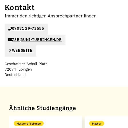
Kontakt
Immer den richtigen Ansprechpartner finden
07071 29-72555
ZSB@UNI-TUEBINGEN.DE
WEBSEITE
Geschwister-Scholl-Platz
72074 Tübingen
Deutschland
Leaflet
|
©
OpenStreetMap
,
+
−
Ähnliche Studiengänge
Master of Science
Master