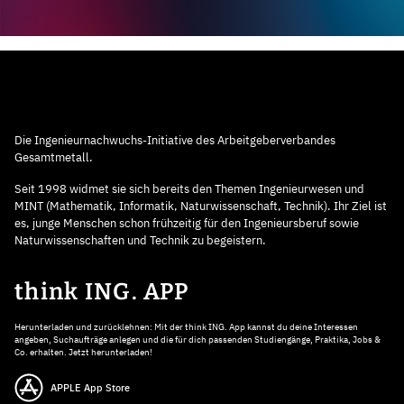
Die Ingenieurnachwuchs-Initiative des Arbeitgeberverbandes
Gesamtmetall.
Seit 1998 widmet sie sich bereits den Themen Ingenieurwesen und
MINT (Mathematik, Informatik, Naturwissenschaft, Technik). Ihr Ziel ist
es, junge Menschen schon frühzeitig für den Ingenieursberuf sowie
Naturwissenschaften und Technik zu begeistern.
think ING. APP
Herunterladen und zurücklehnen: Mit der think ING. App kannst du deine Interessen
angeben, Suchaufträge anlegen und die für dich passenden Studiengänge, Praktika, Jobs &
Co. erhalten. Jetzt herunterladen!
APPLE App Store