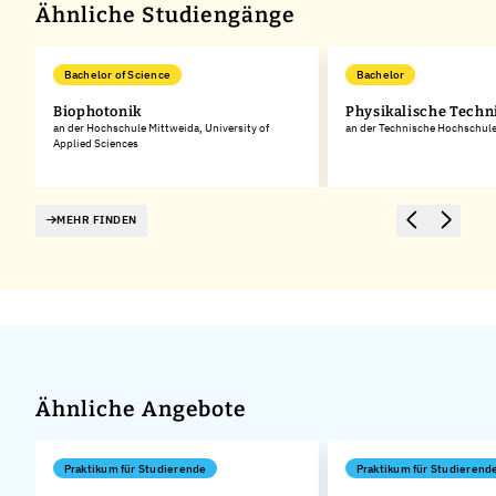
Ähnliche Studiengänge
Bachelor of Science
Bachelor
g
Biophotonik
Physikalische Techn
an der Hochschule Mittweida, University of
an der Technische Hochschul
Applied Sciences
MEHR FINDEN
Ähnliche Angebote
Praktikum für Studierende
Praktikum für Studierend