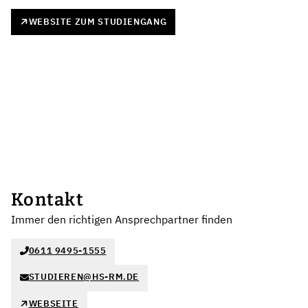
WEBSITE ZUM STUDIENGANG
Kontakt
Immer den richtigen Ansprechpartner finden
0611 9495-1555
STUDIEREN@HS-RM.DE
WEBSEITE