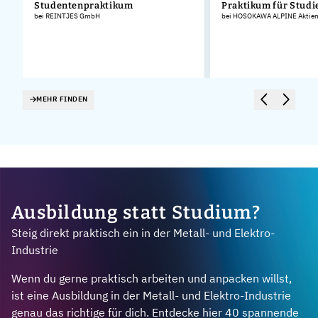
Studentenpraktikum
Praktikum für Stud
bei REINTJES GmbH
bei HOSOKAWA ALPINE Aktieng
MEHR FINDEN
Ausbildung statt Studium?
Steig direkt praktisch ein in der Metall- und Elektro-
Industrie
Wenn du gerne praktisch arbeiten und anpacken willst,
ist eine Ausbildung in der Metall- und Elektro-Industrie
genau das richtige für dich. Entdecke hier 40 spannende