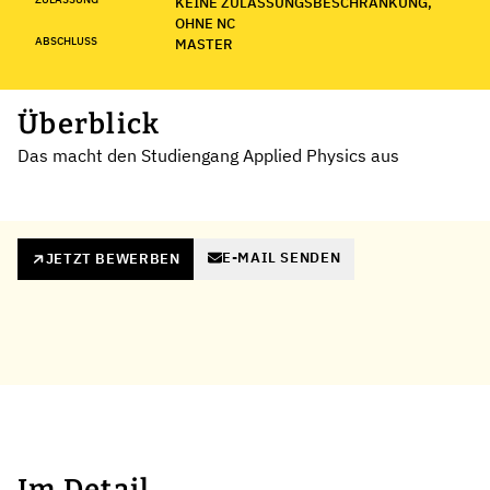
KEINE ZULASSUNGSBESCHRÄNKUNG,
OHNE NC
ABSCHLUSS
MASTER
Überblick
Das macht den Studiengang Applied Physics aus
E-MAIL SENDEN
JETZT BEWERBEN
Im Detail