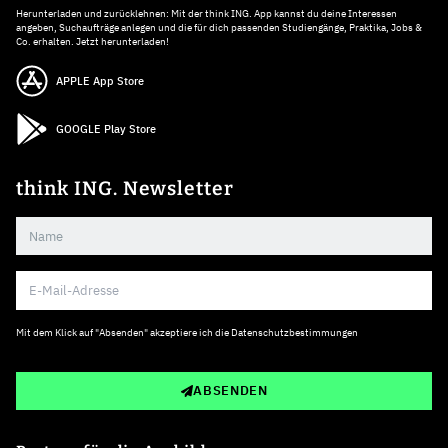
Herunterladen und zurücklehnen: Mit der think ING. App kannst du deine Interessen
angeben, Suchaufträge anlegen und die für dich passenden Studiengänge, Praktika, Jobs &
Co. erhalten. Jetzt herunterladen!
APPLE App Store
GOOGLE Play Store
think ING. Newsletter
Mit dem Klick auf "Absenden" akzeptiere ich die
Datenschutzbestimmungen
ABSENDEN