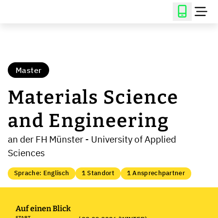
Master
Materials Science
and Engineering
an der FH Münster - University of Applied
Sciences
Sprache: Englisch
1 Standort
1 Ansprechpartner
Auf einen Blick
START