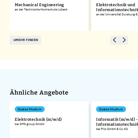
Mechanical Engineering
Elektrotechnik und
an der Technische Hochschule Lübeck
Informationstechni
an der Universität Duisburg-
MEHR FINDEN
Ähnliche Angebote
Duales Studium
Duales Studium
Elektrotechnik (m/w/d)
Informatik (m/w/d) -
bei SMS group GmbH
Informationstechni
bei Pilz GmbH & Co.KG