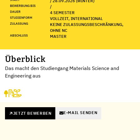
/ 28.09.2026 (WINTER)
BEWERBUNG BIS
/
DAUER
4 SEMESTER
STUDIENFORM
VOLLZEIT, INTERNATIONAL
ZULASSUNG
KEINE ZULASSUNGSBESCHRÄNKUNG,
OHNE NC
ABSCHLUSS
MASTER
Überblick
Das macht den Studiengang Materials Science and
Engineering aus
E-MAIL SENDEN
JETZT BEWERBEN