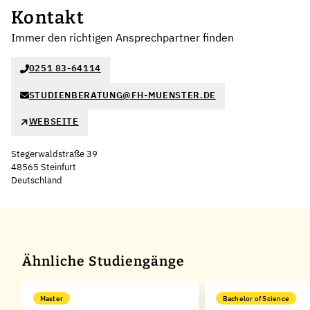
Kontakt
Immer den richtigen Ansprechpartner finden
0251 83-64114
STUDIENBERATUNG@FH-MUENSTER.DE
WEBSEITE
Stegerwaldstraße 39
48565 Steinfurt
Deutschland
Leaflet
|
©
OpenStreetMap
,
+
−
Ähnliche Studiengänge
Master
Bachelor of Science