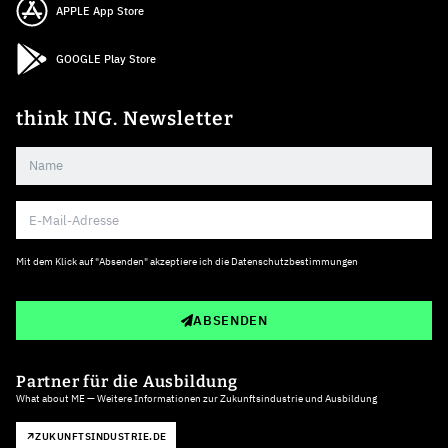
APPLE App Store
GOOGLE Play Store
think ING. Newsletter
Mit dem Klick auf "Absenden" akzeptiere ich die
Datenschutzbestimmungen
ABSENDEN
Partner für die Ausbildung
What about ME — Weitere Informationen zur Zukunftsindustrie und Ausbildung
ZUKUNFTSINDUSTRIE.DE