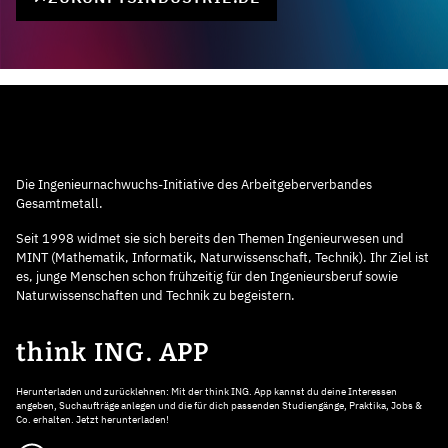
Die Ingenieurnachwuchs-Initiative des Arbeitgeberverbandes
Gesamtmetall.
Seit 1998 widmet sie sich bereits den Themen Ingenieurwesen und
MINT (Mathematik, Informatik, Naturwissenschaft, Technik). Ihr Ziel ist
es, junge Menschen schon frühzeitig für den Ingenieursberuf sowie
Naturwissenschaften und Technik zu begeistern.
think ING. APP
Herunterladen und zurücklehnen: Mit der think ING. App kannst du deine Interessen
angeben, Suchaufträge anlegen und die für dich passenden Studiengänge, Praktika, Jobs &
Co. erhalten. Jetzt herunterladen!