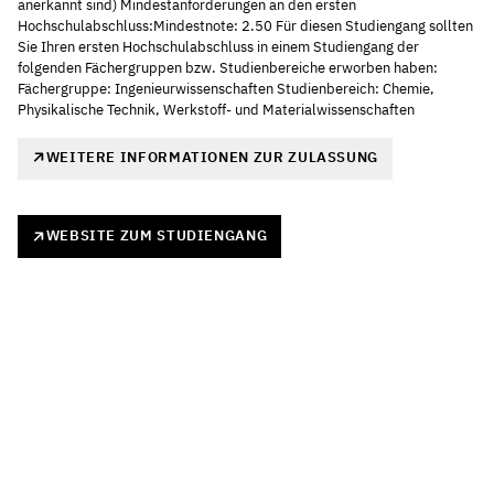
anerkannt sind) Mindestanforderungen an den ersten
Hochschulabschluss:Mindestnote: 2.50 Für diesen Studiengang sollten
Sie Ihren ersten Hochschulabschluss in einem Studiengang der
folgenden Fächergruppen bzw. Studienbereiche erworben haben:
Fächergruppe: Ingenieurwissenschaften Studienbereich: Chemie,
Physikalische Technik, Werkstoff- und Materialwissenschaften
WEITERE INFORMATIONEN ZUR ZULASSUNG
WEBSITE ZUM STUDIENGANG