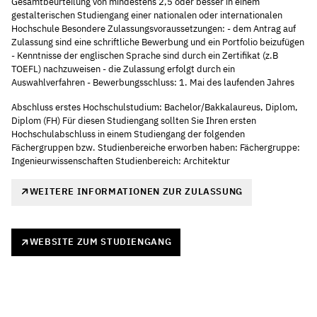
Gesamtbeurteilung von mindestens 2,5 oder besser in einem
gestalterischen Studiengang einer nationalen oder internationalen
Hochschule Besondere Zulassungsvoraussetzungen: - dem Antrag auf
Zulassung sind eine schriftliche Bewerbung und ein Portfolio beizufügen
- Kenntnisse der englischen Sprache sind durch ein Zertifikat (z.B
TOEFL) nachzuweisen - die Zulassung erfolgt durch ein
Auswahlverfahren - Bewerbungsschluss: 1. Mai des laufenden Jahres
Abschluss erstes Hochschulstudium: Bachelor/Bakkalaureus, Diplom,
Diplom (FH) Für diesen Studiengang sollten Sie Ihren ersten
Hochschulabschluss in einem Studiengang der folgenden
Fächergruppen bzw. Studienbereiche erworben haben: Fächergruppe:
Ingenieurwissenschaften Studienbereich: Architektur
WEITERE INFORMATIONEN ZUR ZULASSUNG
WEBSITE ZUM STUDIENGANG