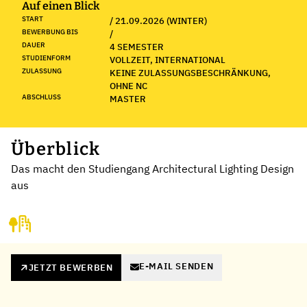
Auf einen Blick
START
/ 21.09.2026 (WINTER)
BEWERBUNG BIS
/
DAUER
4 SEMESTER
STUDIENFORM
VOLLZEIT, INTERNATIONAL
ZULASSUNG
KEINE ZULASSUNGSBESCHRÄNKUNG,
OHNE NC
ABSCHLUSS
MASTER
Überblick
Das macht den Studiengang Architectural Lighting Design
aus
E-MAIL SENDEN
JETZT BEWERBEN