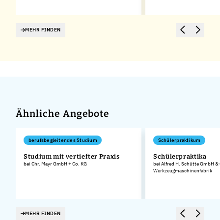
MEHR FINDEN
Ähnliche Angebote
berufsbegleitendes Studium
Schülerpraktikum
Studium mit vertiefter Praxis
Schülerpraktika
bei Chr. Mayr GmbH + Co. KG
bei Alfred H. Schütte GmbH &
Werkzeugmaschinenfabrik
MEHR FINDEN