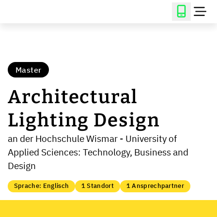
Master
Architectural
Lighting Design
an der Hochschule Wismar - University of
Applied Sciences: Technology, Business and
Design
Sprache: Englisch
1 Standort
1 Ansprechpartner