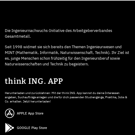
Die Ingenieurnachwuchs-Initiative des Arbeitgeberverbandes
Gesamtmetall.
Seit 1998 widmet sie sich bereits den Themen Ingenieurwesen und
MINT (Mathematik, Informatik, Naturwissenschaft, Technik). Ihr Ziel ist
es, junge Menschen schon frühzeitig für den Ingenieursberuf sowie
Naturwissenschaften und Technik zu begeistern.
think ING. APP
Herunterladen und zurücklehnen: Mit der think ING. App kannst du deine Interessen
angeben, Suchaufträge anlegen und die für dich passenden Studiengänge, Praktika, Jobs &
Co. erhalten. Jetzt herunterladen!
APPLE App Store
GOOGLE Play Store