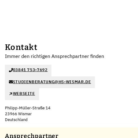
Kontakt
Immer den richtigen Ansprechpartner finden
03841 753-7692
STUDIENBERATUNG@HS-WISMAR.DE
WEBSEITE
Philipp-Müller-Straße 14
23966 Wismar
Deutschland
Leaflet
|
©
OpenStreetMap
,
+
Ansprechpartner