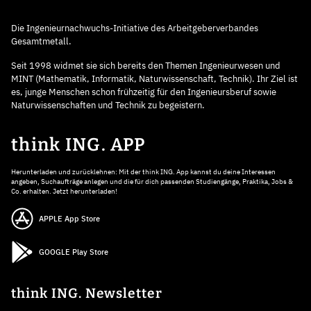
Die Ingenieurnachwuchs-Initiative des Arbeitgeberverbandes
Gesamtmetall.
Seit 1998 widmet sie sich bereits den Themen Ingenieurwesen und
MINT (Mathematik, Informatik, Naturwissenschaft, Technik). Ihr Ziel ist
es, junge Menschen schon frühzeitig für den Ingenieursberuf sowie
Naturwissenschaften und Technik zu begeistern.
think ING. APP
Herunterladen und zurücklehnen: Mit der think ING. App kannst du deine Interessen
angeben, Suchaufträge anlegen und die für dich passenden Studiengänge, Praktika, Jobs &
Co. erhalten. Jetzt herunterladen!
APPLE App Store
GOOGLE Play Store
think ING. Newsletter