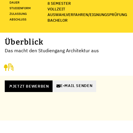
DAUER
8 SEMESTER
STUDIENFORM
VOLLZEIT
ZULASSUNG
AUSWAHLVERFAHREN/EIGNUNGSPRÜFUNG
ABSCHLUSS
BACHELOR
Überblick
Das macht den Studiengang Architektur aus
E-MAIL SENDEN
JETZT BEWERBEN