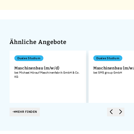
Ähnliche Angebote
Duales Studium
Duales Studium
Maschinenbau (m/w/d)
Maschinenbau (m/w/
bei Michael Hörauf Maschinenfabrik GmbH & Co.
bei SMS group GmbH
KG
MEHR FINDEN