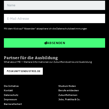
Mit dem Klick auf "Absenden" akzeptiere ich die
Datenschutzbestimmungen
ABSENDEN
Partner für die Ausbildung
What about ME — Weitere Informationen zur Zukunftsindustrie und Ausbildung
ZUKUNFTSINDUSTRIE.DE
Die Initiative
Studium finden
Kontakt
Berufe entdecken
Datenschutz
Zukunftsthemen
Impressum
Jobs, Praktika & Co.
Barrierefreiheit