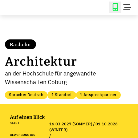
Bachelor
Architektur
an der Hochschule für angewandte
Wissenschaften Coburg
Sprache: Deutsch
1 Standort
1 Ansprechpartner
Auf einen Blick
START
16.03.2027 (SOMMER) / 01.10.2026
(WINTER)
BEWERBUNG BIS
/