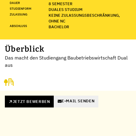
DAUER
8 SEMESTER
STUDIENFORM
DUALES STUDIUM
ZULASSUNG
KEINE ZULASSUNGSBESCHRÄNKUNG,
OHNE NC
ABSCHLUSS
BACHELOR
Überblick
Das macht den Studiengang Baubetriebswirtschaft Dual
aus
E-MAIL SENDEN
JETZT BEWERBEN