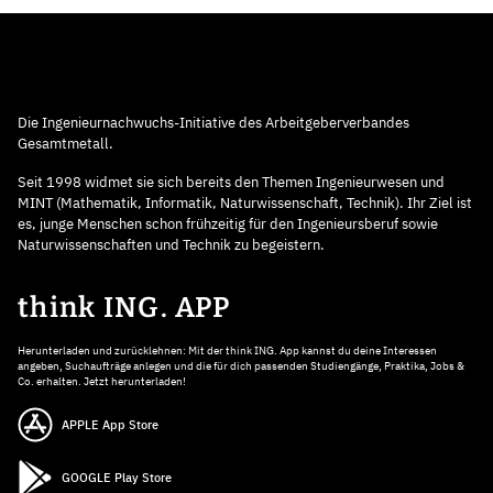
Die Ingenieurnachwuchs-Initiative des Arbeitgeberverbandes
Gesamtmetall.
Seit 1998 widmet sie sich bereits den Themen Ingenieurwesen und
MINT (Mathematik, Informatik, Naturwissenschaft, Technik). Ihr Ziel ist
es, junge Menschen schon frühzeitig für den Ingenieursberuf sowie
Naturwissenschaften und Technik zu begeistern.
think ING. APP
Herunterladen und zurücklehnen: Mit der think ING. App kannst du deine Interessen
angeben, Suchaufträge anlegen und die für dich passenden Studiengänge, Praktika, Jobs &
Co. erhalten. Jetzt herunterladen!
APPLE App Store
GOOGLE Play Store