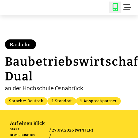
Bachelor
Baubetriebswirtschaf
Dual
an der Hochschule Osnabrück
Sprache: Deutsch
1 Standort
1 Ansprechpartner
Auf einen Blick
START
/ 27.09.2026 (WINTER)
BEWERBUNG BIS
/