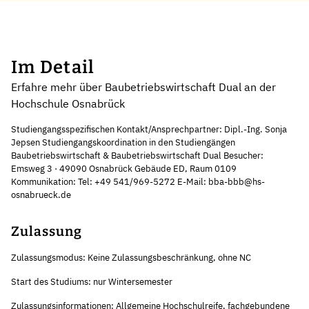
Im Detail
Erfahre mehr über Baubetriebswirtschaft Dual an der
Hochschule Osnabrück
Studiengangsspezifischen Kontakt/Ansprechpartner: Dipl.-Ing. Sonja
Jepsen Studiengangskoordination in den Studiengängen
Baubetriebswirtschaft & Baubetriebswirtschaft Dual Besucher:
Emsweg 3 · 49090 Osnabrück Gebäude ED, Raum 0109
Kommunikation: Tel: +49 541/969-5272 E-Mail: bba-bbb@hs-
osnabrueck.de
Zulassung
Zulassungsmodus: Keine Zulassungsbeschränkung, ohne NC
Start des Studiums: nur Wintersemester
Zulassungsinformationen: Allgemeine Hochschulreife, fachgebundene