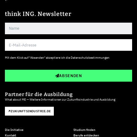
think ING. Newsletter
Mit dem Klick auf "Absenden" akzeptiere ich die
Datenschutzbestimmungen
ABSENDEN
Partner für die Ausbildung
What about ME — Weitere Informationen zur Zukunftsindustrie und Ausbildung
ZUKUNFTSINDUSTRIE.DE
Die Initiative
Studium finden
Kontakt
Berufe entdecken