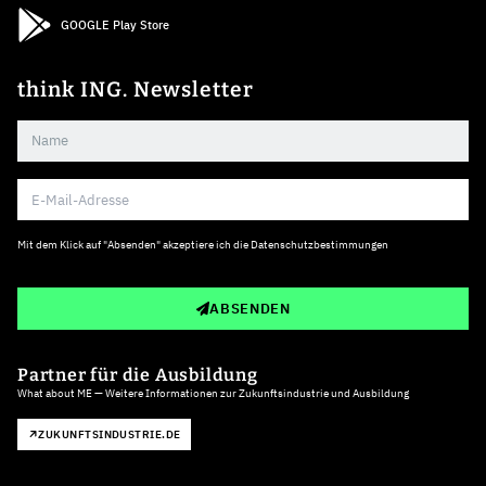
GOOGLE Play Store
think ING. Newsletter
Mit dem Klick auf "Absenden" akzeptiere ich die
Datenschutzbestimmungen
ABSENDEN
Partner für die Ausbildung
What about ME — Weitere Informationen zur Zukunftsindustrie und Ausbildung
ZUKUNFTSINDUSTRIE.DE