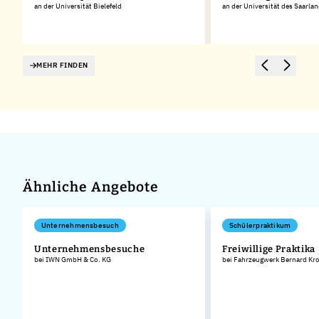
an der Universität Bielefeld
an der Universität des Saarla
MEHR FINDEN
Ähnliche Angebote
Unternehmensbesuch
Schülerpraktikum
Unternehmensbesuche
Freiwillige Praktika
bei IWN GmbH & Co. KG
bei Fahrzeugwerk Bernard Kr