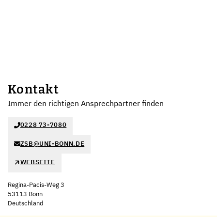
Kontakt
Immer den richtigen Ansprechpartner finden
0228 73-7080
ZSB@UNI-BONN.DE
WEBSEITE
Regina-Pacis-Weg 3
53113 Bonn
Deutschland
Leaflet
|
©
OpenStreetMap
,