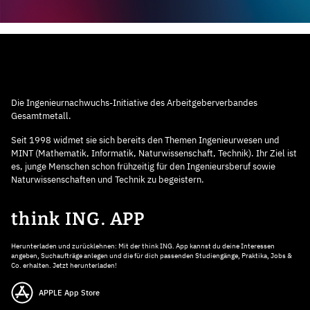
Die Ingenieurnachwuchs-Initiative des Arbeitgeberverbandes
Gesamtmetall.
Seit 1998 widmet sie sich bereits den Themen Ingenieurwesen und
MINT (Mathematik, Informatik, Naturwissenschaft, Technik). Ihr Ziel ist
es, junge Menschen schon frühzeitig für den Ingenieursberuf sowie
Naturwissenschaften und Technik zu begeistern.
think ING. APP
Herunterladen und zurücklehnen: Mit der think ING. App kannst du deine Interessen
angeben, Suchaufträge anlegen und die für dich passenden Studiengänge, Praktika, Jobs &
Co. erhalten. Jetzt herunterladen!
APPLE App Store