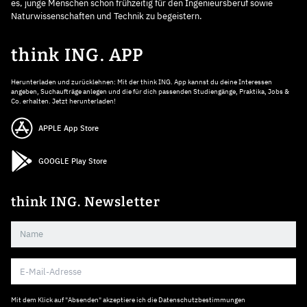
es, junge Menschen schon frühzeitig für den Ingenieursberuf sowie
Naturwissenschaften und Technik zu begeistern.
think ING. APP
Herunterladen und zurücklehnen: Mit der think ING. App kannst du deine Interessen
angeben, Suchaufträge anlegen und die für dich passenden Studiengänge, Praktika, Jobs &
Co. erhalten. Jetzt herunterladen!
APPLE App Store
GOOGLE Play Store
think ING. Newsletter
Mit dem Klick auf "Absenden" akzeptiere ich die
Datenschutzbestimmungen