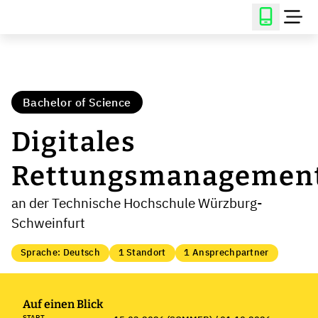
Bachelor of Science
Digitales
Rettungsmanagemen
an der Technische Hochschule Würzburg-
Schweinfurt
Sprache: Deutsch
1 Standort
1 Ansprechpartner
Auf einen Blick
START