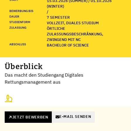
15.03.2026 (SOMMER) / 01.10.2026
(WINTER)
BEWERBUNG BIS
/
DAUER
7 SEMESTER
STUDIENFORM
VOLLZEIT, DUALES STUDIUM
ZULASSUNG
ÖRTLICHE
ZULASSUNGSBESCHRÄNKUNG,
ZWINGEND MIT NC
ABSCHLUSS
BACHELOR OF SCIENCE
Überblick
Das macht den Studiengang Digitales
Rettungsmanagement aus
E-MAIL SENDEN
JETZT BEWERBEN