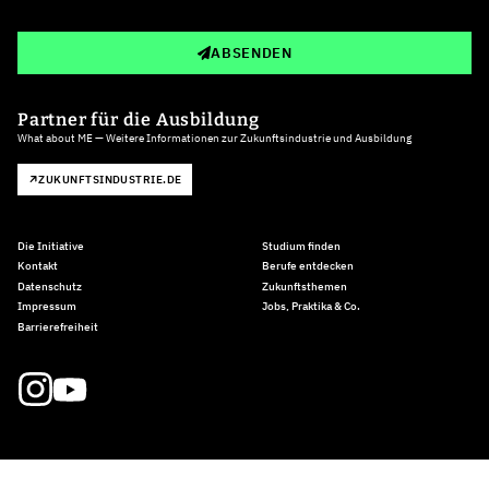
ABSENDEN
Partner für die Ausbildung
What about ME — Weitere Informationen zur Zukunftsindustrie und Ausbildung
ZUKUNFTSINDUSTRIE.DE
Die Initiative
Studium finden
Kontakt
Berufe entdecken
Datenschutz
Zukunftsthemen
Impressum
Jobs, Praktika & Co.
Barrierefreiheit