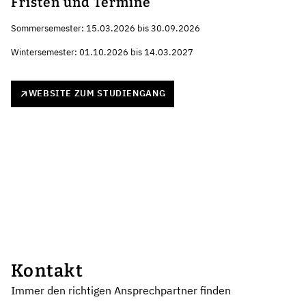
Fristen und Termine
Sommersemester: 15.03.2026 bis 30.09.2026
Wintersemester: 01.10.2026 bis 14.03.2027
WEBSITE ZUM STUDIENGANG
Kontakt
Immer den richtigen Ansprechpartner finden