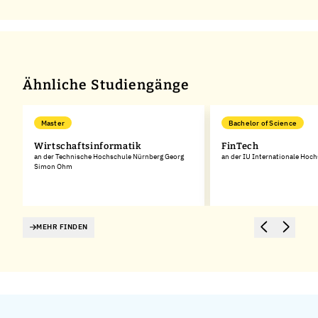
Ähnliche Studiengänge
Master
Bachelor of Science
Wirtschaftsinformatik
FinTech
an der Technische Hochschule Nürnberg Georg
an der IU Internationale Hoc
Simon Ohm
MEHR FINDEN