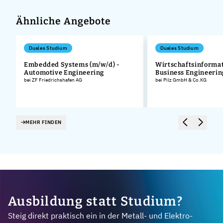
Ähnliche Angebote
Duales Studium
Duales Studium
Embedded Systems (m/w/d) -
Wirtschaftsinformat
Automotive Engineering
Business Engineerin
bei ZF Friedrichshafen AG
bei Pilz GmbH & Co.KG
MEHR FINDEN
Ausbildung statt Studium?
Steig direkt praktisch ein in der Metall- und Elektro-