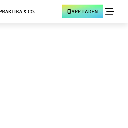
PRAKTIKA & CO.
APP LADEN