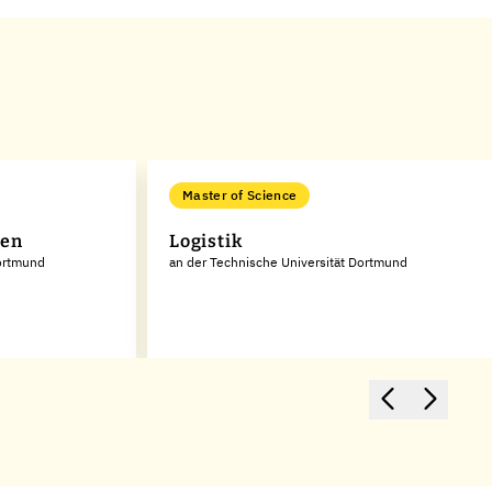
Master of Science
sen
Logistik
Dortmund
an der Technische Universität Dortmund