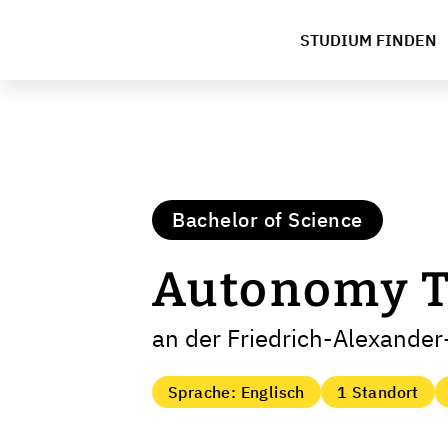
STUDIUM FINDEN
Bachelor of Science
Autonomy T
an der Friedrich-Alexander
Sprache: Englisch
1 Standort