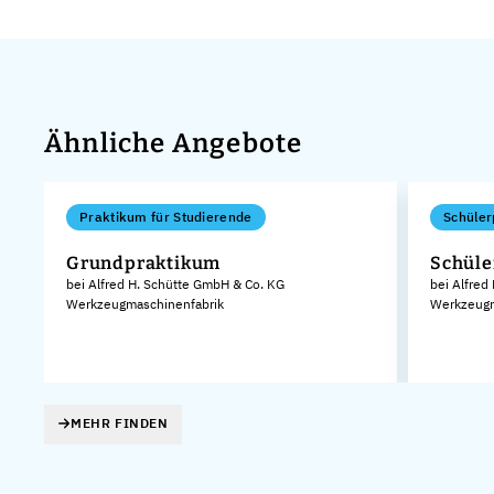
Ähnliche Angebote
Praktikum für Studierende
Schüler
Grundpraktikum
Schüle
bei Alfred H. Schütte GmbH & Co. KG
bei Alfred
Werkzeugmaschinenfabrik
Werkzeugm
MEHR FINDEN