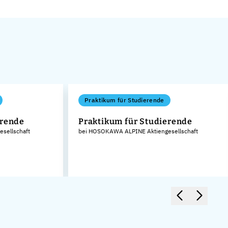
Praktikum für Studierende
erende
Praktikum für Studierende
sellschaft
bei HOSOKAWA ALPINE Aktiengesellschaft