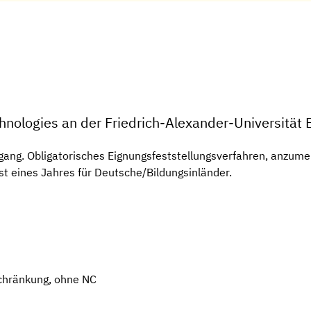
nologies an der Friedrich-Alexander-Universität
ang. Obligatorisches Eignungsfeststellungsverfahren, anzumeld
st eines Jahres für Deutsche/Bildungsinländer.
chränkung, ohne NC