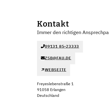
Kontakt
Immer den richtigen Ansprechpar
09131 85-23333
ZSB@FAU.DE
WEBSEITE
Freyeslebenstraße 1
91058 Erlangen
Deutschland