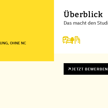
Überblick
Das macht den Stud
UNG, OHNE NC
JETZT BEWERBE