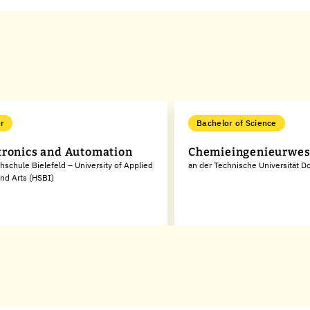
r
Bachelor of Science
ronics and Automation
Chemieingenieurwe
hschule Bielefeld – University of Applied
an der Technische Universität 
nd Arts (HSBI)