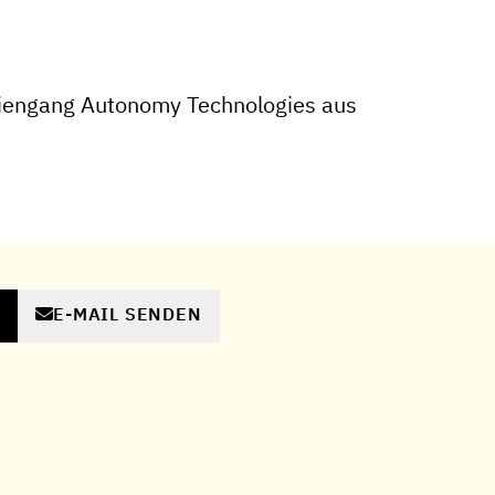
iengang Autonomy Technologies aus
E-MAIL SENDEN
N