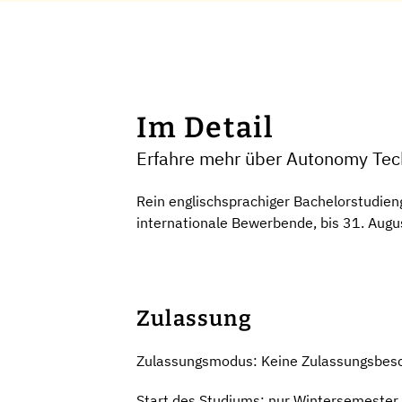
Im Detail
Erfahre mehr über Autonomy Tech
Rein englischsprachiger Bachelorstudieng
internationale Bewerbende, bis 31. Augu
Zulassung
Zulassungsmodus: Keine Zulassungsbes
Start des Studiums: nur Wintersemester