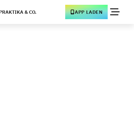
PRAKTIKA & CO.
APP LADEN