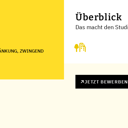
Überblick
Das macht den Stud
ÄNKUNG, ZWINGEND
JETZT BEWERBE