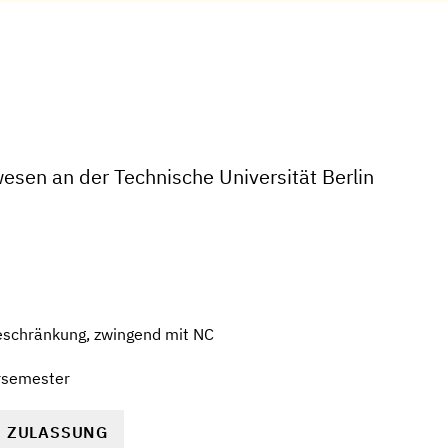
esen an der Technische Universität Berlin
eschränkung, zwingend mit NC
rsemester
R ZULASSUNG