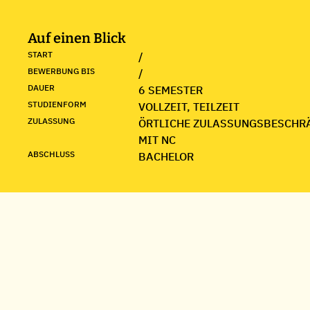
Auf einen Blick
START
/
BEWERBUNG BIS
/
DAUER
6 SEMESTER
STUDIENFORM
VOLLZEIT, TEILZEIT
ZULASSUNG
ÖRTLICHE ZULASSUNGSBESCHR
MIT NC
ABSCHLUSS
BACHELOR