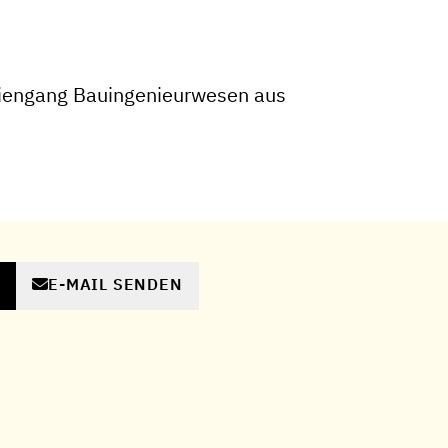
iengang Bauingenieurwesen aus
E-MAIL SENDEN
N