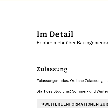
Im Detail
Erfahre mehr über Bauingenieurw
Zulassung
Zulassungsmodus: Örtliche Zulassungsb
Start des Studiums: Sommer- und Winte
WEITERE INFORMATIONEN ZU