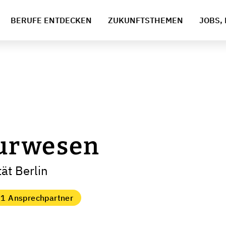
BERUFE ENTDECKEN
ZUKUNFTSTHEMEN
JOBS, 
urwesen
ät Berlin
1 Ansprechpartner