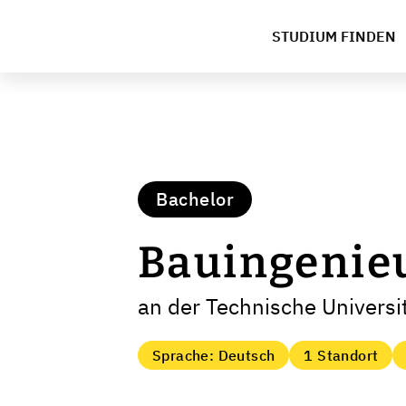
STUDIUM FINDEN
Bachelor
Bauingenie
an der Technische Universit
Sprache: Deutsch
1 Standort