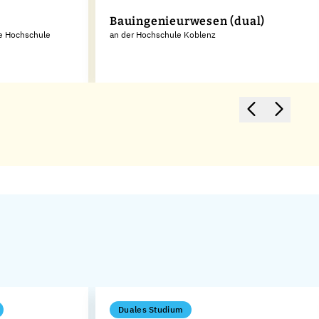
Bauingenieurwesen (dual)
he Hochschule
an der Hochschule Koblenz
Duales Studium