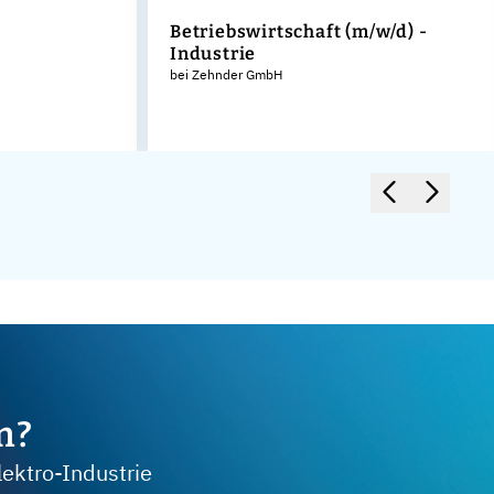
Betriebswirtschaft (m/w/d) -
Industrie
bei Zehnder GmbH
m?
lektro-Industrie