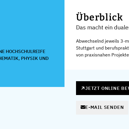
Überblick
Das macht ein duale
Abwechselnd jeweils 3-m
Stuttgart und berufspra
NE HOCHSCHULREIFE
von praxisnahen Projekten
HEMATIK, PHYSIK UND
JETZT ONLINE B
E-MAIL SENDEN