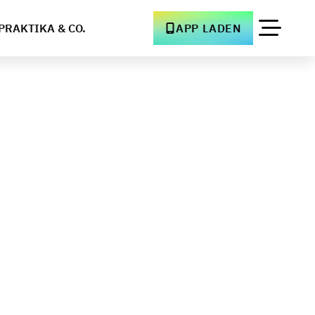
PRAKTIKA & CO.
APP LADEN