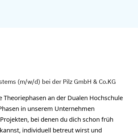
stems (m/w/d) bei der Pilz GmbH & Co.KG
e Theoriephasen an der Dualen Hochschule
e Phasen in unserem Unternehmen
rojekten, bei denen du dich schon früh
annst, individuell betreut wirst und