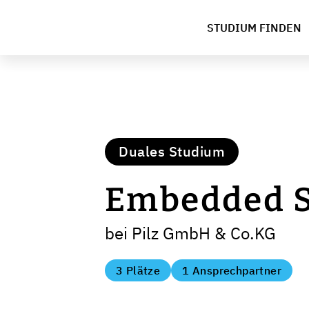
STUDIUM FINDEN
Duales Studium
Embedded S
bei Pilz GmbH & Co.KG
3 Plätze
1 Ansprechpartner