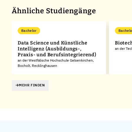
Ähnliche Studiengänge
Bachelor
Bachelo
Data Science und Künstliche
Biotec
Intelligenz (Ausbildungs-,
an der Tec
Praxis- und Berufsintegrierend)
an der Westfälische Hochschule Gelsenkirchen,
Bocholt, Recklinghausen
MEHR FINDEN