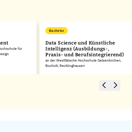
Bachelor
ent
Data Science und Künstliche
Intelligenz (Ausbildungs-,
Hochschule für
Design
Praxis- und Berufsintegrierend)
an der Westfälische Hochschule Gelsenkirchen,
Bocholt, Recklinghausen