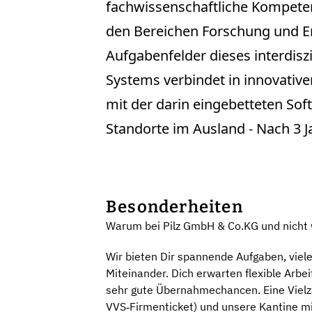
fachwissenschaftliche Kompeten
den Bereichen Forschung und E
Aufgabenfelder dieses interdis
Systems verbindet in innovative
mit der darin eingebetteten Sof
Standorte im Ausland - Nach 3 J
Besonderheiten
Warum bei Pilz GmbH & Co.KG und nicht
Wir bieten Dir spannende Aufgaben, viele
Miteinander. Dich erwarten flexible Arbe
sehr gute Übernahmechancen. Eine Vielza
VVS‑Firmenticket) und unsere Kantine mi