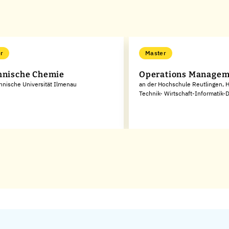
r
Master
hnische Chemie
Operations Managem
hnische Universität Ilmenau
an der Hochschule Reutlingen, 
Technik- Wirtschaft-Informatik-