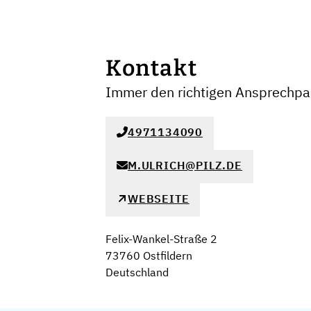
Kontakt
Immer den richtigen Ansprechpar
4971134090
M.ULRICH@PILZ.DE
WEBSEITE
Felix-Wankel-Straße 2
73760 Ostfildern
Deutschland