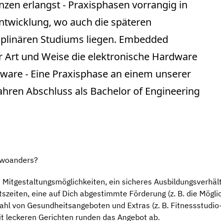
zen erlangst - Praxisphasen vorrangig in
ntwicklung, wo auch die späteren
ziplinären Studiums liegen. Embedded
r Art und Weise die elektronische Hardware
tware - Eine Praxisphase an einem unserer
ahren Abschluss als Bachelor of Engineering
 woanders?
 Mitgestaltungsmöglichkeiten, ein sicheres Ausbildungsverhält
itszeiten, eine auf Dich abgestimmte Förderung (z. B. die Mögl
hl von Gesundheitsangeboten und Extras (z. B. Fitnessstudio-
t leckeren Gerichten runden das Angebot ab.