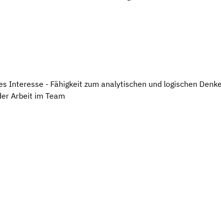
es Interesse - Fähigkeit zum analytischen und logischen Denk
 der Arbeit im Team