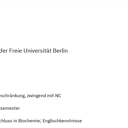
er Freie Universität Berlin
eschränkung, zwingend mit NC
rsemester
hluss in Biochemie; Englischkenntnisse