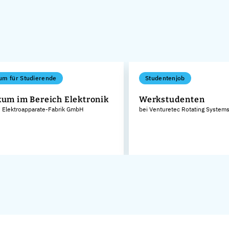
um für Studierende
Studentenjob
kum im Bereich Elektronik
Werkstudenten
 Elektroapparate-Fabrik GmbH
bei Venturetec Rotating Syste