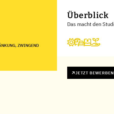
Überblick
Das macht den Stud
ÄNKUNG, ZWINGEND
JETZT BEWERBE