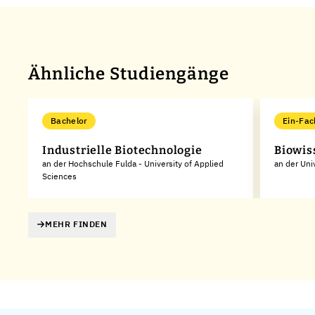
Ähnliche Studiengänge
Bachelor
Ein-Fac
Industrielle Biotechnologie
Biowis
an der Hochschule Fulda - University of Applied
an der Uni
Sciences
MEHR FINDEN