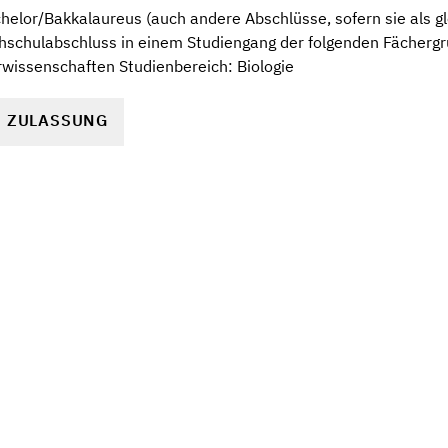
elor/Bakkalaureus (auch andere Abschlüsse, sofern sie als gl
ochschulabschluss in einem Studiengang der folgenden Fächer
wissenschaften Studienbereich: Biologie
R ZULASSUNG