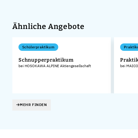
Ähnliche Angebote
Schülerpraktikum
Praktik
Schnupperpraktikum
Prakti
bei HOSOKAWA ALPINE Aktiengesellschaft
bei MAICO
MEHR FINDEN