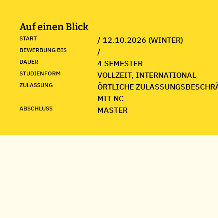
Auf einen Blick
START
/ 12.10.2026 (WINTER)
BEWERBUNG BIS
/
DAUER
4 SEMESTER
STUDIENFORM
VOLLZEIT, INTERNATIONAL
ZULASSUNG
ÖRTLICHE ZULASSUNGSBESCHR
MIT NC
ABSCHLUSS
MASTER