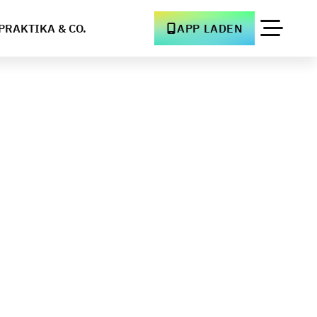
PRAKTIKA & CO.
APP LADEN