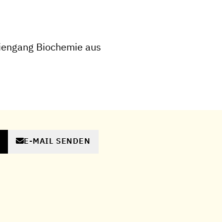
iengang Biochemie aus
E-MAIL SENDEN
N