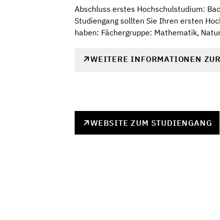
Abschluss erstes Hochschulstudium: Bach
Studiengang sollten Sie Ihren ersten H
haben: Fächergruppe: Mathematik, Natur
WEITERE INFORMATIONEN ZU
WEBSITE ZUM STUDIENGANG