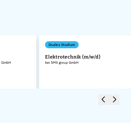
Duales Studium
Elektrotechnik (m/w/d)
ms GmbH
bei SMS group GmbH