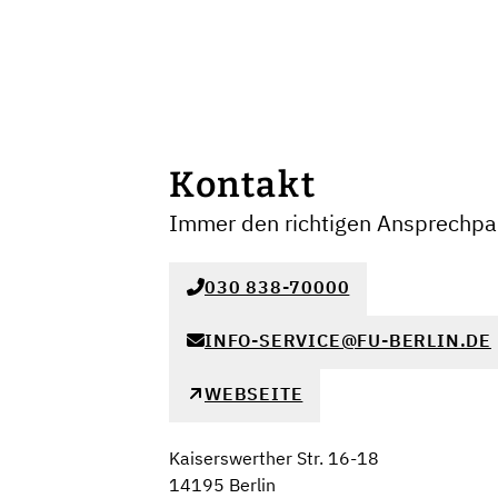
Kontakt
Immer den richtigen Ansprechpar
030 838-70000
INFO-SERVICE@FU-BERLIN.DE
WEBSEITE
Kaiserswerther Str. 16-18
14195 Berlin