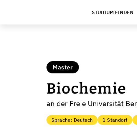
STUDIUM FINDEN
Master
Biochemie
an der Freie Universität Ber
Sprache: Deutsch
1 Standort