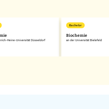
Bachelor
emie
Biochemie
nrich-Heine-Universität Düsseldorf
an der Universität Bielefeld