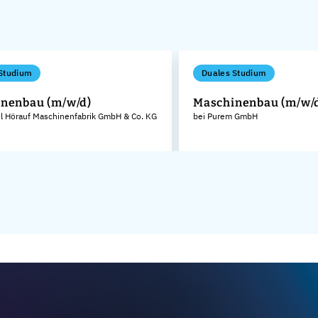
Studium
Duales Studium
nenbau (m/w/d)
Maschinenbau (m/w/
el Hörauf Maschinenfabrik GmbH & Co. KG
bei Purem GmbH