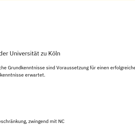
er Universität zu Köln
he Grundkenntnisse sind Voraussetzung für einen erfolgreic
kenntnisse erwartet.
eschränkung, zwingend mit NC