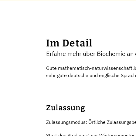
Im Detail
Erfahre mehr über Biochemie an d
Gute mathematisch-naturwissenschaftlic
sehr gute deutsche und englische Sprach
Zulassung
Zulassungsmodus: Örtliche Zulassungsb
Start des Studiums: nur Wintersemester