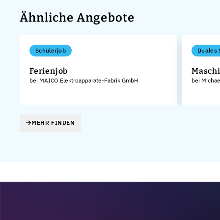
Ähnliche Angebote
Schülerjob
Duales 
Ferienjob
Maschi
bei MAICO Elektroapparate-Fabrik GmbH
bei Micha
MEHR FINDEN