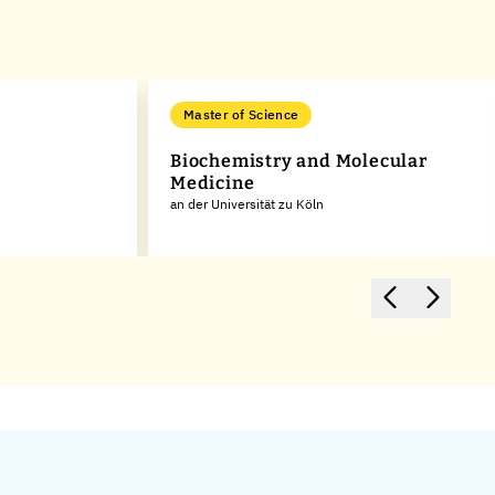
Master of Science
Biochemistry and Molecular
Medicine
an der Universität zu Köln