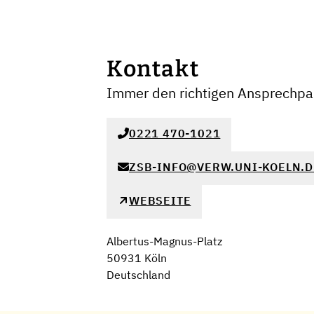
Kontakt
Immer den richtigen Ansprechpar
0221 470-1021
ZSB-INFO@VERW.UNI-KOELN.D
WEBSEITE
Albertus-Magnus-Platz
50931 Köln
Deutschland