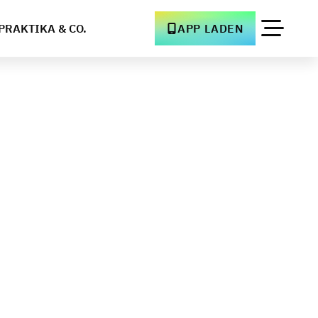
PRAKTIKA & CO.
APP LADEN