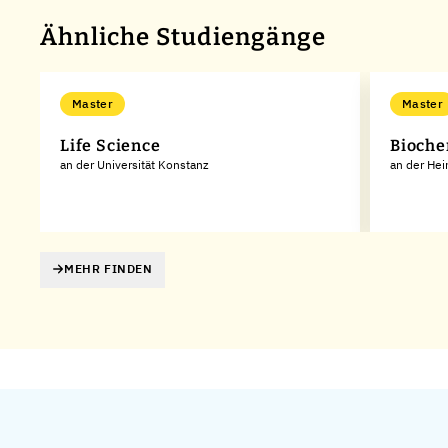
Ähnliche Studiengänge
Master
Master
Life Science
Bioch
an der Universität Konstanz
an der Hei
MEHR FINDEN