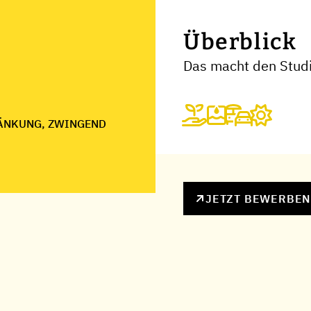
Überblick
Das macht den Stud
ÄNKUNG, ZWINGEND
JETZT BEWERBE