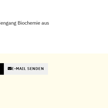
iengang Biochemie aus
E-MAIL SENDEN
N