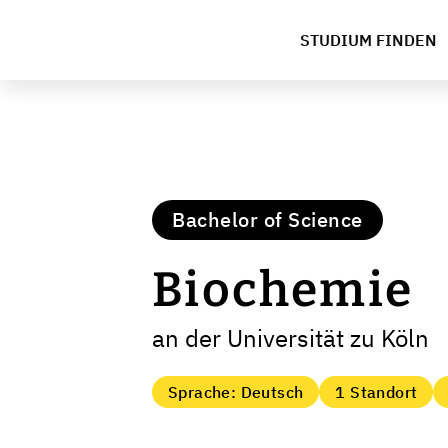
STUDIUM FINDEN
Bachelor of Science
Biochemie
an der Universität zu Köln
Sprache: Deutsch
1 Standort