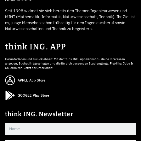
Seit 1998 widmet sie sich bereits den Themen Ingenieurwesen und
MINT (Mathematik, Informatik, Naturwissenschaft, Technik). Ihr Ziel ist
es, junge Menschen schon frühzeitig für den Ingenieursberuf sowie
Naturwissenschaften und Technik zu begeistern.
think ING. APP
Herunterladen und zurücklehnen: Mit der think ING. App kannst du deine Interessen
angeben, Suchaufträge anlegen und die für dich passenden Studiengänge, Praktika, Jobs &
Co. erhalten. Jetzt herunterladen!
APPLE App Store
GOOGLE Play Store
think ING. Newsletter