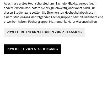
Abschluss erstes Hochschulstudium: Bachelor/Bakkalaureus (auch
andere Abschlüsse, sofern sie als gleichwertig anerkannt sind) Für
diesen Studiengang sollten Sie Ihren ersten Hochschulabschluss in
einem Studiengang der folgenden Fächergruppen bzw. Studienbereiche
erworben haben: Fächergruppe: Mathematik, Naturwissenschaften
WEITERE INFORMATIONEN ZUR ZULASSUNG
WEBSITE ZUM STUDIENGANG