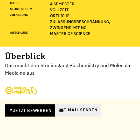
DAUER
4 SEMESTER
STUDIENFORM
VOLLZEIT
ZULASSUNG
ÖRTLICHE
ZULASSUNGSBESCHRÄNKUNG,
ZWINGEND MIT NC
ABSCHLUSS
MASTER OF SCIENCE
Überblick
Das macht den Studiengang Biochemistry and Molecular
Medicine aus
E-MAIL SENDEN
JETZT BEWERBEN