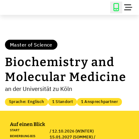
Master of Science
Biochemistry and
Molecular Medicine
an der Universität zu Köln
Sprache: Englisch
1 Standort
1 Ansprechpartner
Auf einen Blick
START
/ 12.10.2026 (WINTER)
BEWERBUNG BIS
15.01.2027 (SOMMER) /