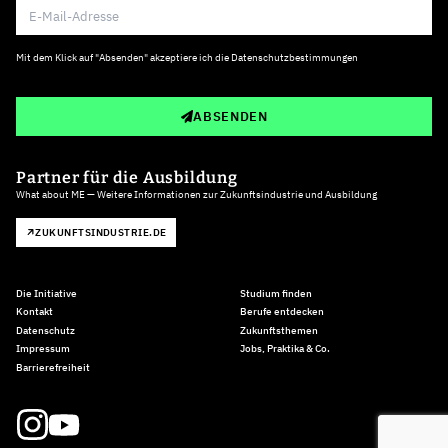
Mit dem Klick auf "Absenden" akzeptiere ich die
Datenschutzbestimmungen
ABSENDEN
Partner für die Ausbildung
What about ME — Weitere Informationen zur Zukunftsindustrie und Ausbildung
ZUKUNFTSINDUSTRIE.DE
Die Initiative
Studium finden
Kontakt
Berufe entdecken
Datenschutz
Zukunftsthemen
Impressum
Jobs, Praktika & Co.
Barrierefreiheit