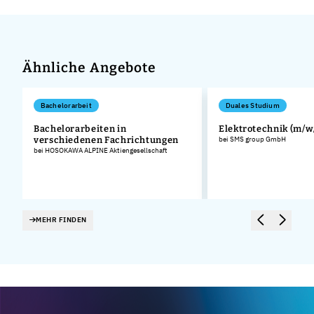
Ähnliche Angebote
Bachelorarbeit
Duales Studium
Bachelorarbeiten in
Elektrotechnik (m/w
verschiedenen Fachrichtungen
bei SMS group GmbH
bei HOSOKAWA ALPINE Aktiengesellschaft
MEHR FINDEN