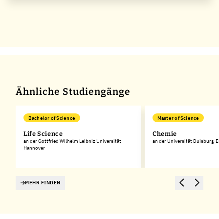
Ähnliche Studiengänge
Bachelor of Science
Master of Science
Life Science
Chemie
an der Gottfried Wilhelm Leibniz Universität
an der Universität Duisburg-
Hannover
MEHR FINDEN