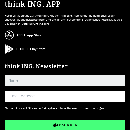
think ING. APP
Herunterladen und zurücklehnen: Mit der think ING. App kannst du deine Interessen
angeben, Suchaufträge anlegen und die für dich passenden Studiengänge, Praktika, Jobs &
Co. erhalten. Jetzt herunterladen!
APPLE App Store
GOOGLE Play Store
think ING. Newsletter
Mit dem Klick auf "Absenden" akzeptiere ich die
Datenschutzbestimmungen
ABSENDEN