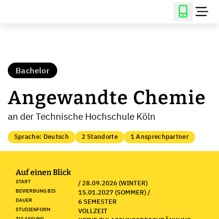
Bachelor
Angewandte Chemie
an der Technische Hochschule Köln
Sprache: Deutsch
2 Standorte
1 Ansprechpartner
Auf einen Blick
START
/ 28.09.2026 (WINTER)
BEWERBUNG BIS
15.01.2027 (SOMMER) /
DAUER
6 SEMESTER
STUDIENFORM
VOLLZEIT
ZULASSUNG