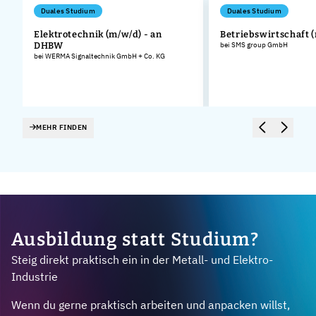
Duales Studium
Duales Studium
Elektrotechnik (m/w/d) - an
Betriebswirtschaft 
DHBW
bei SMS group GmbH
bei WERMA Signaltechnik GmbH + Co. KG
MEHR FINDEN
Ausbildung statt Studium?
Steig direkt praktisch ein in der Metall- und Elektro-
Industrie
Wenn du gerne praktisch arbeiten und anpacken willst,