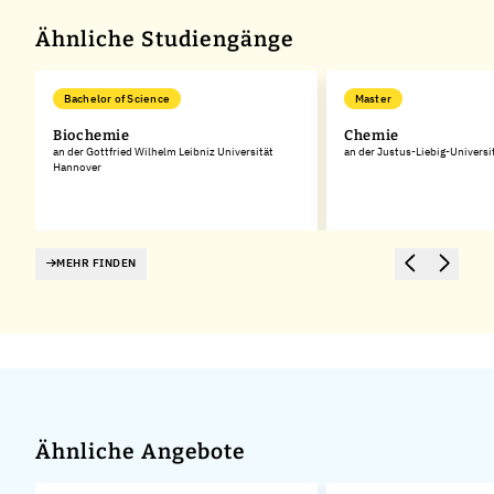
Ähnliche Studiengänge
Bachelor of Science
Master
Biochemie
Chemie
an der Gottfried Wilhelm Leibniz Universität
an der Justus-Liebig-Universi
Hannover
MEHR FINDEN
Ähnliche Angebote