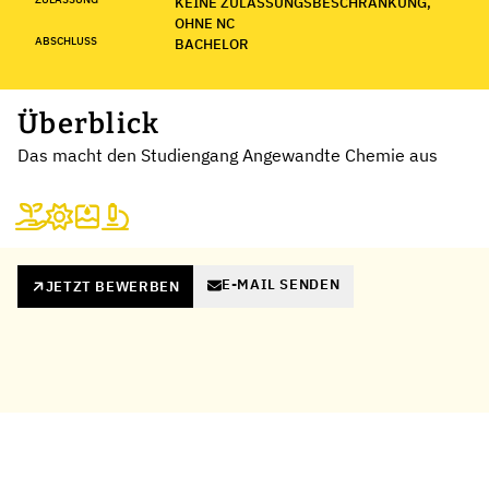
KEINE ZULASSUNGSBESCHRÄNKUNG,
OHNE NC
ABSCHLUSS
BACHELOR
Überblick
Das macht den Studiengang Angewandte Chemie aus
E-MAIL SENDEN
JETZT BEWERBEN