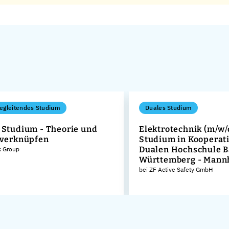
egleitendes Studium
Duales Studium
 Studium - Theorie und
Elektrotechnik (m/w/
 verknüpfen
Studium in Kooperati
Dualen Hochschule 
k Group
Württemberg - Mann
bei ZF Active Safety GmbH