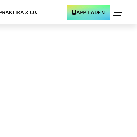
PRAKTIKA & CO.
APP LADEN