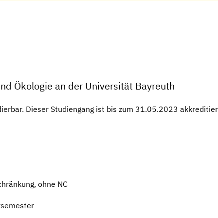
und Ökologie an der Universität Bayreuth
erbar. Dieser Studiengang ist bis zum 31.05.2023 akkreditier
chränkung, ohne NC
rsemester