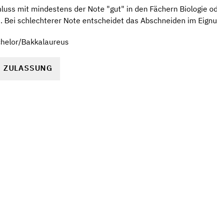
uss mit mindestens der Note "gut" in den Fächern Biologie o
t. Bei schlechterer Note entscheidet das Abschneiden im Eign
chelor/Bakkalaureus
R ZULASSUNG