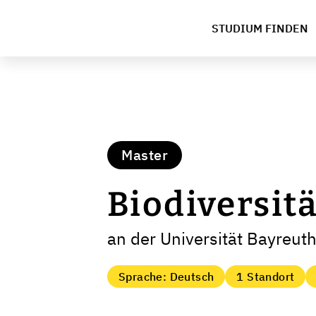
STUDIUM FINDEN
Master
Biodiversit
an der Universität Bayreut
Sprache: Deutsch
1 Standort