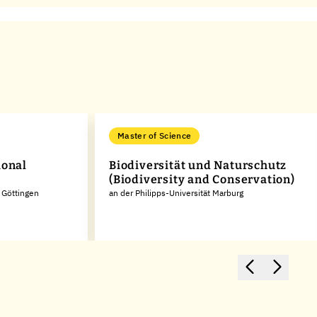
Master of Science
ional
Biodiversität und Naturschutz
(Biodiversity and Conservation)
 Göttingen
an der Philipps-Universität Marburg