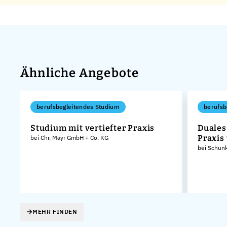
Ähnliche Angebote
berufsbegleitendes Studium
berufsb
Studium mit vertiefter Praxis
Duales
Praxis
bei Chr. Mayr GmbH + Co. KG
bei Schun
MEHR FINDEN