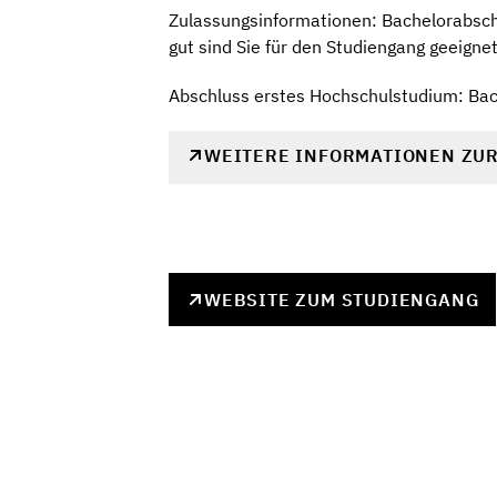
Zulassungsinformationen: Bachelorabschl
gut sind Sie für den Studiengang geeigne
Abschluss erstes Hochschulstudium: Ba
WEITERE INFORMATIONEN ZU
WEBSITE ZUM STUDIENGANG