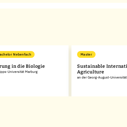
achelor Nebenfach
Master
rung in die Biologie
Sustainable Internat
Agriculture
lipps-Universität Marburg
an der Georg-August-Universität