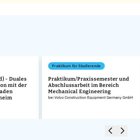
Praktikum für Studierende
d) - Duales
Praktikum/Praxissemester und
on mit der
Abschlussarbeit im Bereich
Baden
Mechanical Engineering
heim
bei Volvo Construction Equipment Germany GmbH