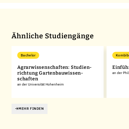
Ähnliche Studiengänge
Bachelor
Kombib
Agrarwissen­schaften: Studien­
Einfüh
richtung Gartenbau­wissen­
an der Phi
schaften
an der Universität Hohenheim
MEHR FINDEN