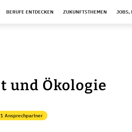
BERUFE ENTDECKEN
ZUKUNFTSTHEMEN
JOBS, 
ät und Ökologie
h
1 Ansprechpartner