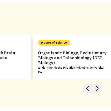
Master of Science
ck Brain
Organismic Biology, Evolutionary
Biology and Palaeobiology (OEP-
Berlin
Biology)
an der Rheinische Friedrich-Wilhelms-Universität
Bonn