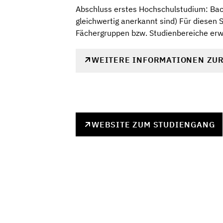
Abschluss erstes Hochschulstudium: Bach
gleichwertig anerkannt sind) Für diesen
Fächergruppen bzw. Studienbereiche erw
WEITERE INFORMATIONEN ZU
WEBSITE ZUM STUDIENGANG