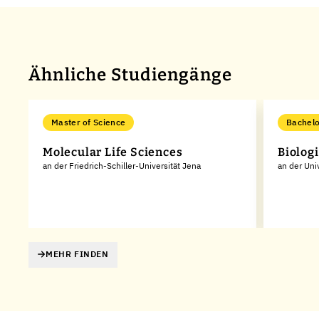
Ähnliche Studiengänge
Master of Science
Bachelo
Molecular Life Sciences
Biolog
an der Friedrich-Schiller-Universität Jena
an der Uni
MEHR FINDEN