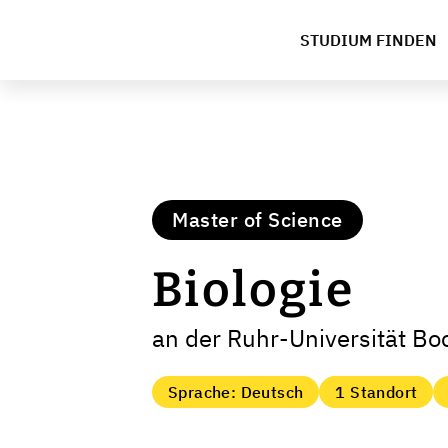
STUDIUM FINDEN
Master of Science
Biologie
an der Ruhr-Universität B
Sprache: Deutsch
1 Standort