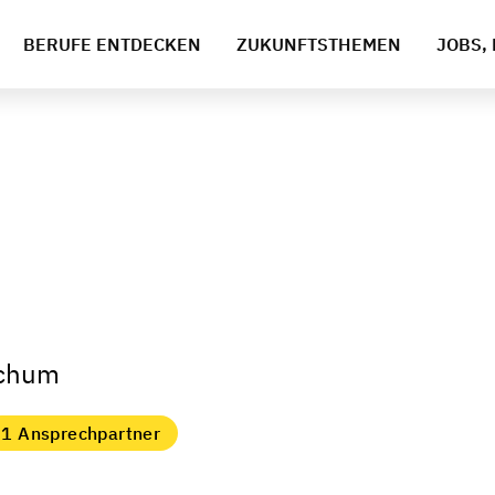
BERUFE ENTDECKEN
ZUKUNFTSTHEMEN
JOBS, 
ochum
1 Ansprechpartner