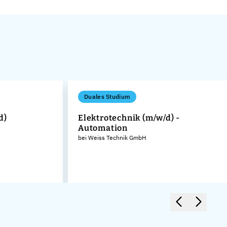
Duales Studium
d)
Elektrotechnik (m/w/d) -
Automation
bei Weiss Technik GmbH