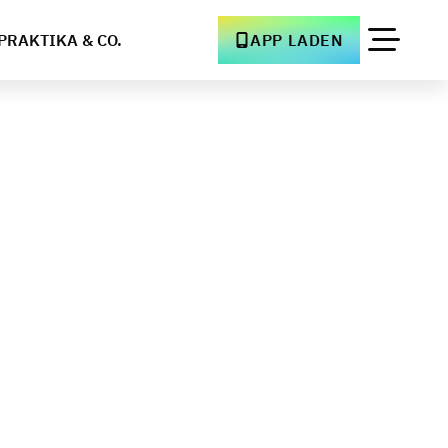
PRAKTIKA & CO.
APP LADEN