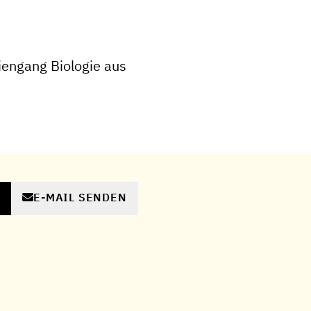
engang Biologie aus
E-MAIL SENDEN
N