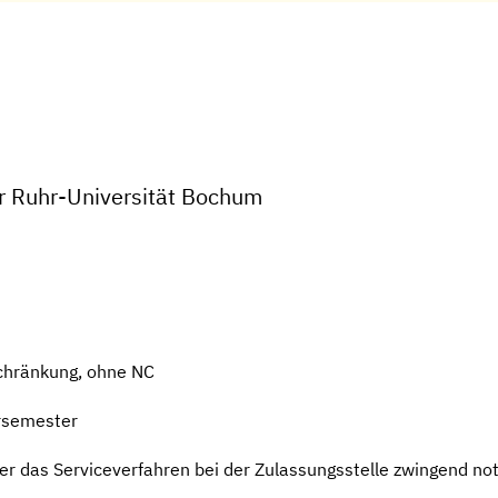
er Ruhr-Universität Bochum
chränkung, ohne NC
rsemester
r das Serviceverfahren bei der Zulassungsstelle zwingend no