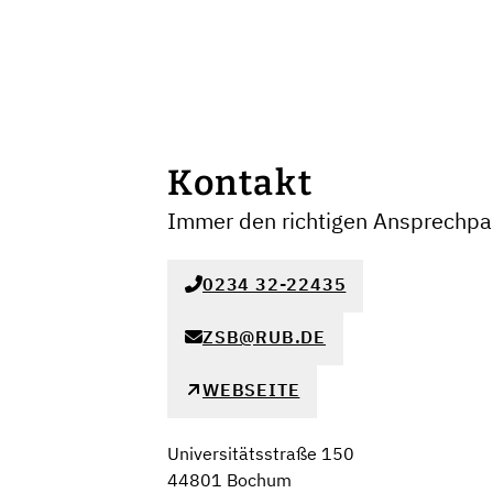
Kontakt
Immer den richtigen Ansprechpar
0234 32-22435
ZSB@RUB.DE
WEBSEITE
Universitätsstraße 150
44801 Bochum