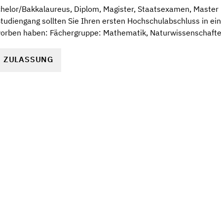
elor/Bakkalaureus, Diplom, Magister, Staatsexamen, Master (
 Studiengang sollten Sie Ihren ersten Hochschulabschluss in e
orben haben: Fächergruppe: Mathematik, Naturwissenschaften
R ZULASSUNG