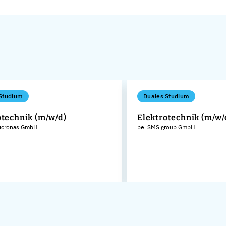
Studium
Duales Studium
otechnik (m/w/d)
Elektrotechnik (m/w/
icronas GmbH
bei SMS group GmbH