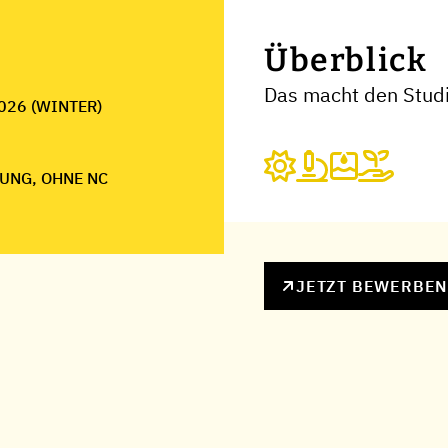
Überblick
Das macht den Studi
026 (WINTER)
UNG, OHNE NC
JETZT BEWERBE