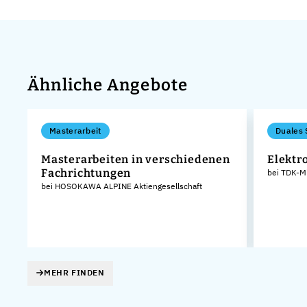
Ähnliche Angebote
Masterarbeit
Duales 
Masterarbeiten in verschiedenen
Elektr
Fachrichtungen
bei TDK-M
bei HOSOKAWA ALPINE Aktiengesellschaft
MEHR FINDEN