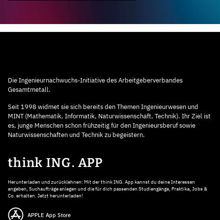
Die Ingenieurnachwuchs-Initiative des Arbeitgeberverbandes
Gesamtmetall.
Seit 1998 widmet sie sich bereits den Themen Ingenieurwesen und
MINT (Mathematik, Informatik, Naturwissenschaft, Technik). Ihr Ziel ist
es, junge Menschen schon frühzeitig für den Ingenieursberuf sowie
Naturwissenschaften und Technik zu begeistern.
think ING. APP
Herunterladen und zurücklehnen: Mit der think ING. App kannst du deine Interessen
angeben, Suchaufträge anlegen und die für dich passenden Studiengänge, Praktika, Jobs &
Co. erhalten. Jetzt herunterladen!
APPLE App Store