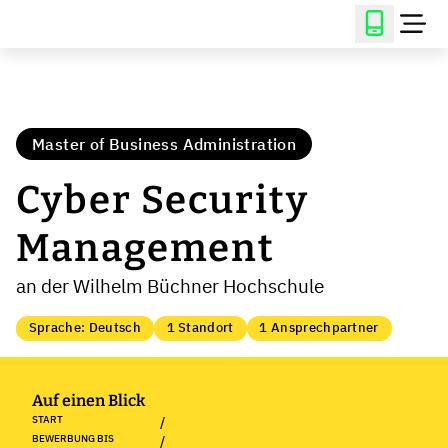
Master of Business Administration
Cyber Security
Management
an der Wilhelm Büchner Hochschule
Sprache: Deutsch
1 Standort
1 Ansprechpartner
Auf einen Blick
START
/
BEWERBUNG BIS
/