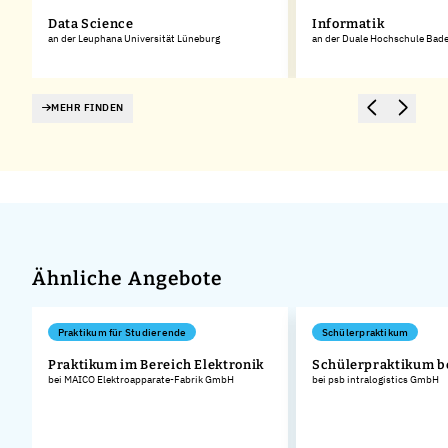
Data Science
Informatik
an der Leuphana Universität Lüneburg
an der Duale Hochschule Ba
MEHR FINDEN
Ähnliche Angebote
Praktikum für Studierende
Schülerpraktikum
Praktikum im Bereich Elektronik
Schülerpraktikum b
bei MAICO Elektroapparate-Fabrik GmbH
bei psb intralogistics GmbH