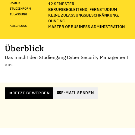
DAUER
12 SEMESTER
STUDIENFORM
BERUFSBEGLEITEND, FERNSTUDIUM
ZULASSUNG
KEINE ZULASSUNGSBESCHRÄNKUNG,
OHNE NC
ABSCHLUSS
MASTER OF BUSINESS ADMINISTRATION
Überblick
Das macht den Studiengang Cyber Security Management
aus
E-MAIL SENDEN
JETZT BEWERBEN