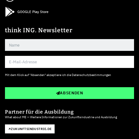
GOOGLE Play Store
think ING. Newsletter
Mit dem Klick auf "Absenden" akzeptiere ich die
Datenschutzbestimmungen
ABSENDEN
Partner für die Ausbildung
What about ME — Weitere Informationen zur Zukunftsindustrie und Ausbildung
ZUKUNFTSINDUSTRIE.DE