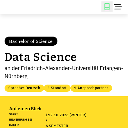
Bachelor of Science
Data Science
an der Friedrich-Alexander-Universität Erlangen-
Nürnberg
Sprache: Deutsch
1 Standort
1 Ansprechpartner
Auf einen Blick
START
/ 12.10.2026 (WINTER)
BEWERBUNG BIS
/
DAUER
6 SEMESTER