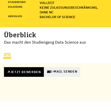
STUDIENFORM
VOLLZEIT
ZULASSUNG
KEINE ZULASSUNGSBESCHRÄNKUNG,
OHNE NC
ABSCHLUSS
BACHELOR OF SCIENCE
Überblick
Das macht den Studiengang Data Science aus
E-MAIL SENDEN
JETZT BEWERBEN