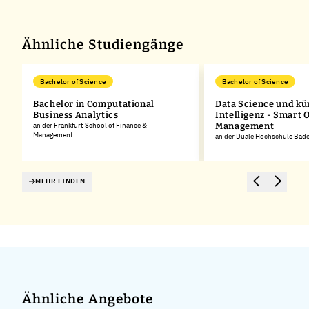
−
Ähnliche Studiengänge
Bachelor of Science
Bachelor of Science
Bachelor in Computational
Data Science und kü
Business Analytics
Intelligenz - Smart 
an der Frankfurt School of Finance &
Management
Management
an der Duale Hochschule Ba
MEHR FINDEN
Ähnliche Angebote