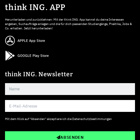
think ING. APP
Herunterladen und zurücklehnen: Mit der think ING. App kannst du deine Interessen
angeben, Suchaufträge anlegen und die für dich passenden Studiengänge, Praktika, Jobs &
Co. erhalten. Jetzt herunterladen!
APPLE App Store
GOOGLE Play Store
think ING. Newsletter
Mit dem Klick auf "Absenden" akzeptiere ich die
Datenschutzbestimmungen
ABSENDEN