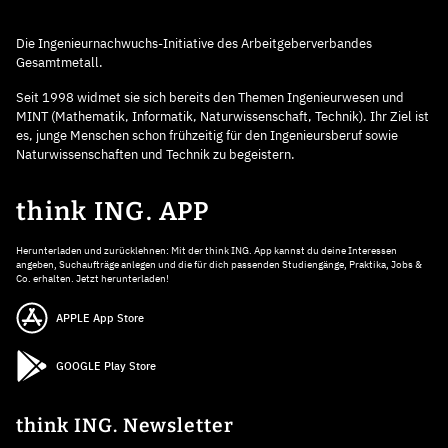
Die Ingenieurnachwuchs-Initiative des Arbeitgeberverbandes
Gesamtmetall.
Seit 1998 widmet sie sich bereits den Themen Ingenieurwesen und
MINT (Mathematik, Informatik, Naturwissenschaft, Technik). Ihr Ziel ist
es, junge Menschen schon frühzeitig für den Ingenieursberuf sowie
Naturwissenschaften und Technik zu begeistern.
think ING. APP
Herunterladen und zurücklehnen: Mit der think ING. App kannst du deine Interessen
angeben, Suchaufträge anlegen und die für dich passenden Studiengänge, Praktika, Jobs &
Co. erhalten. Jetzt herunterladen!
APPLE App Store
GOOGLE Play Store
think ING. Newsletter