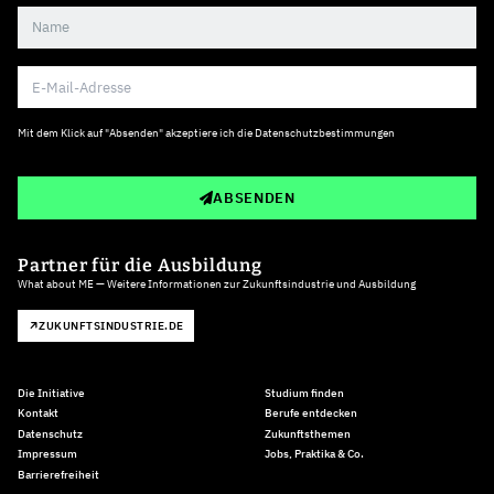
Mit dem Klick auf "Absenden" akzeptiere ich die
Datenschutzbestimmungen
ABSENDEN
Partner für die Ausbildung
What about ME — Weitere Informationen zur Zukunftsindustrie und Ausbildung
ZUKUNFTSINDUSTRIE.DE
Die Initiative
Studium finden
Kontakt
Berufe entdecken
Datenschutz
Zukunftsthemen
Impressum
Jobs, Praktika & Co.
Barrierefreiheit