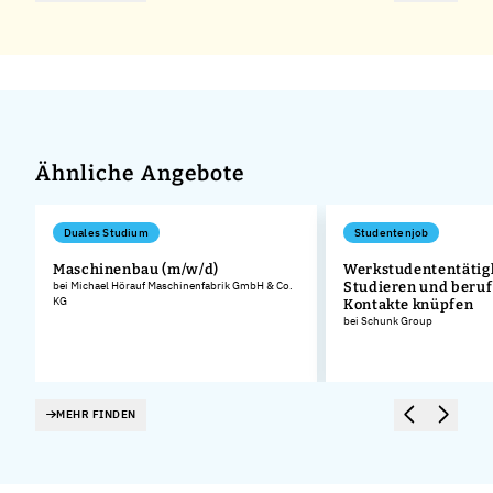
Ähnliche Angebote
Duales Studium
Studentenjob
Maschinenbau (m/w/d)
Werkstudententätigk
bei Michael Hörauf Maschinenfabrik GmbH & Co.
Studieren und beruf
KG
Kontakte knüpfen
bei Schunk Group
MEHR FINDEN