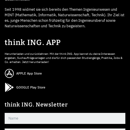
Seit 1998 widmet sie sich bereits den Themen Ingenieurwesen und
MINT (Mathematik, Informatik, Naturwissenschaft, Technik). Ihr Ziel ist
es, junge Menschen schon frühzeitig für den Ingenieursberuf sowie
Naturwissenschaften und Technik zu begeistern.
think ING. APP
Herunterladen und zurücklehnen: Mit der think ING. App kannst du deine Interessen
angeben, Suchaufträge anlegen und die für dich passenden Studiengänge, Praktika, Jobs &
Co. erhalten. Jetzt herunterladen!
APPLE App Store
GOOGLE Play Store
think ING. Newsletter