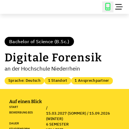
Bachelor of Science (B.Sc.)
Digitale Forensik
an der Hochschule Niederrhein
Sprache: Deutsch
1 Standort
1 Ansprechpartner
Auf einen Blick
START
/
BEWERBUNG BIS
15.03.2027 (SOMMER) / 15.09.2026
(WINTER)
DAUER
6 SEMESTER
STUDIENFORM