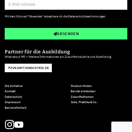
Mit dem Klick auf "Absenden" akzeptiere ich die
Datenschutzbestimmungen
ABSENDEN
Partner für die Ausbildung
What about ME — Weitere Informationen zur Zukunftsindustrie und Ausbildung
ZUKUNFTSINDUSTRIE.DE
Die Initiative
Studium finden
Kontakt
Berufe entdecken
Datenschutz
Zukunftsthemen
Impressum
Jobs, Praktika & Co.
Barrierefreiheit