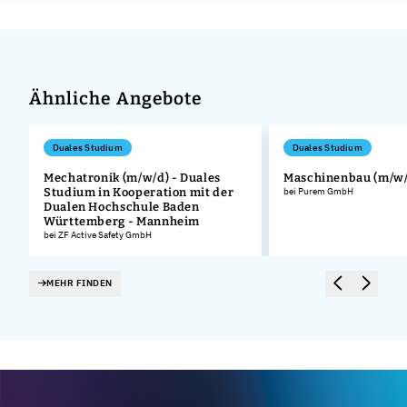
Ähnliche Angebote
Duales Studium
Duales Studium
Mechatronik (m/w/d) - Duales
Maschinenbau (m/w/
Studium in Kooperation mit der
bei Purem GmbH
Dualen Hochschule Baden
Württemberg - Mannheim
bei ZF Active Safety GmbH
MEHR FINDEN