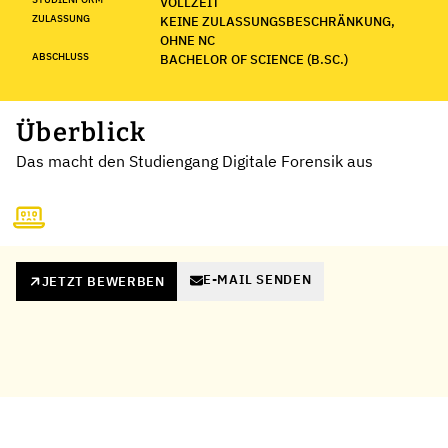
VOLLZEIT
ZULASSUNG
KEINE ZULASSUNGSBESCHRÄNKUNG,
OHNE NC
ABSCHLUSS
BACHELOR OF SCIENCE (B.SC.)
Überblick
Das macht den Studiengang Digitale Forensik aus
E-MAIL SENDEN
JETZT BEWERBEN