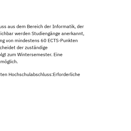
uss aus dem Bereich der Informatik, der
leichbar werden Studiengänge anerkannt,
ang von mindestens 60 ECTS-Punkten
cheidet der zuständige
olgt zum Wintersemester. Eine
möglich.
ten Hochschulabschluss:Erforderliche