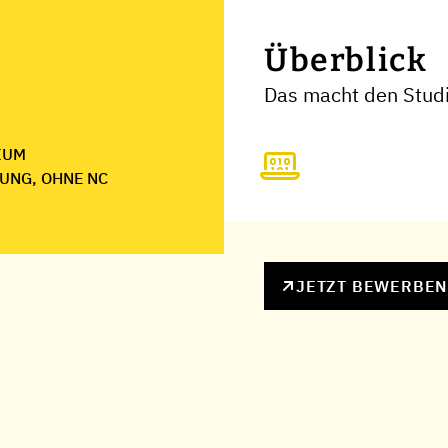
Überblick
Das macht den Stud
IUM
UNG, OHNE NC
JETZT BEWERBE