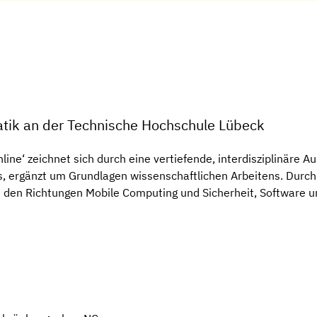
atik an der Technische Hochschule Lübeck
ne‘ zeichnet sich durch eine vertiefende, interdisziplinäre Au
 ergänzt um Grundlagen wissenschaftlichen Arbeitens. Durch 
in den Richtungen Mobile Computing und Sicherheit, Software