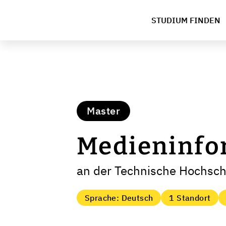
STUDIUM FINDEN
Master
Medieninfo
an der Technische Hochsc
Sprache: Deutsch
1 Standort