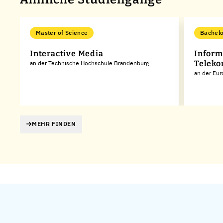
Master of Science
Bachelo
Interactive Media
Inform
Teleko
an der Technische Hochschule Brandenburg
an der Eu
MEHR FINDEN