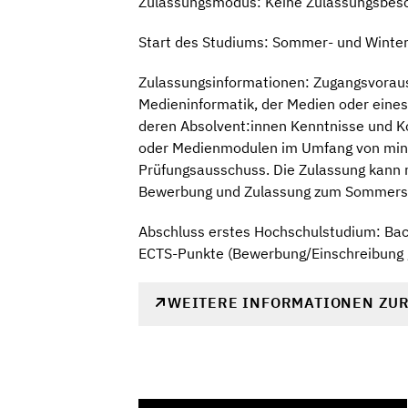
Zulassungsmodus: Keine Zulassungsbes
Start des Studiums: Sommer- und Winte
Zulassungsinformationen: Zugangsvorauss
Medieninformatik, der Medien oder eines
deren Absolvent:innen Kenntnisse und 
oder Medienmodulen im Umfang von minde
Prüfungsausschuss. Die Zulassung kann m
Bewerbung und Zulassung zum Sommerseme
Abschluss erstes Hochschulstudium: Bac
ECTS-Punkte (Bewerbung/Einschreibung g
WEITERE INFORMATIONEN ZU