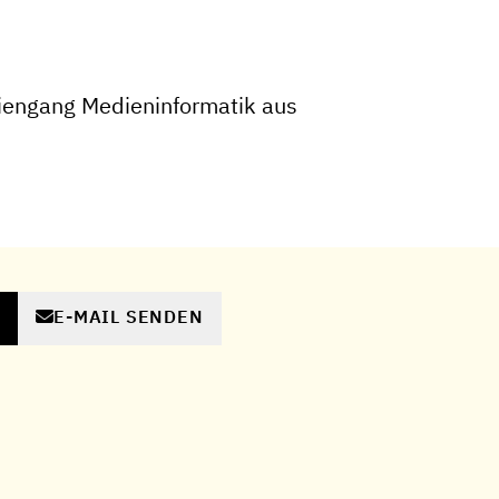
iengang Medieninformatik aus
E-MAIL SENDEN
N