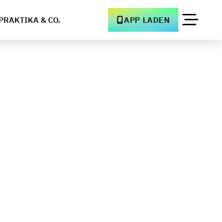
PRAKTIKA & CO.
APP LADEN