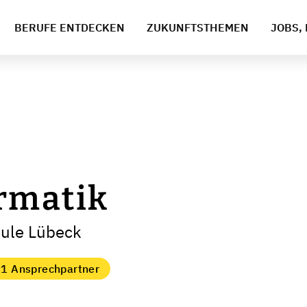
BERUFE ENTDECKEN
ZUKUNFTSTHEMEN
JOBS, 
rmatik
hule Lübeck
1 Ansprechpartner