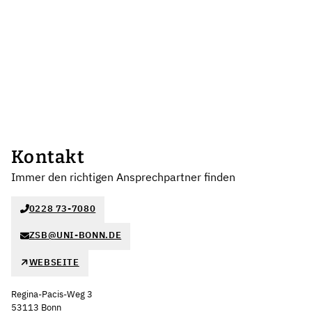
Kontakt
Immer den richtigen Ansprechpartner finden
0228 73-7080
ZSB@UNI-BONN.DE
WEBSEITE
Regina-Pacis-Weg 3
53113 Bonn