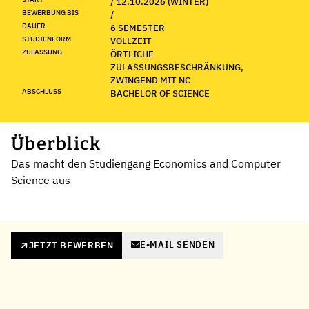
/ 12.10.2026 (WINTER)
BEWERBUNG BIS
/
DAUER
6 SEMESTER
STUDIENFORM
VOLLZEIT
ZULASSUNG
ÖRTLICHE
ZULASSUNGSBESCHRÄNKUNG,
ZWINGEND MIT NC
ABSCHLUSS
BACHELOR OF SCIENCE
Überblick
Das macht den Studiengang Economics and Computer
Science aus
E-MAIL SENDEN
JETZT BEWERBEN