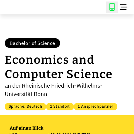
Bachelor of Science
Economics and
Computer Science
an der Rheinische Friedrich-Wilhelms-
Universität Bonn
Sprache: Deutsch
1 Standort
1 Ansprechpartner
Auf einen Blick
START