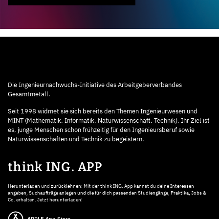
Die Ingenieurnachwuchs-Initiative des Arbeitgeberverbandes
Gesamtmetall.
Seit 1998 widmet sie sich bereits den Themen Ingenieurwesen und
MINT (Mathematik, Informatik, Naturwissenschaft, Technik). Ihr Ziel ist
es, junge Menschen schon frühzeitig für den Ingenieursberuf sowie
Naturwissenschaften und Technik zu begeistern.
think ING. APP
Herunterladen und zurücklehnen: Mit der think ING. App kannst du deine Interessen
angeben, Suchaufträge anlegen und die für dich passenden Studiengänge, Praktika, Jobs &
Co. erhalten. Jetzt herunterladen!