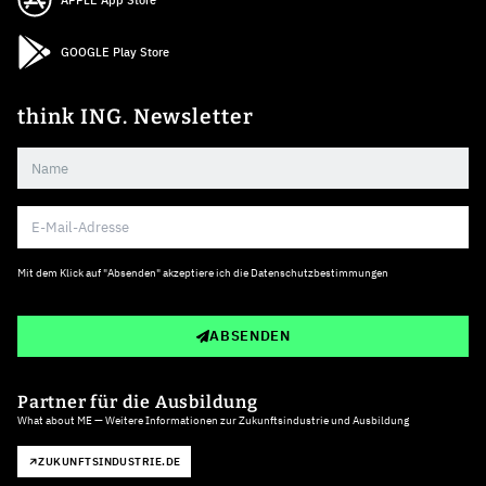
APPLE App Store
GOOGLE Play Store
think ING. Newsletter
Mit dem Klick auf "Absenden" akzeptiere ich die
Datenschutzbestimmungen
ABSENDEN
Partner für die Ausbildung
What about ME — Weitere Informationen zur Zukunftsindustrie und Ausbildung
ZUKUNFTSINDUSTRIE.DE