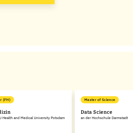
r (FH)
Master of Science
izin
Data Science
 Health and Medical University Potsdam
an der Hochschule Darmstadt