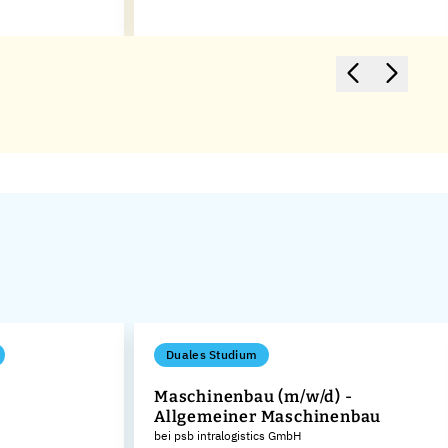
Duales Studium
Maschinenbau (m/w/d) -
Allgemeiner Maschinenbau
bei psb intralogistics GmbH