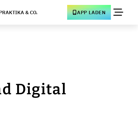
PRAKTIKA & CO.
APP LADEN
d Digital