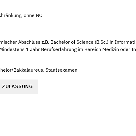
chränkung, ohne NC
mischer Abschluss z.B. Bachelor of Science (B.Sc.) in Informa
indestens 1 Jahr Berufserfahrung im Bereich Medizin oder In
chelor/Bakkalaureus, Staatsexamen
R ZULASSUNG