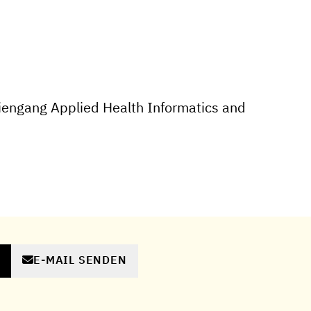
engang Applied Health Informatics and
E-MAIL SENDEN
N