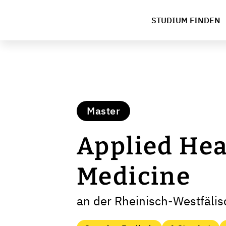
STUDIUM FINDEN
Master
Applied Hea
Medicine
an der Rheinisch-Westfäli