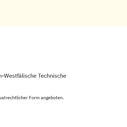
ch-Westfälische Technische
vatrechtlicher Form angeboten.