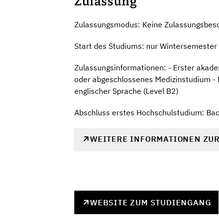
Zulassung
Zulassungsmodus: Keine Zulassungsbes
Start des Studiums: nur Wintersemester
Zulassungsinformationen: - Erster akade
oder abgeschlossenes Medizinstudium - M
englischer Sprache (Level B2)
Abschluss erstes Hochschulstudium: Ba
WEITERE INFORMATIONEN ZU
WEBSITE ZUM STUDIENGANG