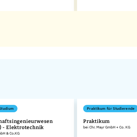
Studium
Praktikum für Studierende
haftsingenieurwesen
Praktikum
) - Elektrotechnik
bei Chr. Mayr GmbH + Co. KG
GmbH & Co.KG