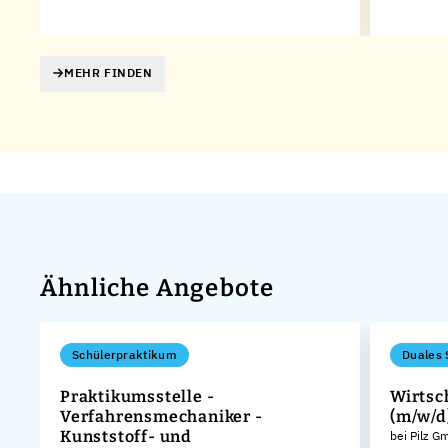
MEHR FINDEN
Ähnliche Angebote
Schülerpraktikum
Duales 
Praktikumsstelle -
Wirtsc
Verfahrensmechaniker -
(m/w/d
Kunststoff- und
bei Pilz 