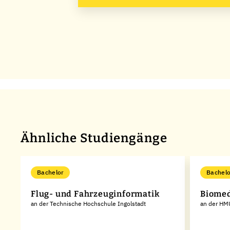
Ähnliche Studiengänge
Bachelor
Bachelo
Flug- und Fahrzeuginformatik
Biomed
an der Technische Hochschule Ingolstadt
an der HMU