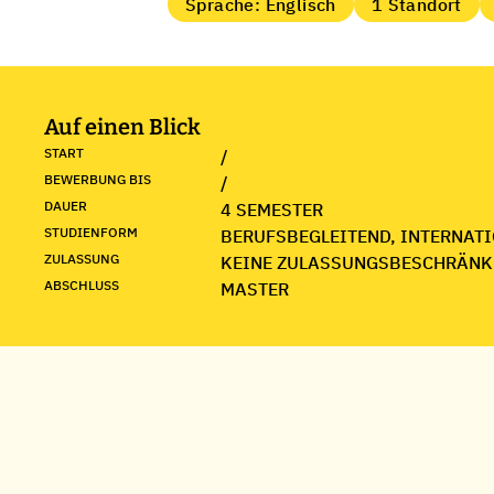
Sprache: Englisch
1 Standort
Auf einen Blick
START
/
BEWERBUNG BIS
/
DAUER
4 SEMESTER
STUDIENFORM
BERUFSBEGLEITEND, INTERNATIO
ZULASSUNG
KEINE ZULASSUNGSBESCHRÄNK
ABSCHLUSS
MASTER