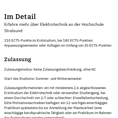
Im Detail
Erfahre mehr über Elektrotechnik an der Hochschule
Stralsund
210 ECTS-Punkte im Erststudium, bei 180 ECTS-Punkten:
Anpasssungssemester oder Auflagen im Umfang von 30 ECTS-Punkten
Zulassung
Zulassungsmodus: Keine Zulassungsbeschränkung, ohne NC
Start des Studiums: Sommer- und Wintersemester
Zulassungsinformationen: ein mit mindestens 2,6 abgeschlossenes
Erststudium der Elektrotechnik oder verwandter Studiengang, bei
einem Durchschnitt von 2,7 oder schlechter: Einzelfallentscheidung,
bitte Motivationsschreiben beifügen; ein 12-wöchiges einschlägiges
Praktikum spätestens bis zur Anmeldung der Masterarbeit (eine
einschlägige berufspraktische Tätigkeit oder ein Praktikum im Rahmen
des Erststudiums werden angerechnet)