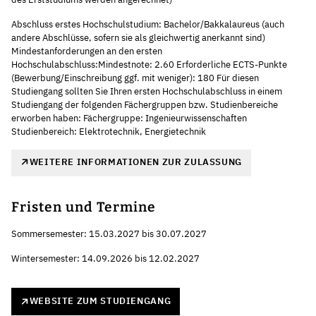
Abschluss erstes Hochschulstudium: Bachelor/Bakkalaureus (auch
andere Abschlüsse, sofern sie als gleichwertig anerkannt sind)
Mindestanforderungen an den ersten
Hochschulabschluss:Mindestnote: 2.60 Erforderliche ECTS-Punkte
(Bewerbung/Einschreibung ggf. mit weniger): 180 Für diesen
Studiengang sollten Sie Ihren ersten Hochschulabschluss in einem
Studiengang der folgenden Fächergruppen bzw. Studienbereiche
erworben haben: Fächergruppe: Ingenieurwissenschaften
Studienbereich: Elektrotechnik, Energietechnik
WEITERE INFORMATIONEN ZUR ZULASSUNG
Fristen und Termine
Sommersemester: 15.03.2027 bis 30.07.2027
Wintersemester: 14.09.2026 bis 12.02.2027
WEBSITE ZUM STUDIENGANG