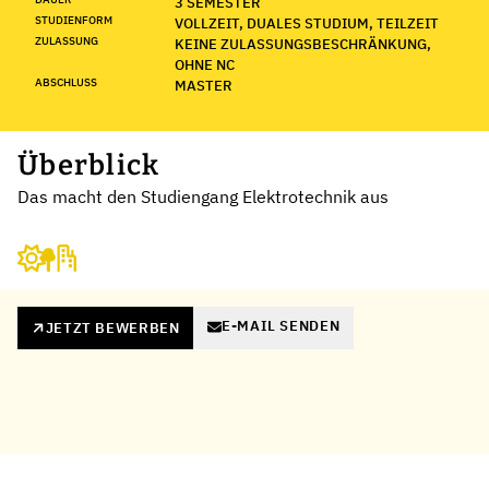
3 SEMESTER
STUDIENFORM
VOLLZEIT, DUALES STUDIUM, TEILZEIT
ZULASSUNG
KEINE ZULASSUNGSBESCHRÄNKUNG,
OHNE NC
ABSCHLUSS
MASTER
Überblick
Das macht den Studiengang Elektrotechnik aus
E-MAIL SENDEN
JETZT BEWERBEN