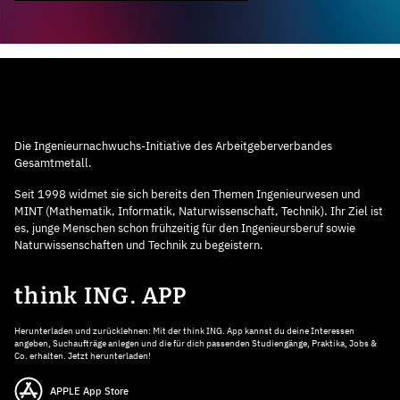
Die Ingenieurnachwuchs-Initiative des Arbeitgeberverbandes
Gesamtmetall.
Seit 1998 widmet sie sich bereits den Themen Ingenieurwesen und
MINT (Mathematik, Informatik, Naturwissenschaft, Technik). Ihr Ziel ist
es, junge Menschen schon frühzeitig für den Ingenieursberuf sowie
Naturwissenschaften und Technik zu begeistern.
think ING. APP
Herunterladen und zurücklehnen: Mit der think ING. App kannst du deine Interessen
angeben, Suchaufträge anlegen und die für dich passenden Studiengänge, Praktika, Jobs &
Co. erhalten. Jetzt herunterladen!
APPLE App Store