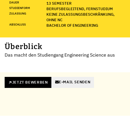
DAUER
13 SEMESTER
STUDIENFORM
BERUFSBEGLEITEND, FERNSTUDIUM
ZULASSUNG
KEINE ZULASSUNGSBESCHRÄNKUNG,
OHNE NC
ABSCHLUSS
BACHELOR OF ENGINEERING
Überblick
Das macht den Studiengang Engineering Science aus
E-MAIL SENDEN
JETZT BEWERBEN