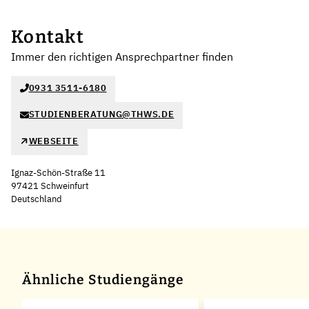
Kontakt
Immer den richtigen Ansprechpartner finden
0931 3511-6180
STUDIENBERATUNG@THWS.DE
WEBSEITE
Ignaz-Schön-Straße 11
97421 Schweinfurt
Deutschland
Leaflet
|
©
OpenStreetMap
,
+
−
Ähnliche Studiengänge