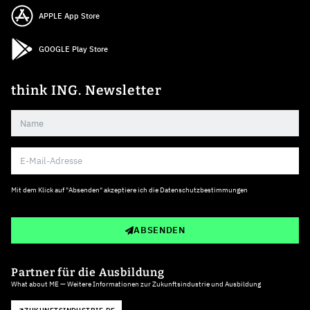
APPLE App Store
GOOGLE Play Store
think ING. Newsletter
Mit dem Klick auf "Absenden" akzeptiere ich die
Datenschutzbestimmungen
ABSENDEN
Partner für die Ausbildung
What about ME — Weitere Informationen zur Zukunftsindustrie und Ausbildung