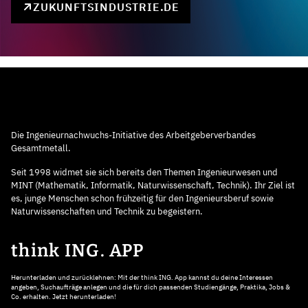
ZUKUNFTSINDUSTRIE.DE
Die Ingenieurnachwuchs-Initiative des Arbeitgeberverbandes
Gesamtmetall.
Seit 1998 widmet sie sich bereits den Themen Ingenieurwesen und
MINT (Mathematik, Informatik, Naturwissenschaft, Technik). Ihr Ziel ist
es, junge Menschen schon frühzeitig für den Ingenieursberuf sowie
Naturwissenschaften und Technik zu begeistern.
think ING. APP
Herunterladen und zurücklehnen: Mit der think ING. App kannst du deine Interessen
angeben, Suchaufträge anlegen und die für dich passenden Studiengänge, Praktika, Jobs &
Co. erhalten. Jetzt herunterladen!