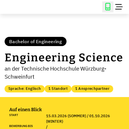
Bachelor of Engineering
Engineering Science
an der Technische Hochschule Würzburg-
Schweinfurt
Sprache: Englisch
1 Standort
1 Ansprechpartner
Auf einen Blick
START
15.03.2026 (SOMMER) / 01.10.2026
(WINTER)
BEWERBUNG BIS
/