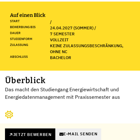
Auf einen Blick
START
/
BEWERBUNG BIS
24.04.2027 (SOMMER) /
DAUER
7 SEMESTER
STUDIENFORM
VOLLZEIT
ZULASSUNG
KEINE ZULASSUNGSBESCHRÄNKUNG,
OHNE NC
ABSCHLUSS
BACHELOR
Überblick
Das macht den Studiengang Energiewirtschaft und
Energiedatenmanagement mit Praxissemester aus
E-MAIL SENDEN
JETZT BEWERBEN