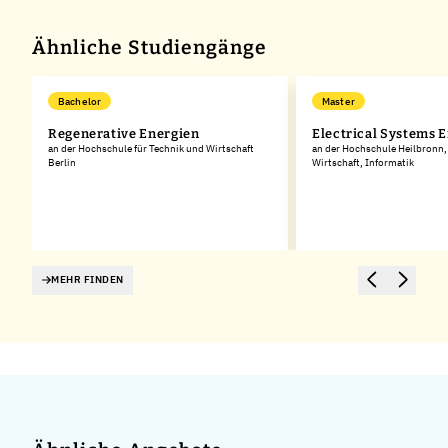
Ähnliche Studiengänge
Bachelor
Master
Regenerative Energien
Electrical Systems 
an der Hochschule für Technik und Wirtschaft
an der Hochschule Heilbronn,
Berlin
Wirtschaft, Informatik
MEHR FINDEN