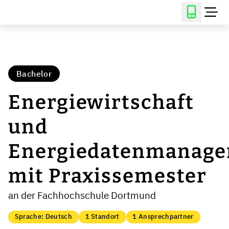
Bachelor
Energiewirtschaft
und
Energiedatenmanag
mit Praxissemester
an der Fachhochschule Dortmund
Sprache: Deutsch
1 Standort
1 Ansprechpartner