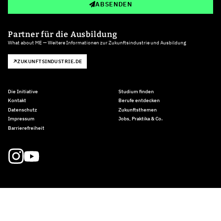
ABSENDEN
Partner für die Ausbildung
What about ME — Weitere Informationen zur Zukunftsindustrie und Ausbildung
ZUKUNFTSINDUSTRIE.DE
Die Initiative
Studium finden
Kontakt
Berufe entdecken
Datenschutz
Zukunftsthemen
Impressum
Jobs, Praktika & Co.
Barrierefreiheit