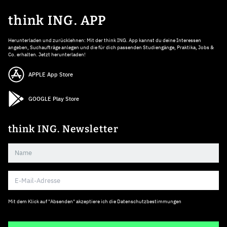
think ING. APP
Herunterladen und zurücklehnen: Mit der think ING. App kannst du deine Interessen
angeben, Suchaufträge anlegen und die für dich passenden Studiengänge, Praktika, Jobs &
Co. erhalten. Jetzt herunterladen!
APPLE App Store
GOOGLE Play Store
think ING. Newsletter
Mit dem Klick auf "Absenden" akzeptiere ich die
Datenschutzbestimmungen